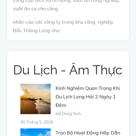
cung cấp dịch vụ ăn uống, suất ăn công nghiệp,
suất ăn ca cho công
nhân của các công ty trong khu công nghiệp
Bắc Thăng Long như :
Du Lịch - Âm Thực
Kinh Nghiệm Quan Trọng Khi
Du Lịch Long Hải 2 Ngày 1
Đêm
bởi Dong Sinh
30 Tháng 5, 2026
Trọn Bộ Hoạt Động Hấp Dẫn