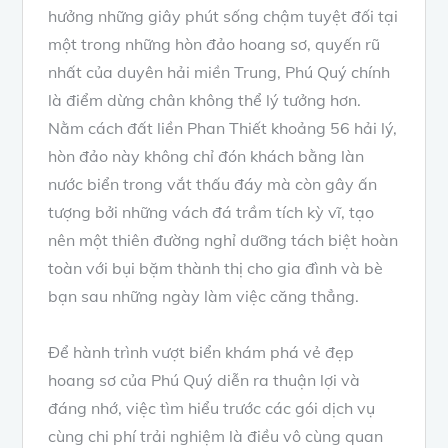
hưởng những giây phút sống chậm tuyệt đối tại
một trong những hòn đảo hoang sơ, quyến rũ
nhất của duyên hải miền Trung, Phú Quý chính
là điểm dừng chân không thể lý tưởng hơn.
Nằm cách đất liền Phan Thiết khoảng 56 hải lý,
hòn đảo này không chỉ đón khách bằng làn
nước biển trong vắt thấu đáy mà còn gây ấn
tượng bởi những vách đá trầm tích kỳ vĩ, tạo
nên một thiên đường nghỉ dưỡng tách biệt hoàn
toàn với bụi bặm thành thị cho gia đình và bè
bạn sau những ngày làm việc căng thẳng.
Để hành trình vượt biển khám phá vẻ đẹp
hoang sơ của Phú Quý diễn ra thuận lợi và
đáng nhớ, việc tìm hiểu trước các gói dịch vụ
cùng chi phí trải nghiệm là điều vô cùng quan