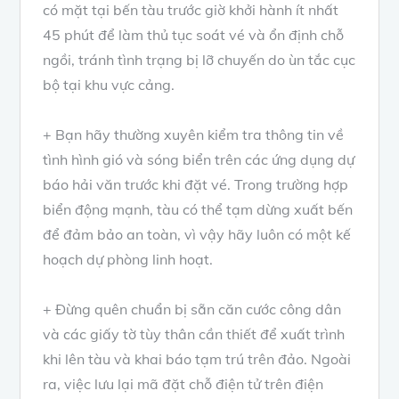
có mặt tại bến tàu trước giờ khởi hành ít nhất
45 phút để làm thủ tục soát vé và ổn định chỗ
ngồi, tránh tình trạng bị lỡ chuyến do ùn tắc cục
bộ tại khu vực cảng.
+ Bạn hãy thường xuyên kiểm tra thông tin về
tình hình gió và sóng biển trên các ứng dụng dự
báo hải văn trước khi đặt vé. Trong trường hợp
biển động mạnh, tàu có thể tạm dừng xuất bến
để đảm bảo an toàn, vì vậy hãy luôn có một kế
hoạch dự phòng linh hoạt.
+ Đừng quên chuẩn bị sẵn căn cước công dân
và các giấy tờ tùy thân cần thiết để xuất trình
khi lên tàu và khai báo tạm trú trên đảo. Ngoài
ra, việc lưu lại mã đặt chỗ điện tử trên điện