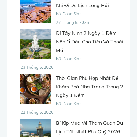
Khi Đi Du Lịch Long Hải
bởi Dong Sinh
27 Tháng 5, 2026
Đi Tây Ninh 2 Ngày 1 Đêm
Nên Ở Đâu Cho Tiện Và Thoải
Mái
bởi Dong Sinh
23 Tháng 5, 2026
Thời Gian Phù Hợp Nhất Để
Khám Phá Nha Trang Trong 2
Ngày 1 Đêm
bởi Dong Sinh
22 Tháng 5, 2026
Bí Kíp Mua Vé Tham Quan Du
Lịch Tốt Nhất Phú Quý 2026