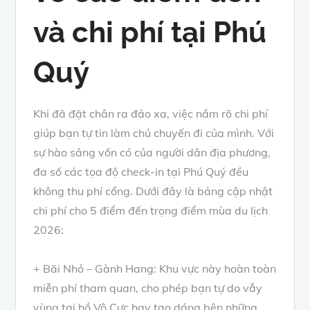
và chi phí tại Phú
Quý
Khi đã đặt chân ra đảo xa, việc nắm rõ chi phí
giúp bạn tự tin làm chủ chuyến đi của mình. Với
sự hào sảng vốn có của người dân địa phương,
đa số các tọa độ check-in tại Phú Quý đều
không thu phí cổng. Dưới đây là bảng cập nhật
chi phí cho 5 điểm đến trọng điểm mùa du lịch
2026:
+ Bãi Nhỏ – Gành Hang: Khu vực này hoàn toàn
miễn phí tham quan, cho phép bạn tự do vẫy
vùng tại hồ Vô Cực hay tạo dáng bên những