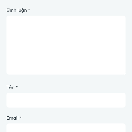
Bình luận
*
Tên
*
Email
*