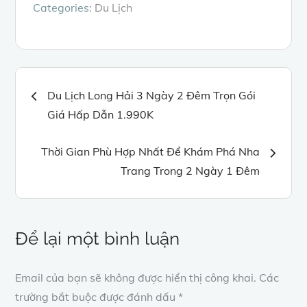
Categories:
Du Lịch
Điều
Du Lịch Long Hải 3 Ngày 2 Đêm Trọn Gói
Giá Hấp Dẫn 1.990K
hướng
Thời Gian Phù Hợp Nhất Để Khám Phá Nha
bài
Trang Trong 2 Ngày 1 Đêm
viết
Để lại một bình luận
Email của bạn sẽ không được hiển thị công khai.
Các
trường bắt buộc được đánh dấu
*