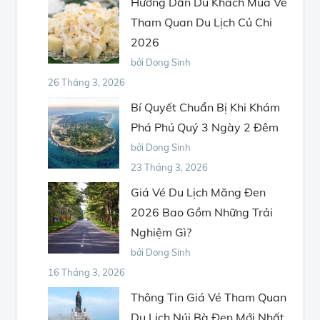
Hướng Dẫn Du Khách Mua Vé
Tham Quan Du Lịch Củ Chi
2026
bởi Dong Sinh
26 Tháng 3, 2026
Bí Quyết Chuẩn Bị Khi Khám
Phá Phú Quý 3 Ngày 2 Đêm
bởi Dong Sinh
23 Tháng 3, 2026
Giá Vé Du Lịch Măng Đen
2026 Bao Gồm Những Trải
Nghiệm Gì?
bởi Dong Sinh
16 Tháng 3, 2026
Thông Tin Giá Vé Tham Quan
Du Lịch Núi Bà Đen Mới Nhất