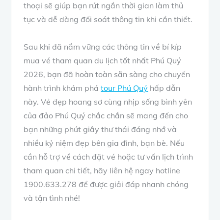
thoại sẽ giúp bạn rút ngắn thời gian làm thủ
tục và dễ dàng đối soát thông tin khi cần thiết.
Sau khi đã nắm vững các thông tin về bí kíp
mua vé tham quan du lịch tốt nhất Phú Quý
2026, bạn đã hoàn toàn sẵn sàng cho chuyến
hành trình khám phá
tour Phú Quý
hấp dẫn
này. Vẻ đẹp hoang sơ cùng nhịp sống bình yên
của đảo Phú Quý chắc chắn sẽ mang đến cho
bạn những phút giây thư thái đáng nhớ và
nhiều kỷ niệm đẹp bên gia đình, bạn bè. Nếu
cần hỗ trợ về cách đặt vé hoặc tư vấn lịch trình
tham quan chi tiết, hãy liên hệ ngay hotline
1900.633.278 để được giải đáp nhanh chóng
và tận tình nhé!