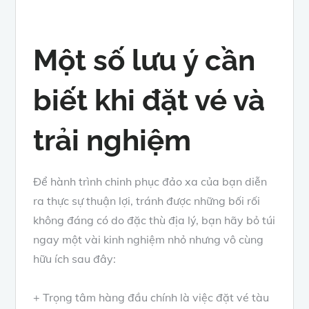
Một số lưu ý cần
biết khi đặt vé và
trải nghiệm
Để hành trình chinh phục đảo xa của bạn diễn
ra thực sự thuận lợi, tránh được những bối rối
không đáng có do đặc thù địa lý, bạn hãy bỏ túi
ngay một vài kinh nghiệm nhỏ nhưng vô cùng
hữu ích sau đây:
+ Trọng tâm hàng đầu chính là việc đặt vé tàu