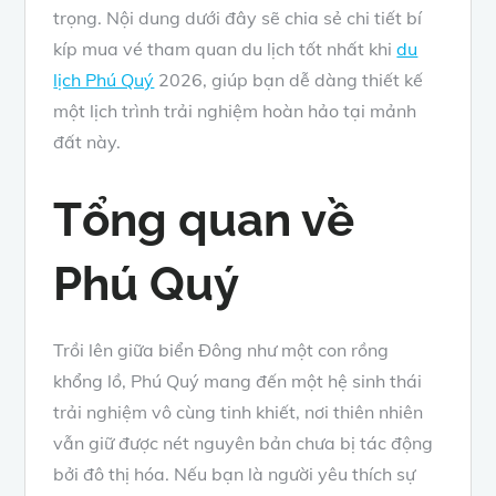
trọng. Nội dung dưới đây sẽ chia sẻ chi tiết bí
kíp mua vé tham quan du lịch tốt nhất khi
du
lịch Phú Quý
2026, giúp bạn dễ dàng thiết kế
một lịch trình trải nghiệm hoàn hảo tại mảnh
đất này.
Tổng quan về
Phú Quý
Trồi lên giữa biển Đông như một con rồng
khổng lồ, Phú Quý mang đến một hệ sinh thái
trải nghiệm vô cùng tinh khiết, nơi thiên nhiên
vẫn giữ được nét nguyên bản chưa bị tác động
bởi đô thị hóa. Nếu bạn là người yêu thích sự