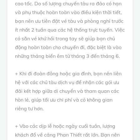
cao tốc. Do số lượng chuyến tàu ra đảo có hạn
và phụ thuộc hoàn toàn vào điều kiện thời tiết,
bạn nên ưu tiên đặt vé tàu và phòng nghỉ trước
ít nhất 2 tuần qua các hệ thống trực tuyến. Việc
có sẵn vé khứ hồi trong tay sẽ giúp bạn chủ
động hoàn toàn cho chuyến đi, đặc biệt là vào
những tháng biển êm từ tháng 3 đến tháng 6.
+ Khi đi đoàn đông hoặc gia đình, bạn nên liên
hệ với các chủ tàu dịch vụ để nhận các gói ưu
đãi kết hợp giữa di chuyển và tham quan các
hòn lẻ, giúp tối ưu chi phí và có không gian
riêng tư hơn.
+ Vào các dịp lễ hoặc ngày cuối tuần, lượng
khách đổ về cảng Phan Thiết rất lớn. Bạn nên