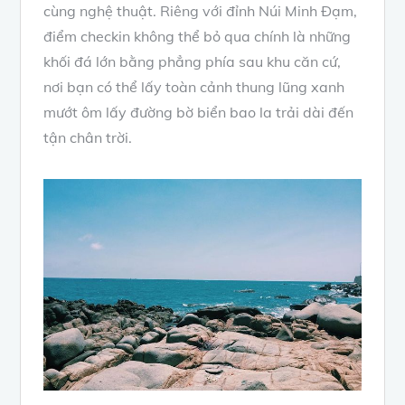
cùng nghệ thuật. Riêng với đỉnh Núi Minh Đạm,
điểm checkin không thể bỏ qua chính là những
khối đá lớn bằng phẳng phía sau khu căn cứ,
nơi bạn có thể lấy toàn cảnh thung lũng xanh
mướt ôm lấy đường bờ biển bao la trải dài đến
tận chân trời.