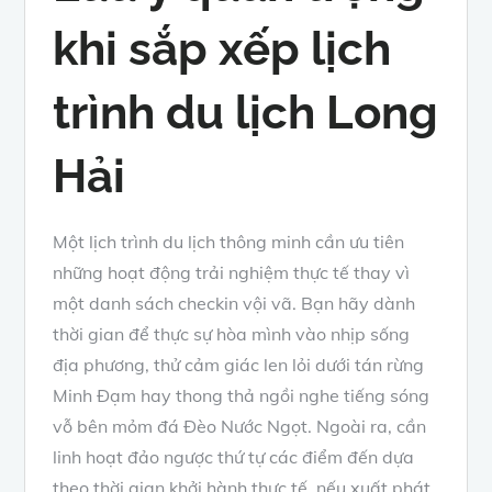
khi sắp xếp lịch
trình du lịch Long
Hải
Một lịch trình du lịch thông minh cần ưu tiên
những hoạt động trải nghiệm thực tế thay vì
một danh sách checkin vội vã. Bạn hãy dành
thời gian để thực sự hòa mình vào nhịp sống
địa phương, thử cảm giác len lỏi dưới tán rừng
Minh Đạm hay thong thả ngồi nghe tiếng sóng
vỗ bên mỏm đá Đèo Nước Ngọt. Ngoài ra, cần
linh hoạt đảo ngược thứ tự các điểm đến dựa
theo thời gian khởi hành thực tế, nếu xuất phát