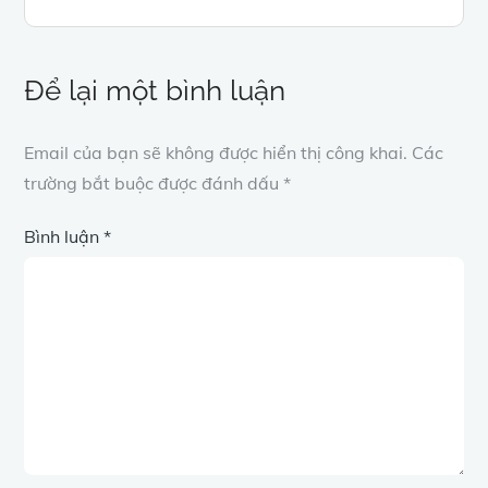
hướng
bài
Để lại một bình luận
viết
Email của bạn sẽ không được hiển thị công khai.
Các
trường bắt buộc được đánh dấu
*
Bình luận
*