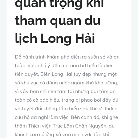
quan trọng khi
tham quan du
lịch Long Hải
Để hành trình khám phá diễn ra suôn sẻ và an
toàn, việc chú ý đến an toàn bờ biển là điều
tiên quyết. Biển Long Hải tuy đẹp nhưng một
số khu vực có dòng nước ngầm khá khó lường,
vì vậy bạn chỉ nên tắm tại những bãi tắm an
toàn có cờ báo hiệu, trang bị phao bơi đầy đủ
và tuyệt đối không tắm biển sau khi lực lượng
cứu hộ đã nghỉ làm việc. Bên cạnh đó, khi ghé
thăm Thiền viện Trúc Lâm Chân Nguyên, du
khách cần có ứng xử văn minh với đàn khỉ