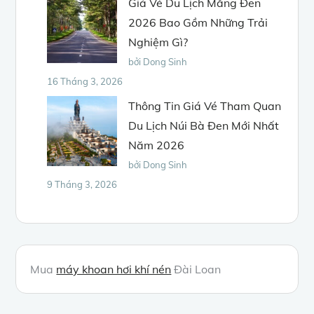
Giá Vé Du Lịch Măng Đen
2026 Bao Gồm Những Trải
Nghiệm Gì?
bởi Dong Sinh
16 Tháng 3, 2026
Thông Tin Giá Vé Tham Quan
Du Lịch Núi Bà Đen Mới Nhất
Năm 2026
bởi Dong Sinh
9 Tháng 3, 2026
Mua
máy khoan hơi khí nén
Đài Loan