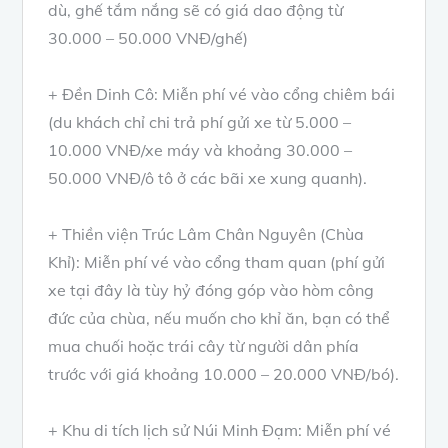
dù, ghế tắm nắng sẽ có giá dao động từ
30.000 – 50.000 VNĐ/ghế)
+ Đền Dinh Cô: Miễn phí vé vào cổng chiêm bái
(du khách chỉ chi trả phí gửi xe từ 5.000 –
10.000 VNĐ/xe máy và khoảng 30.000 –
50.000 VNĐ/ô tô ở các bãi xe xung quanh).
+ Thiền viện Trúc Lâm Chân Nguyên (Chùa
Khỉ): Miễn phí vé vào cổng tham quan (phí gửi
xe tại đây là tùy hỷ đóng góp vào hòm công
đức của chùa, nếu muốn cho khỉ ăn, bạn có thể
mua chuối hoặc trái cây từ người dân phía
trước với giá khoảng 10.000 – 20.000 VNĐ/bó).
+ Khu di tích lịch sử Núi Minh Đạm: Miễn phí vé