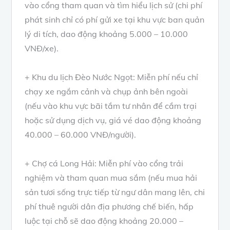
vào cổng tham quan và tìm hiểu lịch sử (chi phí
phát sinh chỉ có phí gửi xe tại khu vực ban quản
lý di tích, dao động khoảng 5.000 – 10.000
VNĐ/xe).
+ Khu du lịch Đèo Nước Ngọt: Miễn phí nếu chỉ
chạy xe ngắm cảnh và chụp ảnh bên ngoài
(nếu vào khu vực bãi tắm tư nhân để cắm trại
hoặc sử dụng dịch vụ, giá vé dao động khoảng
40.000 – 60.000 VNĐ/người).
+ Chợ cá Long Hải: Miễn phí vào cổng trải
nghiệm và tham quan mua sắm (nếu mua hải
sản tươi sống trực tiếp từ ngư dân mang lên, chi
phí thuê người dân địa phương chế biến, hấp
luộc tại chỗ sẽ dao động khoảng 20.000 –