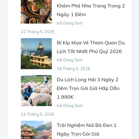
Khám Phá Nha Trang Trong 2
Ngày 1 Đêm
bởi Dong Sinh
22 Tháng 5, 2026
Bí Kíp Mua Vé Tham Quan Du
Lịch Tốt Nhất Phú Quý 2026
bởi Dong Sinh
18 Tháng 5, 2026
Du Lịch Long Hải 3 Ngày 2
Đêm Trọn Gói Giá Hấp Dẫn
1.990K
bởi Dong Sinh
14 Tháng 5, 2026
Trải Nghiệm Núi Bà Đen 1
Ngày Trọn Gói Giá