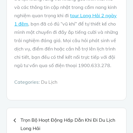
và các thông tin cập nhật trong cẩm nang kinh
nghiệm quan trọng khi đi
tour Long Hải 2 ngày
1 đêm
, bạn đã có đủ “vũ khí” để tự thiết kế cho
mình một chuyến đi đầy ắp tiếng cười và những
trải nghiệm đáng giá. Mọi câu hỏi phát sinh về
dịch vụ, điểm đến hoặc cần hỗ trợ lên lịch trình
chi tiết, bạn đều có thể kết nối trực tiếp với đội
ngũ tư vấn qua số điện thoại 1900.633.278.
Categories:
Du Lịch
Điều
Trọn Bộ Hoạt Động Hấp Dẫn Khi Đi Du Lịch
Long Hải