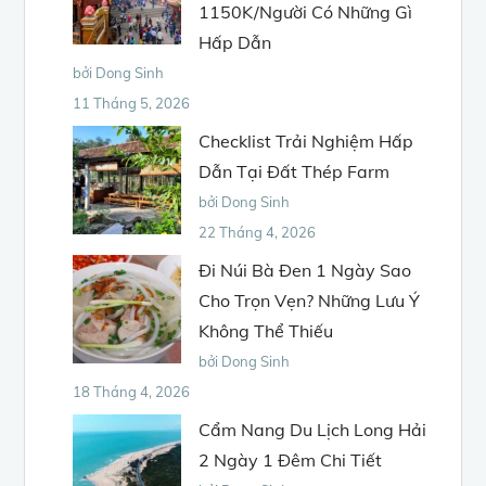
1150K/Người Có Những Gì
Hấp Dẫn
bởi Dong Sinh
11 Tháng 5, 2026
Checklist Trải Nghiệm Hấp
Dẫn Tại Đất Thép Farm
bởi Dong Sinh
22 Tháng 4, 2026
Đi Núi Bà Đen 1 Ngày Sao
Cho Trọn Vẹn? Những Lưu Ý
Không Thể Thiếu
bởi Dong Sinh
18 Tháng 4, 2026
Cẩm Nang Du Lịch Long Hải
2 Ngày 1 Đêm Chi Tiết