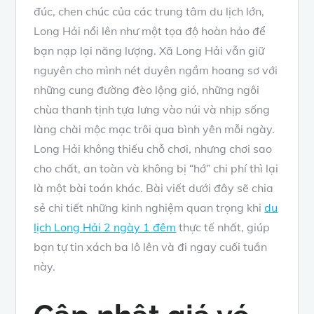
đúc, chen chúc của các trung tâm du lịch lớn,
Long Hải nổi lên như một tọa độ hoàn hảo để
bạn nạp lại năng lượng. Xã Long Hải vẫn giữ
nguyên cho mình nét duyên ngầm hoang sơ với
những cung đường đèo lộng gió, những ngôi
chùa thanh tịnh tựa lưng vào núi và nhịp sống
làng chài mộc mạc trôi qua bình yên mỗi ngày.
Long Hải không thiếu chỗ chơi, nhưng chơi sao
cho chất, an toàn và không bị “hớ” chi phí thì lại
là một bài toán khác. Bài viết dưới đây sẽ chia
sẻ chi tiết những kinh nghiệm quan trọng khi
du
lịch Long Hải 2 ngày 1 đêm
thực tế nhất, giúp
bạn tự tin xách ba lô lên và đi ngay cuối tuần
này.