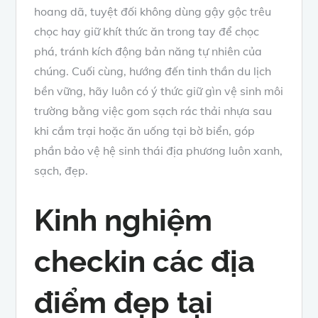
hoang dã, tuyệt đối không dùng gậy gộc trêu
chọc hay giữ khít thức ăn trong tay để chọc
phá, tránh kích động bản năng tự nhiên của
chúng. Cuối cùng, hướng đến tinh thần du lịch
bền vững, hãy luôn có ý thức giữ gìn vệ sinh môi
trường bằng việc gom sạch rác thải nhựa sau
khi cắm trại hoặc ăn uống tại bờ biển, góp
phần bảo vệ hệ sinh thái địa phương luôn xanh,
sạch, đẹp.
Kinh nghiệm
checkin các địa
điểm đẹp tại