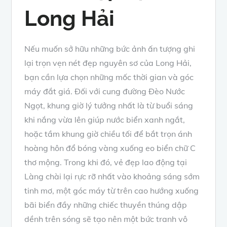
Long Hải
Nếu muốn sở hữu những bức ảnh ấn tượng ghi
lại trọn vẹn nét đẹp nguyên sơ của Long Hải,
bạn cần lựa chọn những mốc thời gian và góc
máy đắt giá. Đối với cung đường Đèo Nước
Ngọt, khung giờ lý tưởng nhất là từ buổi sáng
khi nắng vừa lên giúp nước biển xanh ngắt,
hoặc tầm khung giờ chiều tối để bắt trọn ánh
hoàng hôn đổ bóng vàng xuống eo biển chữ C
thơ mộng. Trong khi đó, vẻ đẹp lao động tại
Làng chài lại rực rỡ nhất vào khoảng sáng sớm
tinh mơ, một góc máy từ trên cao hướng xuống
bãi biển đầy những chiếc thuyền thúng dập
dềnh trên sóng sẽ tạo nên một bức tranh vô