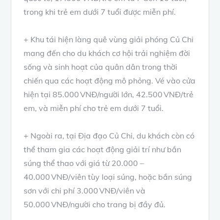
trong khi trẻ em dưới 7 tuổi được miễn phí.
+ Khu tái hiện làng quê vùng giải phóng Củ Chi
mang đến cho du khách cơ hội trải nghiệm đời
sống và sinh hoạt của quân dân trong thời
chiến qua các hoạt động mô phỏng. Vé vào cửa
hiện tại 85.000 VNĐ/người lớn, 42.500 VNĐ/trẻ
em, và miễn phí cho trẻ em dưới 7 tuổi.
+ Ngoài ra, tại Địa đạo Củ Chi, du khách còn có
thể tham gia các hoạt động giải trí như bắn
súng thể thao với giá từ 20.000 –
40.000 VNĐ/viên tùy loại súng, hoặc bắn súng
sơn với chi phí 3.000 VNĐ/viên và
50.000 VNĐ/người cho trang bị đầy đủ.