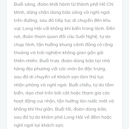
Buổi sáng, đoàn khởi hành từ thành phố Hồ Chí
Minh, dừng chân dùng bữa sáng và nghỉ ngơi
trên đường, sau đó tiếp tục di chuyển đến khu
vực Long Hải với không khí biển trong lành. Đến
nơi, đoàn tham quan đồi cừu Suối Nghệ, tự do
chụp hình, tận hưởng khung cảnh đồng cỏ rộng
thoáng và trải nghiệm không gian gần gũi
thiên nhiên. Buổi trưa, đoàn dùng bữa tại nhà
hàng địa phương với các món ăn đặc trưng,
sau đó di chuyển về khách sạn làm thủ tục
nhận phòng và nghỉ ngơi. Buổi chiều, tự do tắm
biển, dạo chơi trên bãi cát hoặc tham gia các
hoạt động vui nhộn, tận hưởng làn nước mát và
không khí thư giãn. Buổi tối, đoàn dùng bữa,
sau đó tự do khám phá Long Hải về đêm hoặc
nghỉ ngơi tại khách sạn.