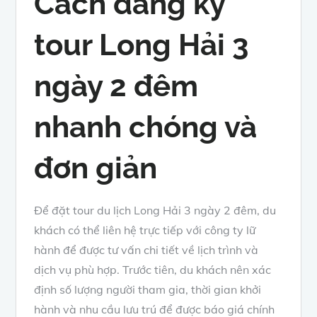
Cách đăng ký
tour Long Hải 3
ngày 2 đêm
nhanh chóng và
đơn giản
Để đặt tour du lịch Long Hải 3 ngày 2 đêm, du
khách có thể liên hệ trực tiếp với công ty lữ
hành để được tư vấn chi tiết về lịch trình và
dịch vụ phù hợp. Trước tiên, du khách nên xác
định số lượng người tham gia, thời gian khởi
hành và nhu cầu lưu trú để được báo giá chính