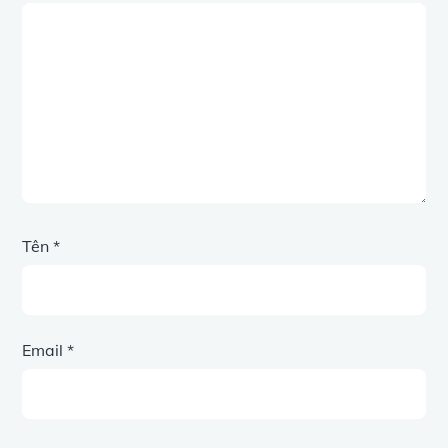
Tên
*
Email
*