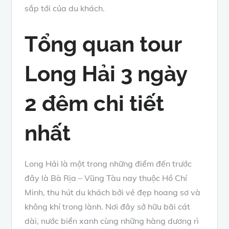
sắp tới của du khách.
Tổng quan tour
Long Hải 3 ngày
2 đêm chi tiết
nhất
Long Hải là một trong những điểm đến trước
đây là Bà Rịa – Vũng Tàu nay thuộc Hồ Chí
Minh, thu hút du khách bởi vẻ đẹp hoang sơ và
không khí trong lành. Nơi đây sở hữu bãi cát
dài, nước biển xanh cùng những hàng dương rì