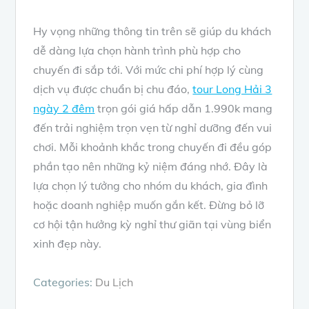
Hy vọng những thông tin trên sẽ giúp du khách
dễ dàng lựa chọn hành trình phù hợp cho
chuyến đi sắp tới. Với mức chi phí hợp lý cùng
dịch vụ được chuẩn bị chu đáo,
tour Long Hải 3
ngày 2 đêm
trọn gói giá hấp dẫn 1.990k mang
đến trải nghiệm trọn vẹn từ nghỉ dưỡng đến vui
chơi. Mỗi khoảnh khắc trong chuyến đi đều góp
phần tạo nên những kỷ niệm đáng nhớ. Đây là
lựa chọn lý tưởng cho nhóm du khách, gia đình
hoặc doanh nghiệp muốn gắn kết. Đừng bỏ lỡ
cơ hội tận hưởng kỳ nghỉ thư giãn tại vùng biển
xinh đẹp này.
Categories:
Du Lịch