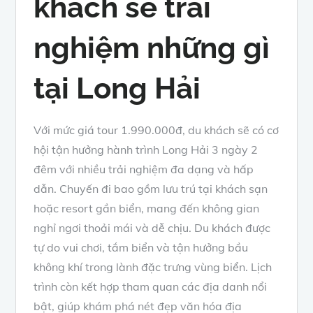
khách sẽ trải
nghiệm những gì
tại Long Hải
Với mức giá tour 1.990.000đ, du khách sẽ có cơ
hội tận hưởng hành trình Long Hải 3 ngày 2
đêm với nhiều trải nghiệm đa dạng và hấp
dẫn. Chuyến đi bao gồm lưu trú tại khách sạn
hoặc resort gần biển, mang đến không gian
nghỉ ngơi thoải mái và dễ chịu. Du khách được
tự do vui chơi, tắm biển và tận hưởng bầu
không khí trong lành đặc trưng vùng biển. Lịch
trình còn kết hợp tham quan các địa danh nổi
bật, giúp khám phá nét đẹp văn hóa địa