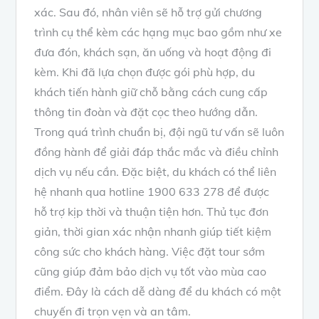
xác. Sau đó, nhân viên sẽ hỗ trợ gửi chương
trình cụ thể kèm các hạng mục bao gồm như xe
đưa đón, khách sạn, ăn uống và hoạt động đi
kèm. Khi đã lựa chọn được gói phù hợp, du
khách tiến hành giữ chỗ bằng cách cung cấp
thông tin đoàn và đặt cọc theo hướng dẫn.
Trong quá trình chuẩn bị, đội ngũ tư vấn sẽ luôn
đồng hành để giải đáp thắc mắc và điều chỉnh
dịch vụ nếu cần. Đặc biệt, du khách có thể liên
hệ nhanh qua hotline 1900 633 278 để được
hỗ trợ kịp thời và thuận tiện hơn. Thủ tục đơn
giản, thời gian xác nhận nhanh giúp tiết kiệm
công sức cho khách hàng. Việc đặt tour sớm
cũng giúp đảm bảo dịch vụ tốt vào mùa cao
điểm. Đây là cách dễ dàng để du khách có một
chuyến đi trọn vẹn và an tâm.