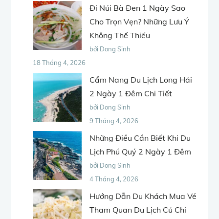
Đi Núi Bà Đen 1 Ngày Sao
Cho Trọn Vẹn? Những Lưu Ý
Không Thể Thiếu
bởi Dong Sinh
18 Tháng 4, 2026
Cẩm Nang Du Lịch Long Hải
2 Ngày 1 Đêm Chi Tiết
bởi Dong Sinh
9 Tháng 4, 2026
Những Điều Cần Biết Khi Du
Lịch Phú Quý 2 Ngày 1 Đêm
bởi Dong Sinh
4 Tháng 4, 2026
Hướng Dẫn Du Khách Mua Vé
Tham Quan Du Lịch Củ Chi