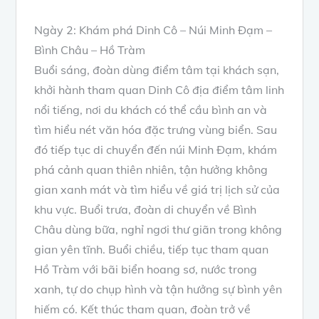
Ngày 2: Khám phá Dinh Cô – Núi Minh Đạm –
Bình Châu – Hồ Tràm
Buổi sáng, đoàn dùng điểm tâm tại khách sạn,
khởi hành tham quan Dinh Cô địa điểm tâm linh
nổi tiếng, nơi du khách có thể cầu bình an và
tìm hiểu nét văn hóa đặc trưng vùng biển. Sau
đó tiếp tục di chuyển đến núi Minh Đạm, khám
phá cảnh quan thiên nhiên, tận hưởng không
gian xanh mát và tìm hiểu về giá trị lịch sử của
khu vực. Buổi trưa, đoàn di chuyển về Bình
Châu dùng bữa, nghỉ ngơi thư giãn trong không
gian yên tĩnh. Buổi chiều, tiếp tục tham quan
Hồ Tràm với bãi biển hoang sơ, nước trong
xanh, tự do chụp hình và tận hưởng sự bình yên
hiếm có. Kết thúc tham quan, đoàn trở về