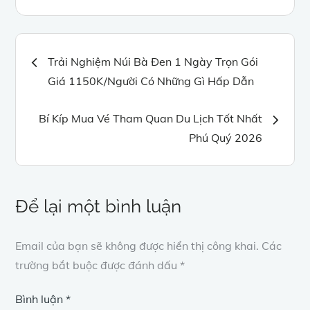
Điều
Trải Nghiệm Núi Bà Đen 1 Ngày Trọn Gói
Giá 1150K/Người Có Những Gì Hấp Dẫn
hướng
Bí Kíp Mua Vé Tham Quan Du Lịch Tốt Nhất
bài
Phú Quý 2026
viết
Để lại một bình luận
Email của bạn sẽ không được hiển thị công khai.
Các
trường bắt buộc được đánh dấu
*
Bình luận
*