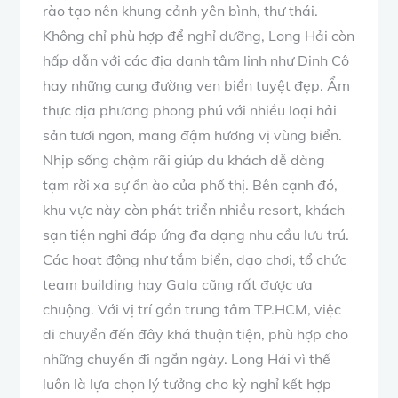
rào tạo nên khung cảnh yên bình, thư thái.
Không chỉ phù hợp để nghỉ dưỡng, Long Hải còn
hấp dẫn với các địa danh tâm linh như Dinh Cô
hay những cung đường ven biển tuyệt đẹp. Ẩm
thực địa phương phong phú với nhiều loại hải
sản tươi ngon, mang đậm hương vị vùng biển.
Nhịp sống chậm rãi giúp du khách dễ dàng
tạm rời xa sự ồn ào của phố thị. Bên cạnh đó,
khu vực này còn phát triển nhiều resort, khách
sạn tiện nghi đáp ứng đa dạng nhu cầu lưu trú.
Các hoạt động như tắm biển, dạo chơi, tổ chức
team building hay Gala cũng rất được ưa
chuộng. Với vị trí gần trung tâm TP.HCM, việc
di chuyển đến đây khá thuận tiện, phù hợp cho
những chuyến đi ngắn ngày. Long Hải vì thế
luôn là lựa chọn lý tưởng cho kỳ nghỉ kết hợp