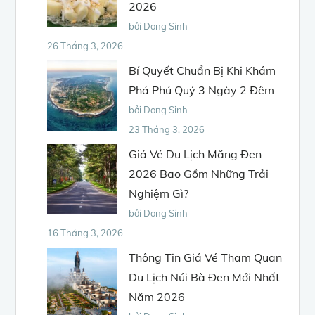
2026
bởi Dong Sinh
26 Tháng 3, 2026
Bí Quyết Chuẩn Bị Khi Khám
Phá Phú Quý 3 Ngày 2 Đêm
bởi Dong Sinh
23 Tháng 3, 2026
Giá Vé Du Lịch Măng Đen
2026 Bao Gồm Những Trải
Nghiệm Gì?
bởi Dong Sinh
16 Tháng 3, 2026
Thông Tin Giá Vé Tham Quan
Du Lịch Núi Bà Đen Mới Nhất
Năm 2026