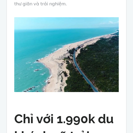
thư giãn và trải nghiệm.
Chỉ với 1.990k du