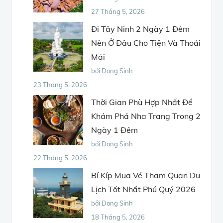
27 Tháng 5, 2026
Đi Tây Ninh 2 Ngày 1 Đêm
Nên Ở Đâu Cho Tiện Và Thoải
Mái
bởi Dong Sinh
23 Tháng 5, 2026
Thời Gian Phù Hợp Nhất Để
Khám Phá Nha Trang Trong 2
Ngày 1 Đêm
bởi Dong Sinh
22 Tháng 5, 2026
Bí Kíp Mua Vé Tham Quan Du
Lịch Tốt Nhất Phú Quý 2026
bởi Dong Sinh
18 Tháng 5, 2026