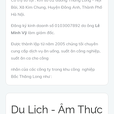
Có trụ sở tại : Km số 02 đường Thăng Long - Nội
Bài, Xã Kim Chung, Huyện Đông Anh, Thành Phố
Hà Nội.
Đăng ký kinh doanh số 0103007892 do ông
Lê
Minh Vỹ
làm giám đốc.
Được thành lập từ năm 2005 chúng tôi chuyên
cung cấp dịch vụ ăn uống, suất ăn công nghiệp,
suất ăn ca cho công
nhân của các công ty trong khu công nghiệp
Bắc Thăng Long như :
Du Lịch - Âm Thực