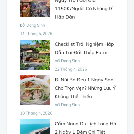
Ngày Trọn Gói Giá
1150K/Người Có Những Gì
Hấp Dẫn
bởi Dong Sinh
11 Tháng 5, 2026
Checklist Trải Nghiệm Hấp
Dẫn Tại Đất Thép Farm
bởi Dong Sinh
22 Tháng 4, 2026
Đi Núi Bà Đen 1 Ngày Sao
Cho Trọn Vẹn? Những Lưu Ý
Không Thể Thiếu
bởi Dong Sinh
18 Tháng 4, 2026
Cẩm Nang Du Lịch Long Hải
2 Ngày 1 Đêm Chi Tiết