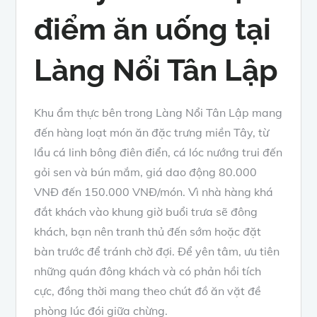
điểm ăn uống tại
Làng Nổi Tân Lập
Khu ẩm thực bên trong Làng Nổi Tân Lập mang
đến hàng loạt món ăn đặc trưng miền Tây, từ
lẩu cá linh bông điên điển, cá lóc nướng trui đến
gỏi sen và bún mắm, giá dao động 80.000
VNĐ đến 150.000 VNĐ/món. Vì nhà hàng khá
đắt khách vào khung giờ buổi trưa sẽ đông
khách, bạn nên tranh thủ đến sớm hoặc đặt
bàn trước để tránh chờ đợi. Để yên tâm, ưu tiên
những quán đông khách và có phản hồi tích
cực, đồng thời mang theo chút đồ ăn vặt đề
phòng lúc đói giữa chừng.