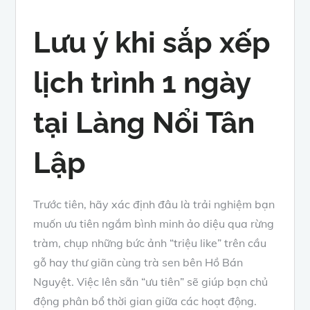
Lưu ý khi sắp xếp
lịch trình 1 ngày
tại Làng Nổi Tân
Lập
Trước tiên, hãy xác định đâu là trải nghiệm bạn
muốn ưu tiên ngắm bình minh ảo diệu qua rừng
tràm, chụp những bức ảnh “triệu like” trên cầu
gỗ hay thư giãn cùng trà sen bên Hồ Bán
Nguyệt. Việc lên sẵn “ưu tiên” sẽ giúp bạn chủ
động phân bổ thời gian giữa các hoạt động.