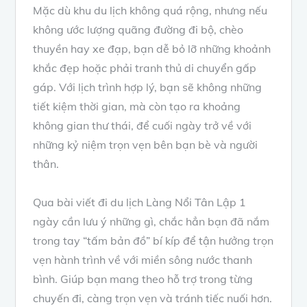
Mặc dù khu du lịch không quá rộng, nhưng nếu
không ước lượng quãng đường đi bộ, chèo
thuyền hay xe đạp, bạn dễ bỏ lỡ những khoảnh
khắc đẹp hoặc phải tranh thủ di chuyển gấp
gáp. Với lịch trình hợp lý, bạn sẽ không những
tiết kiệm thời gian, mà còn tạo ra khoảng
không gian thư thái, để cuối ngày trở về với
những kỷ niệm trọn vẹn bên bạn bè và người
thân.
Qua bài viết đi du lịch Làng Nổi Tân Lập 1
ngày cần lưu ý những gì, chắc hẳn bạn đã nắm
trong tay “tấm bản đồ” bí kíp để tận hưởng trọn
vẹn hành trình về với miền sông nước thanh
bình. Giúp bạn mang theo hỗ trợ trong từng
chuyến đi, càng trọn vẹn và tránh tiếc nuối hơn.