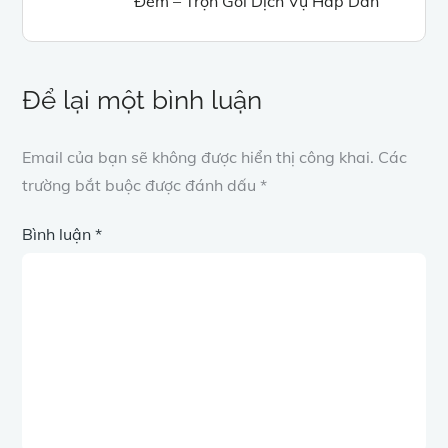
Đêm – Trọn Gói Dịch Vụ Hấp Dẫn
viết
Để lại một bình luận
Email của bạn sẽ không được hiển thị công khai.
Các
trường bắt buộc được đánh dấu
*
Bình luận
*