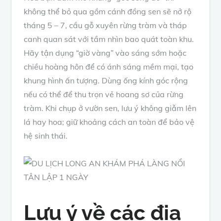
không thể bỏ qua gồm cánh đồng sen sẽ nở rộ
tháng 5 – 7, cầu gỗ xuyên rừng tràm và tháp
canh quan sát với tầm nhìn bao quát toàn khu.
Hãy tận dụng “giờ vàng” vào sáng sớm hoặc
chiều hoàng hôn để có ánh sáng mềm mại, tạo
khung hình ấn tượng. Dùng ống kính góc rộng
nếu có thể để thu trọn vẻ hoang sơ của rừng
tràm. Khi chụp ở vườn sen, lưu ý không giẫm lên
lá hay hoa; giữ khoảng cách an toàn để bảo vệ
hệ sinh thái.
Lưu ý về các địa