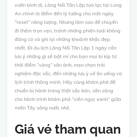
vườn bình dị, Làng Nổi Tân Lập tọa lạc tại Long
An chính là điểm đến lý tưởng cho một ngày
“reset” năng lượng. Nhưng làm sao để chuyến
đi thêm trọn vẹn, tránh những phiền toái không
đáng có và ghi lại những khoảnh khắc đẹp
nhất. Đi du lịch Làng Nổi Tân Lập 1 ngày cần
lưu ý những gì sẽ bật mí cho bạn mọi bí kíp từ
thời điểm “vàng” săn ảnh, mẹo chọn trải
nghiệm đặc sắc, đến những lưu ý về ăn uống và
lịch trình thông minh. Hãy cùng khám phá để
chuẩn bị hành trang thật sắc bén, sẵn sàng
cho hành trình khám phá “viên ngọc xanh” giữa
miền Tây sông nước nhé.
Giá vé tham quan