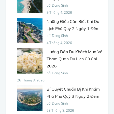
bởi Dong Sinh
9 Tháng 4, 2026
Những Điều Cần Biết Khi Du
Lịch Phú Quý 2 Ngày 1 Đêm
bởi Dong Sinh
4 Tháng 4, 2026
Hướng Dẫn Du Khách Mua Vé
Tham Quan Du Lịch Củ Chi
2026
bởi Dong Sinh
26 Tháng 3, 2026
Bí Quyết Chuẩn Bị Khi Khám
Phá Phú Quý 3 Ngày 2 Đêm
bởi Dong Sinh
23 Tháng 3, 2026