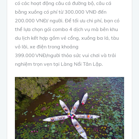
có các hoạt động câu cá đường bộ, câu cá
bằng xuồng có phí từ 300.000 VNĐ đến
200.000 VNĐ/ người. Để tối ưu chi phí, bạn có
thể lựa chọn gói combo 4 dịch vụ mà bên khu
du lịch kết hợp gồm vé cổng, xuồng ba lá, tàu
vỏ lãi, xe điện trong khoảng
399.000 VNĐ/người thỏa sức vui chơi và trải
nghiệm trọn vẹn tại Làng Nổi Tân Lập.