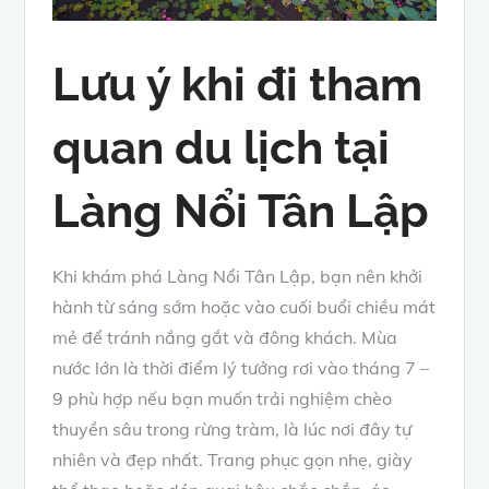
Lưu ý khi đi tham
quan du lịch tại
Làng Nổi Tân Lập
Khi khám phá Làng Nổi Tân Lập, bạn nên khởi
hành từ sáng sớm hoặc vào cuối buổi chiều mát
mẻ để tránh nắng gắt và đông khách. Mùa
nước lớn là thời điểm lý tưởng rơi vào tháng 7 –
9 phù hợp nếu bạn muốn trải nghiệm chèo
thuyền sâu trong rừng tràm, là lúc nơi đây tự
nhiên và đẹp nhất. Trang phục gọn nhẹ, giày