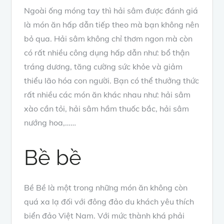
Ngoài ống móng tay thì hải sâm được đánh giá
là món ăn hấp dẫn tiếp theo mà bạn không nên
bỏ qua. Hải sâm không chỉ thơm ngon mà còn
có rất nhiều công dụng hấp dẫn như: bổ thận
tráng dương, tăng cường sức khỏe và giảm
thiểu lão hóa con người. Bạn có thể thưởng thức
rất nhiều các món ăn khác nhau như: hải sâm
xào cần tỏi, hải sâm hầm thuốc bắc, hải sâm
nướng hoa,……
Bề bề
Bề Bề là một trong những món ăn không còn
quá xa lạ đối với đông đảo du khách yêu thích
biển đảo Việt Nam. Với mức thành khá phải