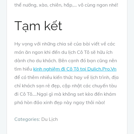
thể nướng, xào, chiên, hấp,… vô cùng ngon nhé!
Tạm kết
Hy vọng với những chia sẻ của bài viết về các
món ăn ngon khi đến du lịch Cô Tô sẽ hữu ích
dành cho du khách. Bên cạnh đó bạn cũng nên
tìm hiểu
kinh nghiệm đi Cô Tô tại Dulich.Pro.Vn
để có thêm nhiều kiến thức hay về lịch trình, địa
chỉ khách sạn rẻ đẹp, cập nhật các chuyến tàu
đi Cô Tô….Ngại gì mà không set kèo đến khám
phá hòn đảo xinh đẹp này ngay thôi nào!
Categories:
Du Lịch