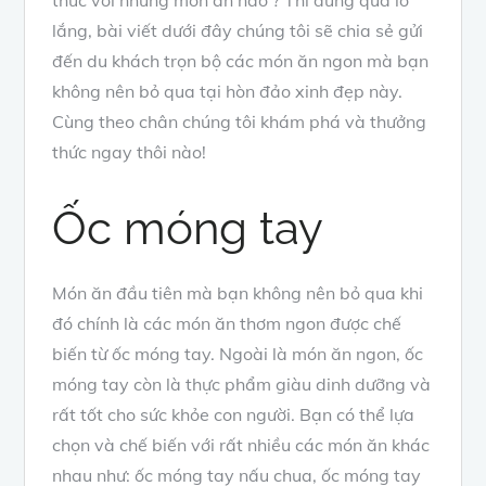
lắng, bài viết dưới đây chúng tôi sẽ chia sẻ gửi
đến du khách trọn bộ các món ăn ngon mà bạn
không nên bỏ qua tại hòn đảo xinh đẹp này.
Cùng theo chân chúng tôi khám phá và thưởng
thức ngay thôi nào!
Ốc móng tay
Món ăn đầu tiên mà bạn không nên bỏ qua khi
đó chính là các món ăn thơm ngon được chế
biến từ ốc móng tay. Ngoài là món ăn ngon, ốc
móng tay còn là thực phẩm giàu dinh dưỡng và
rất tốt cho sức khỏe con người. Bạn có thể lựa
chọn và chế biến với rất nhiều các món ăn khác
nhau như: ốc móng tay nấu chua, ốc móng tay