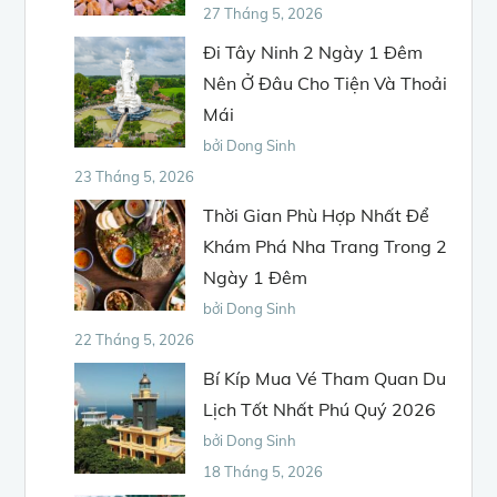
27 Tháng 5, 2026
Đi Tây Ninh 2 Ngày 1 Đêm
Nên Ở Đâu Cho Tiện Và Thoải
Mái
bởi Dong Sinh
23 Tháng 5, 2026
Thời Gian Phù Hợp Nhất Để
Khám Phá Nha Trang Trong 2
Ngày 1 Đêm
bởi Dong Sinh
22 Tháng 5, 2026
Bí Kíp Mua Vé Tham Quan Du
Lịch Tốt Nhất Phú Quý 2026
bởi Dong Sinh
18 Tháng 5, 2026