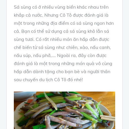
Sá sùng có ở nhiều vùng biển khác nhau trên
khắp cả nước. Nhưng Cô Tô được đánh giá là
một trong những địa điểm có sá sùng ngon hơn
cả. Bạn có thể sử dụng cả sá sùng khô lẫn sá
sùng tươi. Có rất nhiều món ăn hấp dẫn được
chế biến từ sá sùng như: chiên, xào, nấu canh,
nấu súp, nấu phở,…. Ngoài ra, đây còn được
đánh giá là một trong những món quà vô cùng
hấp dẫn dành tặng cho bạn bè và người thân
sau chuyến du lịch Cô Tô đó nhé!