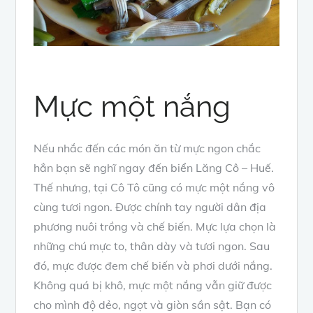
Mực một nắng
Nếu nhắc đến các món ăn từ mực ngon chắc
hẳn bạn sẽ nghĩ ngay đến biển Lăng Cô – Huế.
Thế nhưng, tại Cô Tô cũng có mực một nắng vô
cùng tươi ngon. Được chính tay người dân địa
phương nuôi trồng và chế biến. Mực lựa chọn là
những chú mực to, thân dày và tươi ngon. Sau
đó, mực được đem chế biến và phơi dưới nắng.
Không quá bị khô, mực một nắng vẫn giữ được
cho mình độ dẻo, ngọt và giòn sần sật. Bạn có