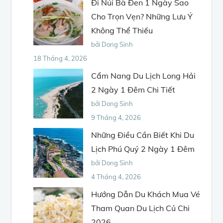
Đi Núi Bà Đen 1 Ngày Sao
Cho Trọn Vẹn? Những Lưu Ý
Không Thể Thiếu
bởi Dong Sinh
18 Tháng 4, 2026
Cẩm Nang Du Lịch Long Hải
2 Ngày 1 Đêm Chi Tiết
bởi Dong Sinh
9 Tháng 4, 2026
Những Điều Cần Biết Khi Du
Lịch Phú Quý 2 Ngày 1 Đêm
bởi Dong Sinh
4 Tháng 4, 2026
Hướng Dẫn Du Khách Mua Vé
Tham Quan Du Lịch Củ Chi
2026