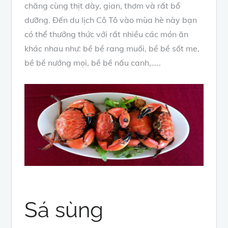
chăng cùng thịt dày, gian, thơm và rất bổ
dưỡng. Đến du lịch Cô Tô vào mùa hè này bạn
có thể thưởng thức với rất nhiều các món ăn
khác nhau như: bề bề rang muối, bề bề sốt me,
bề bề nướng mọi, bề bề nấu canh,…..
Sá sùng