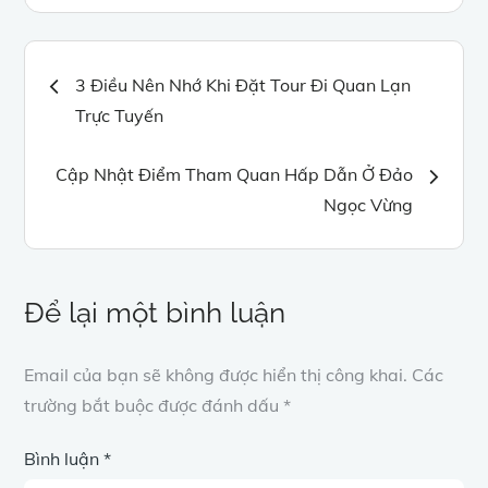
Điều
3 Điều Nên Nhớ Khi Đặt Tour Đi Quan Lạn
Trực Tuyến
hướng
Cập Nhật Điểm Tham Quan Hấp Dẫn Ở Đảo
bài
Ngọc Vừng
viết
Để lại một bình luận
Email của bạn sẽ không được hiển thị công khai.
Các
trường bắt buộc được đánh dấu
*
Bình luận
*