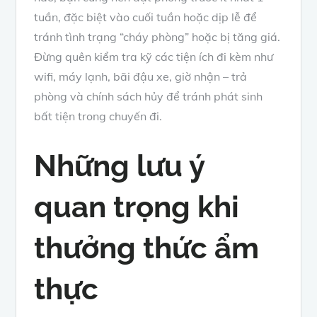
tuần, đặc biệt vào cuối tuần hoặc dịp lễ để
tránh tình trạng “cháy phòng” hoặc bị tăng giá.
Đừng quên kiểm tra kỹ các tiện ích đi kèm như
wifi, máy lạnh, bãi đậu xe, giờ nhận – trả
phòng và chính sách hủy để tránh phát sinh
bất tiện trong chuyến đi.
Những lưu ý
quan trọng khi
thưởng thức ẩm
thực