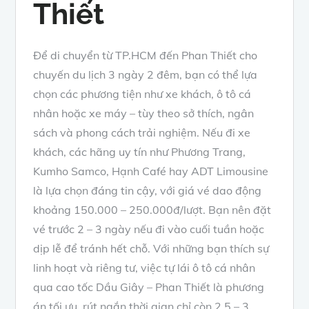
Thiết
Để di chuyển từ TP.HCM đến Phan Thiết cho
chuyến du lịch 3 ngày 2 đêm, bạn có thể lựa
chọn các phương tiện như xe khách, ô tô cá
nhân hoặc xe máy – tùy theo sở thích, ngân
sách và phong cách trải nghiệm. Nếu đi xe
khách, các hãng uy tín như Phương Trang,
Kumho Samco, Hạnh Café hay ADT Limousine
là lựa chọn đáng tin cậy, với giá vé dao động
khoảng 150.000 – 250.000đ/lượt. Bạn nên đặt
vé trước 2 – 3 ngày nếu đi vào cuối tuần hoặc
dịp lễ để tránh hết chỗ. Với những bạn thích sự
linh hoạt và riêng tư, việc tự lái ô tô cá nhân
qua cao tốc Dầu Giây – Phan Thiết là phương
án tối ưu, rút ngắn thời gian chỉ còn 2.5 – 3