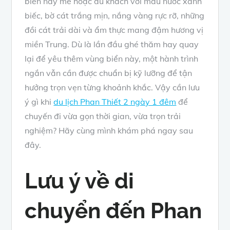
biển này mê hoặc du khách với màu nước xanh
biếc, bờ cát trắng mịn, nắng vàng rực rỡ, những
đồi cát trải dài và ẩm thực mang đậm hương vị
miền Trung. Dù là lần đầu ghé thăm hay quay
lại để yêu thêm vùng biển này, một hành trình
ngắn vẫn cần được chuẩn bị kỹ lưỡng để tận
hưởng trọn vẹn từng khoảnh khắc. Vậy cần lưu
ý gì khi
du lịch Phan Thiết 2 ngày 1 đêm
để
chuyến đi vừa gọn thời gian, vừa trọn trải
nghiệm? Hãy cùng mình khám phá ngay sau
đây.
Lưu ý về di
chuyển đến Phan