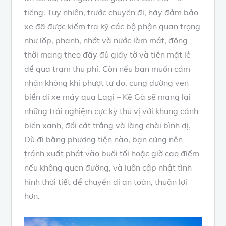
tiếng. Tuy nhiên, trước chuyến đi, hãy đảm bảo
xe đã được kiểm tra kỹ các bộ phận quan trọng
như lốp, phanh, nhớt và nước làm mát, đồng
thời mang theo đầy đủ giấy tờ và tiền mặt lẻ
để qua trạm thu phí. Còn nếu bạn muốn cảm
nhận không khí phượt tự do, cung đường ven
biển đi xe máy qua Lagi – Kê Gà sẽ mang lại
những trải nghiệm cực kỳ thú vị với khung cảnh
biển xanh, đồi cát trắng và làng chài bình dị.
Dù đi bằng phương tiện nào, bạn cũng nên
tránh xuất phát vào buổi tối hoặc giờ cao điểm
nếu không quen đường, và luôn cập nhật tình
hình thời tiết để chuyến đi an toàn, thuận lợi
hơn.