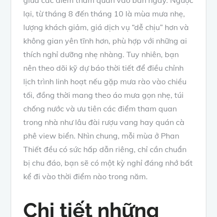
giữa các điểm tham quan vào ban ngày. Ngược
lại, từ tháng 8 đến tháng 10 là mùa mưa nhẹ,
lượng khách giảm, giá dịch vụ “dễ chịu” hơn và
không gian yên tĩnh hơn, phù hợp với những ai
thích nghỉ dưỡng nhẹ nhàng. Tuy nhiên, bạn
nên theo dõi kỹ dự báo thời tiết để điều chỉnh
lịch trình linh hoạt nếu gặp mưa rào vào chiều
tối, đồng thời mang theo áo mưa gọn nhẹ, túi
chống nước và ưu tiên các điểm tham quan
trong nhà như lâu đài rượu vang hay quán cà
phê view biển. Nhìn chung, mỗi mùa ở Phan
Thiết đều có sức hấp dẫn riêng, chỉ cần chuẩn
bị chu đáo, bạn sẽ có một kỳ nghỉ đáng nhớ bất
kể đi vào thời điểm nào trong năm.
Chi tiết những