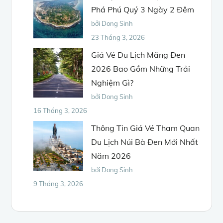
Phá Phú Quý 3 Ngày 2 Đêm
bởi Dong Sinh
23 Tháng 3, 2026
Giá Vé Du Lịch Măng Đen
2026 Bao Gồm Những Trải
Nghiệm Gì?
bởi Dong Sinh
16 Tháng 3, 2026
Thông Tin Giá Vé Tham Quan
Du Lịch Núi Bà Đen Mới Nhất
Năm 2026
bởi Dong Sinh
9 Tháng 3, 2026