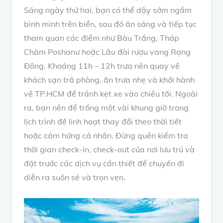
Sáng ngày thứ hai, bạn có thể dậy sớm ngắm
bình minh trên biển, sau đó ăn sáng và tiếp tục
tham quan các điểm như Bàu Trắng, Tháp
Chàm Poshanư hoặc Lâu đài rượu vang Rạng
Đông. Khoảng 11h – 12h trưa nên quay về
khách sạn trả phòng, ăn trưa nhẹ và khởi hành
về TP.HCM để tránh kẹt xe vào chiều tối. Ngoài
ra, bạn nên để trống một vài khung giờ trong
lịch trình để linh hoạt thay đổi theo thời tiết
hoặc cảm hứng cá nhân. Đừng quên kiểm tra
thời gian check-in, check-out của nơi lưu trú và
đặt trước các dịch vụ cần thiết để chuyến đi
diễn ra suôn sẻ và trọn vẹn.