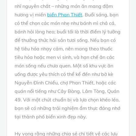
nhĩ nguyên chất – những món ăn mang đậm
hương vị miền
biển Phan Thiết
. Buổi sáng, bạn
có thể chọn các món nhẹ như bánh mì chả cá,
bánh hỏi lòng heo; buổi tối là thời điểm lý tưởng
để thưởng thức hải sản tươi sống. Nếu bạn có
hệ tiêu hóa nhạy cảm, nên mang theo thuốc
tiêu hóa hoặc men vi sinh, và hạn chế ăn các
món sống nếu chưa quen. Một số khu vực ăn
uống được yêu thích có thể kể đến như bờ kè
Nguyễn Đình Chiểu, chợ Phan Thiết, hoặc các
quán nổi tiếng như Cây Bàng, Lâm Tòng, Quán
49. Với một chút chuẩn bị và lựa chọn khéo léo,
bạn sẽ có những trải nghiệm ẩm thực đáng nhớ
tại thành phố biển xinh đẹp này.
Hy vọng rằng những chia sẻ chi tiết về các lưu