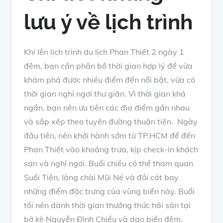
lưu ý về lịch trình
Khi lên lịch trình du lịch Phan Thiết 2 ngày 1
đêm, bạn cần phân bổ thời gian hợp lý để vừa
khám phá được nhiều điểm đến nổi bật, vừa có
thời gian nghỉ ngơi thư giãn. Vì thời gian khá
ngắn, bạn nên ưu tiên các địa điểm gần nhau
và sắp xếp theo tuyến đường thuận tiện. Ngày
đầu tiên, nên khởi hành sớm từ TP.HCM để đến
Phan Thiết vào khoảng trưa, kịp check-in khách
sạn và nghỉ ngơi. Buổi chiều có thể tham quan
Suối Tiên, làng chài Mũi Né và đồi cát bay
những điểm đặc trưng của vùng biển này. Buổi
tối nên dành thời gian thưởng thức hải sản tại
bờ kè Nguyễn Đình Chiểu và dạo biển đêm.