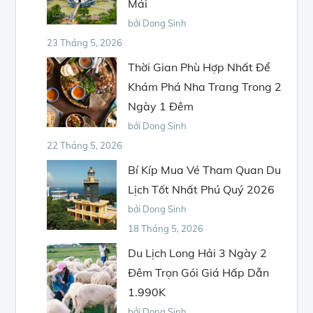
Mái
bởi Dong Sinh
23 Tháng 5, 2026
Thời Gian Phù Hợp Nhất Để
Khám Phá Nha Trang Trong 2
Ngày 1 Đêm
bởi Dong Sinh
22 Tháng 5, 2026
Bí Kíp Mua Vé Tham Quan Du
Lịch Tốt Nhất Phú Quý 2026
bởi Dong Sinh
18 Tháng 5, 2026
Du Lịch Long Hải 3 Ngày 2
Đêm Trọn Gói Giá Hấp Dẫn
1.990K
bởi Dong Sinh