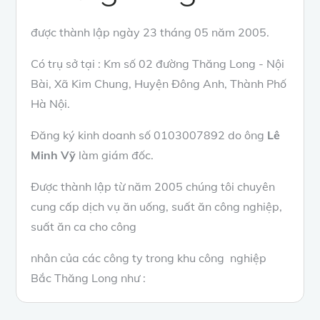
được thành lập ngày 23 tháng 05 năm 2005.
Có trụ sở tại : Km số 02 đường Thăng Long - Nội
Bài, Xã Kim Chung, Huyện Đông Anh, Thành Phố
Hà Nội.
Đăng ký kinh doanh số 0103007892 do ông
Lê
Minh Vỹ
làm giám đốc.
Được thành lập từ năm 2005 chúng tôi chuyên
cung cấp dịch vụ ăn uống, suất ăn công nghiệp,
suất ăn ca cho công
nhân của các công ty trong khu công nghiệp
Bắc Thăng Long như :