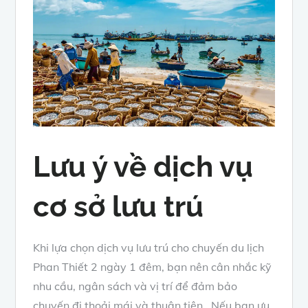
Lưu ý về dịch vụ
cơ sở lưu trú
Khi lựa chọn dịch vụ lưu trú cho chuyến du lịch
Phan Thiết 2 ngày 1 đêm, bạn nên cân nhắc kỹ
nhu cầu, ngân sách và vị trí để đảm bảo
chuyến đi thoải mái và thuận tiện. Nếu bạn ưu