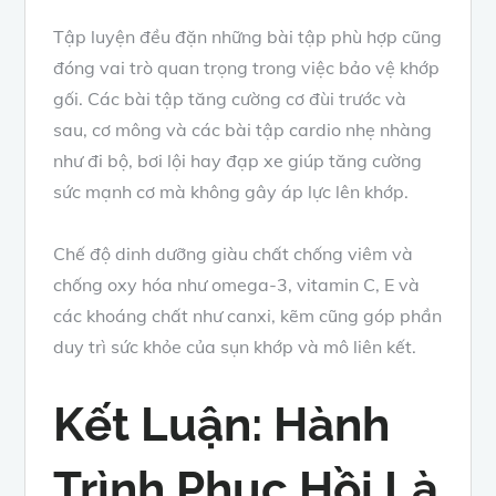
Tập luyện đều đặn những bài tập phù hợp cũng
đóng vai trò quan trọng trong việc bảo vệ khớp
gối. Các bài tập tăng cường cơ đùi trước và
sau, cơ mông và các bài tập cardio nhẹ nhàng
như đi bộ, bơi lội hay đạp xe giúp tăng cường
sức mạnh cơ mà không gây áp lực lên khớp.
Chế độ dinh dưỡng giàu chất chống viêm và
chống oxy hóa như omega-3, vitamin C, E và
các khoáng chất như canxi, kẽm cũng góp phần
duy trì sức khỏe của sụn khớp và mô liên kết.
Kết Luận: Hành
Trình Phục Hồi Là