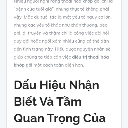
Nhiều người nghĩ rằng thoái hóa khớp gối chỉ là
“bệnh của tuổi già”, nhưng thực tế không phải
vậy. Mặc dù tuổi tác là một yếu tố nguy cơ lớn,
nhưng các yếu tố khác như chấn thương, béo
phì, di truyền và thậm chí là công việc đòi hỏi
quỳ gối hoặc ngồi xổm nhiều cũng có thể dẫn
đến tình trạng này. Hiểu được nguyên nhân sẽ
giúp chúng ta tiếp cận việc
điều trị thoái hóa
khớp gối
một cách toàn diện hơn.
Dấu Hiệu Nhận
Biết Và Tầm
Quan Trọng Của