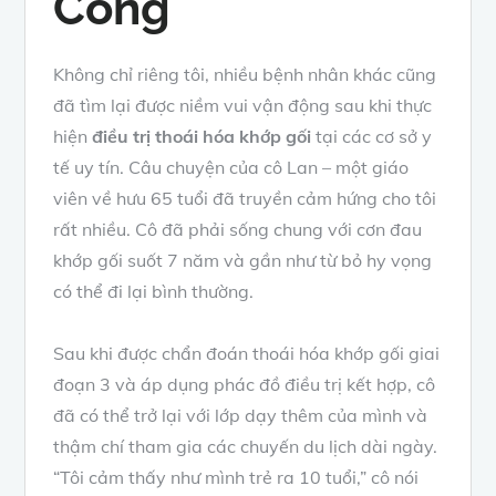
Công
Không chỉ riêng tôi, nhiều bệnh nhân khác cũng
đã tìm lại được niềm vui vận động sau khi thực
hiện
điều trị thoái hóa khớp gối
tại các cơ sở y
tế uy tín. Câu chuyện của cô Lan – một giáo
viên về hưu 65 tuổi đã truyền cảm hứng cho tôi
rất nhiều. Cô đã phải sống chung với cơn đau
khớp gối suốt 7 năm và gần như từ bỏ hy vọng
có thể đi lại bình thường.
Sau khi được chẩn đoán thoái hóa khớp gối giai
đoạn 3 và áp dụng phác đồ điều trị kết hợp, cô
đã có thể trở lại với lớp dạy thêm của mình và
thậm chí tham gia các chuyến du lịch dài ngày.
“Tôi cảm thấy như mình trẻ ra 10 tuổi,” cô nói