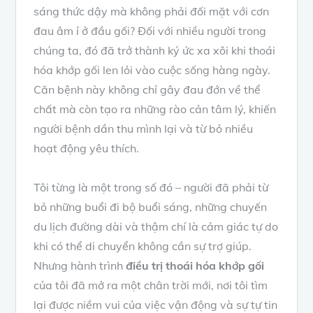
sáng thức dậy mà không phải đối mặt với cơn
đau âm ỉ ở đầu gối? Đối với nhiều người trong
chúng ta, đó đã trở thành ký ức xa xôi khi thoái
hóa khớp gối len lỏi vào cuộc sống hàng ngày.
Căn bệnh này không chỉ gây đau đớn về thể
chất mà còn tạo ra những rào cản tâm lý, khiến
người bệnh dần thu mình lại và từ bỏ nhiều
hoạt động yêu thích.
Tôi từng là một trong số đó – người đã phải từ
bỏ những buổi đi bộ buổi sáng, những chuyến
du lịch đường dài và thậm chí là cảm giác tự do
khi có thể di chuyển không cần sự trợ giúp.
Nhưng hành trình
điều trị thoái hóa khớp gối
của tôi đã mở ra một chân trời mới, nơi tôi tìm
lại được niềm vui của việc vận động và sự tự tin