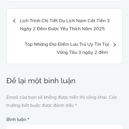
Điều
Lịch Trình Chi Tiết Du Lịch Nam Cát Tiên 3
Ngày 2 Đêm Được Yêu Thích Năm 2025
hướng
Top Những Địa Điểm Lưu Trú Uy Tín Tại
bài
Vũng Tàu 3 ngày 2 đêm
viết
Để lại một bình luận
Email của bạn sẽ không được hiển thị công khai.
Các
trường bắt buộc được đánh dấu
*
Bình luận
*