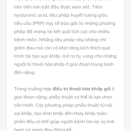
tiên tiến hơn bắt đầu được xem xét. Tiêm
hyaluronic acid, liệu pháp huyết tương giàu
tiểu cầu (PRP) hay tế bào gốc là những phương
pháp đã mang lại kết quả tích cực cho nhiều
bệnh nhân. Những liệu pháp này không chỉ
giảm đau mà còn có khả năng kích thích quá
trình tái tạo sụn khớp, mở ra hy vọng cho những
người bị thoái hóa khớp ở giai đoạn trung bình
đến nặng.
Trong trường hợp
điều trị thoái hóa khớp gối
ở
giai đoạn nặng, phẫu thuật có thể là lựa chọn
cần thiết. Các phương pháp phẫu thuật từ nội
soi khớp, tạo hình khớp đến thay khớp toàn
phần đều có thể giúp người bệnh tìm lại sự linh
hoạt và giảm đau đáng kể.