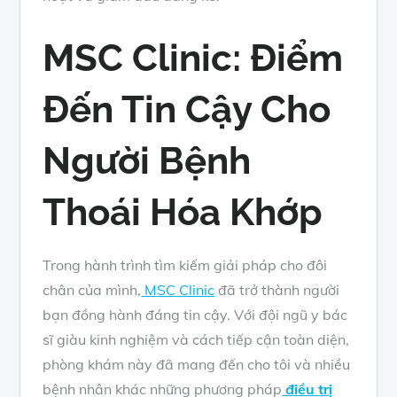
MSC Clinic: Điểm
Đến Tin Cậy Cho
Người Bệnh
Thoái Hóa Khớp
Trong hành trình tìm kiếm giải pháp cho đôi
chân của mình,
MSC Clinic
đã trở thành người
bạn đồng hành đáng tin cậy. Với đội ngũ y bác
sĩ giàu kinh nghiệm và cách tiếp cận toàn diện,
phòng khám này đã mang đến cho tôi và nhiều
bệnh nhân khác những phương pháp
điều trị