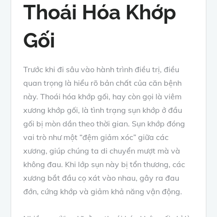
Thoái Hóa Khớp
Gối
Trước khi đi sâu vào hành trình điều trị, điều
quan trọng là hiểu rõ bản chất của căn bệnh
này. Thoái hóa khớp gối, hay còn gọi là viêm
xương khớp gối, là tình trạng sụn khớp ở đầu
gối bị mòn dần theo thời gian. Sụn khớp đóng
vai trò như một “đệm giảm xóc” giữa các
xương, giúp chúng ta di chuyển mượt mà và
không đau. Khi lớp sụn này bị tổn thương, các
xương bắt đầu cọ xát vào nhau, gây ra đau
đớn, cứng khớp và giảm khả năng vận động.