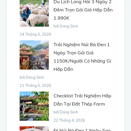
Du Lịch Long Hải 3 Ngày 2
Đêm Trọn Gói Giá Hấp Dẫn
1.990K
bởi Dong Sinh
14 Tháng 5, 2026
Trải Nghiệm Núi Bà Đen 1
Ngày Trọn Gói Giá
1150K/Người Có Những Gì
Hấp Dẫn
bởi Dong Sinh
11 Tháng 5, 2026
Checklist Trải Nghiệm Hấp
Dẫn Tại Đất Thép Farm
bởi Dong Sinh
22 Tháng 4, 2026
Đi Núi Bà Đen 1 Ngày Sao