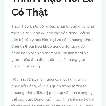
Có Thật
Thoái hóa khớp gối không phải là bản án chung
thân về đau đớn và hạn chế vận động. Với sự
tiến bộ của y học hiện đại và các phương pháp
điều trị thoái hóa khớp gối
đa dạng, người
bệnh hoàn toàn có thể tìm lại sự linh hoạt và
giảm thiểu đau đớn, thậm chí ở những giai
đoạn bệnh nặng.
Hãy nhớ rằng, mỗi người có một hành trình
phục hồi riêng, và điều quan trọng là tìm ra
phương pháp điều trị phù hợp với tình trạng cụ
thể của bạn. Đừng ngần ngại tìm kiếm sự hỗ trợ
từ các chuyên gia y tế uy tín như tại MSC Clinic,