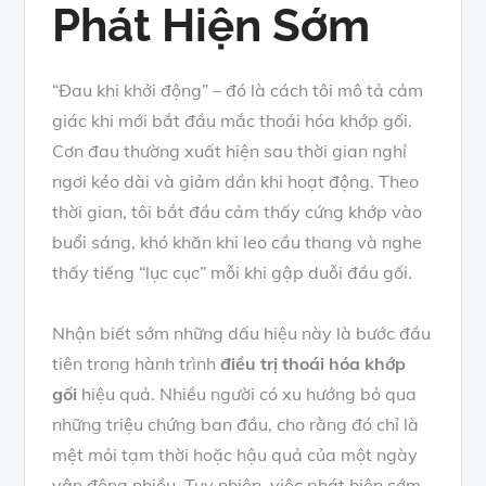
Phát Hiện Sớm
“Đau khi khởi động” – đó là cách tôi mô tả cảm
giác khi mới bắt đầu mắc thoái hóa khớp gối.
Cơn đau thường xuất hiện sau thời gian nghỉ
ngơi kéo dài và giảm dần khi hoạt động. Theo
thời gian, tôi bắt đầu cảm thấy cứng khớp vào
buổi sáng, khó khăn khi leo cầu thang và nghe
thấy tiếng “lục cục” mỗi khi gập duỗi đầu gối.
Nhận biết sớm những dấu hiệu này là bước đầu
tiên trong hành trình
điều trị thoái hóa khớp
gối
hiệu quả. Nhiều người có xu hướng bỏ qua
những triệu chứng ban đầu, cho rằng đó chỉ là
mệt mỏi tạm thời hoặc hậu quả của một ngày
vận động nhiều. Tuy nhiên, việc phát hiện sớm