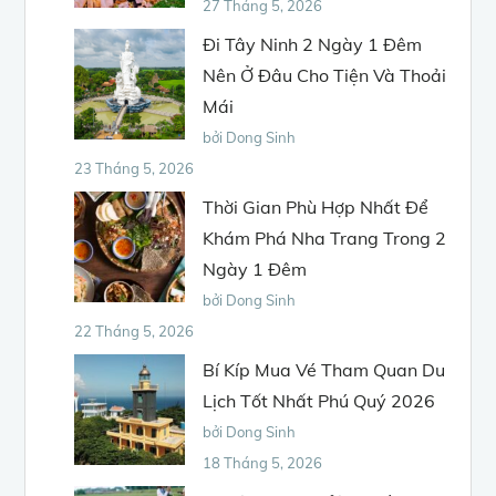
27 Tháng 5, 2026
Đi Tây Ninh 2 Ngày 1 Đêm
Nên Ở Đâu Cho Tiện Và Thoải
Mái
bởi Dong Sinh
23 Tháng 5, 2026
Thời Gian Phù Hợp Nhất Để
Khám Phá Nha Trang Trong 2
Ngày 1 Đêm
bởi Dong Sinh
22 Tháng 5, 2026
Bí Kíp Mua Vé Tham Quan Du
Lịch Tốt Nhất Phú Quý 2026
bởi Dong Sinh
18 Tháng 5, 2026