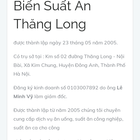
Biến Suất Ăn
Thăng Long
được thành lập ngày 23 tháng 05 năm 2005.
Có trụ sở tại : Km số 02 đường Thăng Long - Nội
Bài, Xã Kim Chung, Huyện Đông Anh, Thành Phố
Hà Nội.
Đăng ký kinh doanh số 0103007892 do ông
Lê
Minh Vỹ
làm giám đốc.
Được thành lập từ năm 2005 chúng tôi chuyên
cung cấp dịch vụ ăn uống, suất ăn công nghiệp,
suất ăn ca cho công