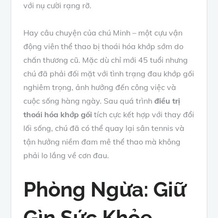
với nụ cười rạng rỡ.
Hay câu chuyện của chú Minh – một cựu vận
động viên thể thao bị thoái hóa khớp sớm do
chấn thương cũ. Mặc dù chỉ mới 45 tuổi nhưng
chú đã phải đối mặt với tình trạng đau khớp gối
nghiêm trọng, ảnh hưởng đến công việc và
cuộc sống hàng ngày. Sau quá trình
điều trị
thoái hóa khớp gối
tích cực kết hợp với thay đổi
lối sống, chú đã có thể quay lại sân tennis và
tận hưởng niềm đam mê thể thao mà không
phải lo lắng về cơn đau.
Phòng Ngừa: Giữ
Gìn Sức Khỏe