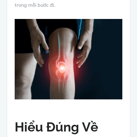
trong mỗi bước đi.
Hiểu Đúng Về