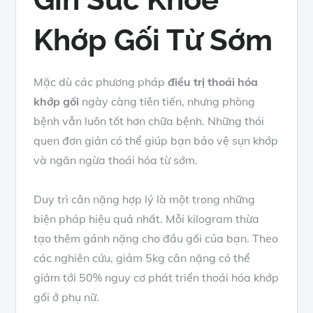
Khớp Gối Từ Sớm
Mặc dù các phương pháp
điều trị thoái hóa
khớp gối
ngày càng tiên tiến, nhưng phòng
bệnh vẫn luôn tốt hơn chữa bệnh. Những thói
quen đơn giản có thể giúp bạn bảo vệ sụn khớp
và ngăn ngừa thoái hóa từ sớm.
Duy trì cân nặng hợp lý là một trong những
biện pháp hiệu quả nhất. Mỗi kilogram thừa
tạo thêm gánh nặng cho đầu gối của bạn. Theo
các nghiên cứu, giảm 5kg cân nặng có thể
giảm tới 50% nguy cơ phát triển thoái hóa khớp
gối ở phụ nữ.