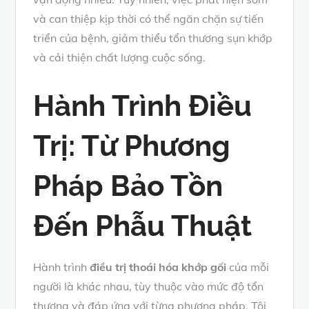
và can thiệp kịp thời có thể ngăn chặn sự tiến
triển của bệnh, giảm thiểu tổn thương sụn khớp
và cải thiện chất lượng cuộc sống.
Hành Trình Điều
Trị: Từ Phương
Pháp Bảo Tồn
Đến Phẫu Thuật
Hành trình
điều trị thoái hóa khớp gối
của mỗi
người là khác nhau, tùy thuộc vào mức độ tổn
thương và đáp ứng với từng phương pháp. Tôi