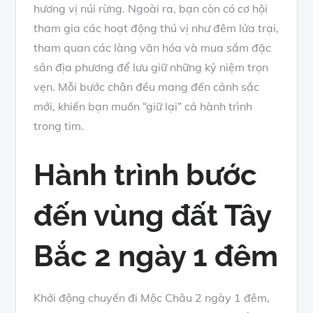
hương vị núi rừng. Ngoài ra, bạn còn có cơ hội
tham gia các hoạt động thú vị như đêm lửa trại,
tham quan các làng văn hóa và mua sắm đặc
sản địa phương để lưu giữ những kỷ niệm trọn
vẹn. Mỗi bước chân đều mang đến cảnh sắc
mới, khiến bạn muốn “giữ lại” cả hành trình
trong tim.
Hành trình bước
đến vùng đất Tây
Bắc 2 ngày 1 đêm
Khởi động chuyến đi Mộc Châu 2 ngày 1 đêm,