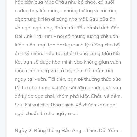
hấp dẫn của Mộc Châu như bê chao, cá suối
nướng hay lợn mán,… những hương vị núi rừng
đặc trưng khiến ai cũng nhớ mãi. Sau bữa ăn
và nghỉ ngơi nhẹ, đoàn bắt đầu hành trình đến
Đồi Chè Trái Tim – nơi có những luống chè uốn
lượn mềm mại tạo background lý tưởng cho bộ
ảnh kỷ niệm. Tiếp tục ghé Thung Lũng Mận Nà
Ka, bạn sẽ được hòa mình vào không gian vườn
mận chín mọng và trải nghiệm hái mận tươi
ngay tại vườn. Tối đến, bạn sẽ thưởng thức bữa
tối tại nhà hàng với đặc sản địa phương và sau
đó tự do dạo chơi, khám phá Mộc Châu về đêm.
Sau khi vui chơi thỏa thích, về khách sạn nghỉ
ngơi chuẩn bị cho ngày mai.
Ngày 2: Rừng thông Bản Áng – Thác Dải Yếm –