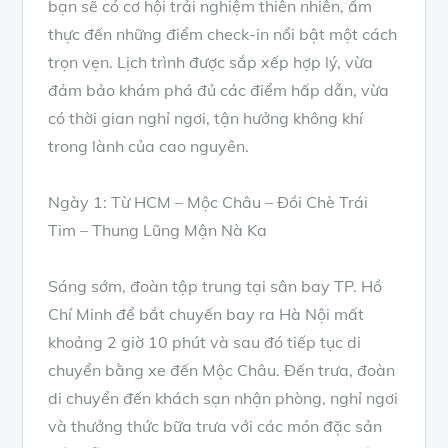
bạn sẽ có cơ hội trải nghiệm thiên nhiên, ẩm
thực đến những điểm check-in nổi bật một cách
trọn vẹn. Lịch trình được sắp xếp hợp lý, vừa
đảm bảo khám phá đủ các điểm hấp dẫn, vừa
có thời gian nghỉ ngơi, tận hưởng không khí
trong lành của cao nguyên.
Ngày 1: Từ HCM – Mộc Châu – Đồi Chè Trái
Tim – Thung Lũng Mận Nà Ka
Sáng sớm, đoàn tập trung tại sân bay TP. Hồ
Chí Minh để bắt chuyến bay ra Hà Nội mất
khoảng 2 giờ 10 phút và sau đó tiếp tục di
chuyển bằng xe đến Mộc Châu. Đến trưa, đoàn
di chuyển đến khách sạn nhận phòng, nghỉ ngơi
và thưởng thức bữa trưa với các món đặc sản