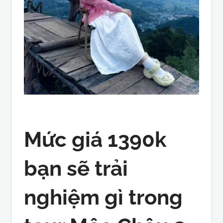
Mức giá 1390k
bạn sẽ trải
nghiệm gì trong