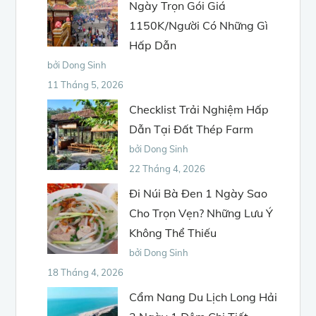
Ngày Trọn Gói Giá
1150K/Người Có Những Gì
Hấp Dẫn
bởi Dong Sinh
11 Tháng 5, 2026
Checklist Trải Nghiệm Hấp
Dẫn Tại Đất Thép Farm
bởi Dong Sinh
22 Tháng 4, 2026
Đi Núi Bà Đen 1 Ngày Sao
Cho Trọn Vẹn? Những Lưu Ý
Không Thể Thiếu
bởi Dong Sinh
18 Tháng 4, 2026
Cẩm Nang Du Lịch Long Hải