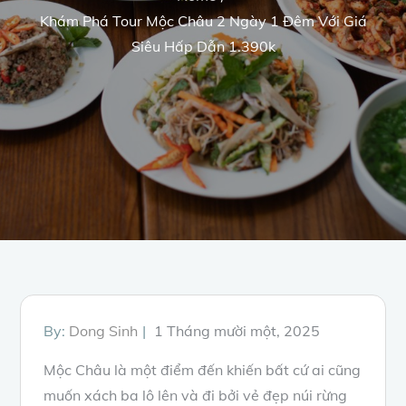
Khám Phá Tour Mộc Châu 2 Ngày 1 Đêm Với Giá
Siêu Hấp Dẫn 1.390k
Posted
By:
Dong Sinh
1 Tháng mười một, 2025
on
Mộc Châu là một điểm đến khiến bất cứ ai cũng
muốn xách ba lô lên và đi bởi vẻ đẹp núi rừng