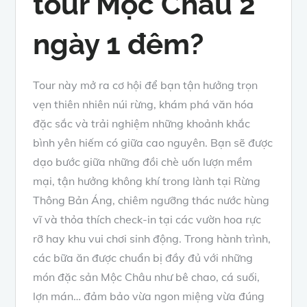
tour Mộc Châu 2
ngày 1 đêm?
Tour này mở ra cơ hội để bạn tận hưởng trọn
vẹn thiên nhiên núi rừng, khám phá văn hóa
đặc sắc và trải nghiệm những khoảnh khắc
bình yên hiếm có giữa cao nguyên. Bạn sẽ được
dạo bước giữa những đồi chè uốn lượn mềm
mại, tận hưởng không khí trong lành tại Rừng
Thông Bản Áng, chiêm ngưỡng thác nước hùng
vĩ và thỏa thích check-in tại các vườn hoa rực
rỡ hay khu vui chơi sinh động. Trong hành trình,
các bữa ăn được chuẩn bị đầy đủ với những
món đặc sản Mộc Châu như bê chao, cá suối,
lợn mán… đảm bảo vừa ngon miệng vừa đúng