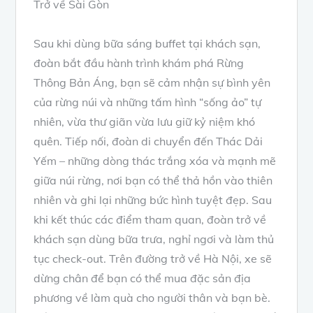
Trở về Sài Gòn
Sau khi dùng bữa sáng buffet tại khách sạn,
đoàn bắt đầu hành trình khám phá Rừng
Thông Bản Áng, bạn sẽ cảm nhận sự bình yên
của rừng núi và những tấm hình “sống ảo” tự
nhiên, vừa thư giãn vừa lưu giữ kỷ niệm khó
quên. Tiếp nối, đoàn di chuyển đến Thác Dải
Yếm – những dòng thác trắng xóa và mạnh mẽ
giữa núi rừng, nơi bạn có thể thả hồn vào thiên
nhiên và ghi lại những bức hình tuyệt đẹp. Sau
khi kết thúc các điểm tham quan, đoàn trở về
khách sạn dùng bữa trưa, nghỉ ngơi và làm thủ
tục check-out. Trên đường trở về Hà Nội, xe sẽ
dừng chân để bạn có thể mua đặc sản địa
phương về làm quà cho người thân và bạn bè.