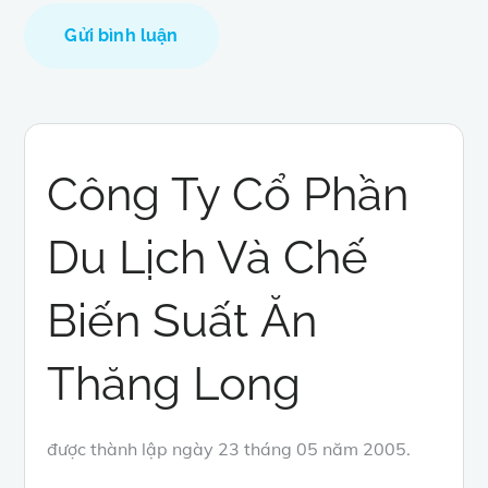
Công Ty Cổ Phần
Du Lịch Và Chế
Biến Suất Ăn
Thăng Long
được thành lập ngày 23 tháng 05 năm 2005.