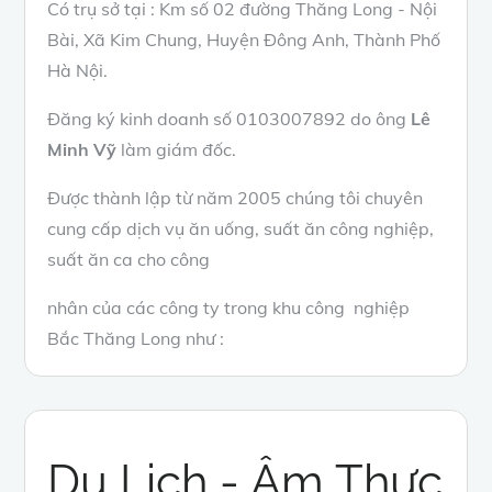
Có trụ sở tại : Km số 02 đường Thăng Long - Nội
Bài, Xã Kim Chung, Huyện Đông Anh, Thành Phố
Hà Nội.
Đăng ký kinh doanh số 0103007892 do ông
Lê
Minh Vỹ
làm giám đốc.
Được thành lập từ năm 2005 chúng tôi chuyên
cung cấp dịch vụ ăn uống, suất ăn công nghiệp,
suất ăn ca cho công
nhân của các công ty trong khu công nghiệp
Bắc Thăng Long như :
Du Lịch - Âm Thực