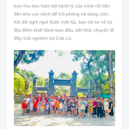
bạn thu dọn toàn bộ hành lý của mình rồi tiến
đến khu vực sảnh để trả phòng và dùng cơm.
Khi đã nghỉ ngơi được một lúc, bạn lái xe về lại
địa điểm khởi hành ban đầu, kết thúc chuyến đi
đầy trải nghiệm tại Cửa Lò.