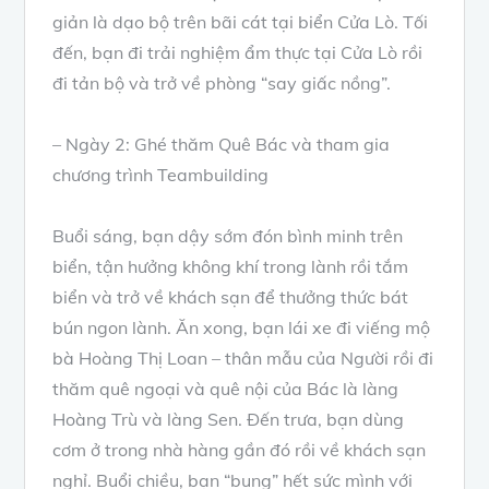
giản là dạo bộ trên bãi cát tại biển Cửa Lò. Tối
đến, bạn đi trải nghiệm ẩm thực tại Cửa Lò rồi
đi tản bộ và trở về phòng “say giấc nồng”.
– Ngày 2: Ghé thăm Quê Bác và tham gia
chương trình Teambuilding
Buổi sáng, bạn dậy sớm đón bình minh trên
biển, tận hưởng không khí trong lành rồi tắm
biển và trở về khách sạn để thưởng thức bát
bún ngon lành. Ăn xong, bạn lái xe đi viếng mộ
bà Hoàng Thị Loan – thân mẫu của Người rồi đi
thăm quê ngoại và quê nội của Bác là làng
Hoàng Trù và làng Sen. Đến trưa, bạn dùng
cơm ở trong nhà hàng gần đó rồi về khách sạn
nghỉ. Buổi chiều, bạn “bung” hết sức mình với