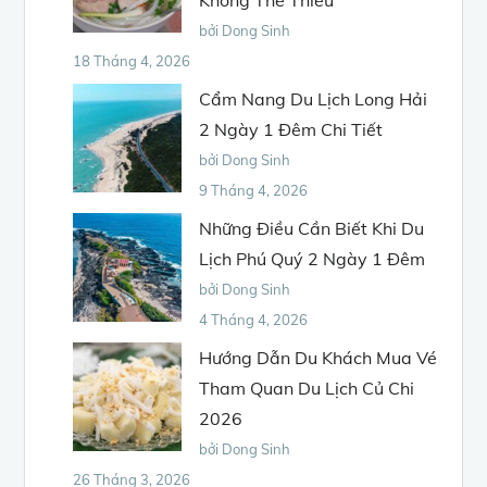
bởi Dong Sinh
18 Tháng 4, 2026
Cẩm Nang Du Lịch Long Hải
2 Ngày 1 Đêm Chi Tiết
bởi Dong Sinh
9 Tháng 4, 2026
Những Điều Cần Biết Khi Du
Lịch Phú Quý 2 Ngày 1 Đêm
bởi Dong Sinh
4 Tháng 4, 2026
Hướng Dẫn Du Khách Mua Vé
Tham Quan Du Lịch Củ Chi
2026
bởi Dong Sinh
26 Tháng 3, 2026