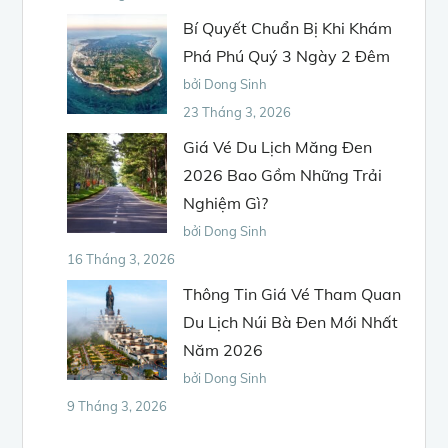
Bí Quyết Chuẩn Bị Khi Khám
Phá Phú Quý 3 Ngày 2 Đêm
bởi Dong Sinh
23 Tháng 3, 2026
Giá Vé Du Lịch Măng Đen
2026 Bao Gồm Những Trải
Nghiệm Gì?
bởi Dong Sinh
16 Tháng 3, 2026
Thông Tin Giá Vé Tham Quan
Du Lịch Núi Bà Đen Mới Nhất
Năm 2026
bởi Dong Sinh
9 Tháng 3, 2026