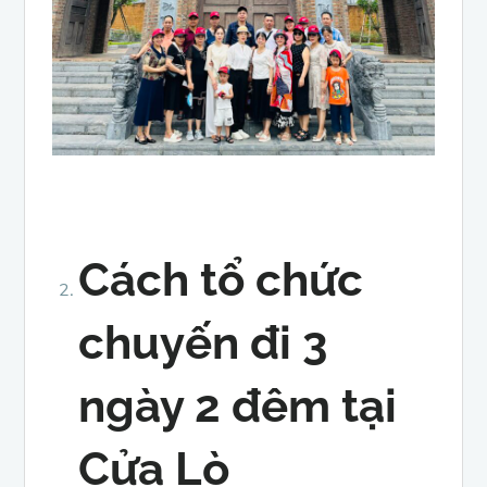
Cách tổ chức
chuyến đi 3
ngày 2 đêm tại
Cửa Lò