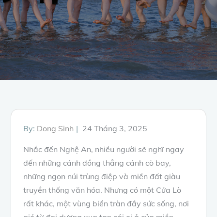
Posted
By:
Dong Sinh
24 Tháng 3, 2025
on
Nhắc đến Nghệ An, nhiều người sẽ nghĩ ngay
đến những cánh đồng thẳng cánh cò bay,
những ngọn núi trùng điệp và miền đất giàu
truyền thống văn hóa. Nhưng có một Cửa Lò
rất khác, một vùng biển tràn đầy sức sống, nơi
gió từ đại dương xua tan cái oi ả của miền