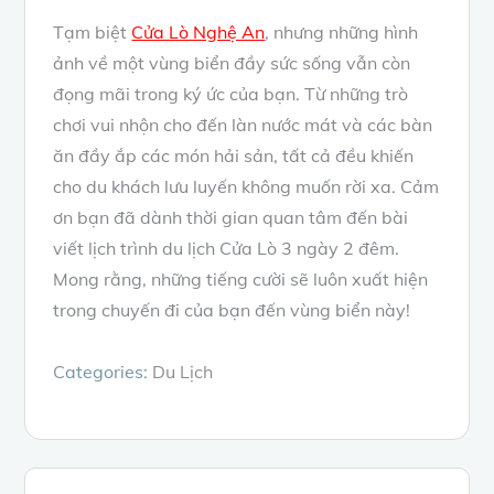
Tạm biệt
Cửa Lò Nghệ An
, nhưng những hình
ảnh về một vùng biển đầy sức sống vẫn còn
đọng mãi trong ký ức của bạn. Từ những trò
chơi vui nhộn cho đến làn nước mát và các bàn
ăn đầy ắp các món hải sản, tất cả đều khiến
cho du khách lưu luyến không muốn rời xa. Cảm
ơn bạn đã dành thời gian quan tâm đến bài
viết lịch trình du lịch Cửa Lò 3 ngày 2 đêm.
Mong rằng, những tiếng cười sẽ luôn xuất hiện
trong chuyến đi của bạn đến vùng biển này!
Categories:
Du Lịch