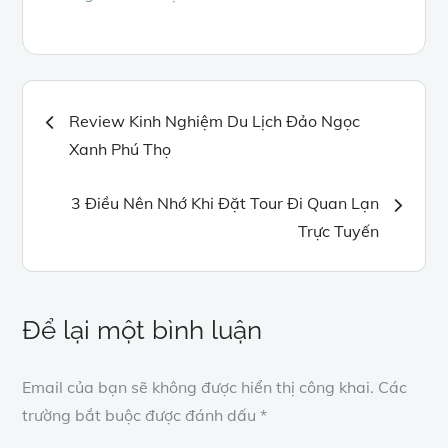
Điều
Review Kinh Nghiệm Du Lịch Đảo Ngọc
Xanh Phú Thọ
hướng
3 Điều Nên Nhớ Khi Đặt Tour Đi Quan Lạn
bài
Trực Tuyến
viết
Để lại một bình luận
Email của bạn sẽ không được hiển thị công khai.
Các
trường bắt buộc được đánh dấu
*