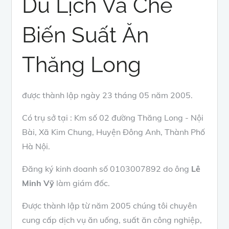
Du Lịch Và Chế
Biến Suất Ăn
Thăng Long
được thành lập ngày 23 tháng 05 năm 2005.
Có trụ sở tại : Km số 02 đường Thăng Long - Nội
Bài, Xã Kim Chung, Huyện Đông Anh, Thành Phố
Hà Nội.
Đăng ký kinh doanh số 0103007892 do ông
Lê
Minh Vỹ
làm giám đốc.
Được thành lập từ năm 2005 chúng tôi chuyên
cung cấp dịch vụ ăn uống, suất ăn công nghiệp,