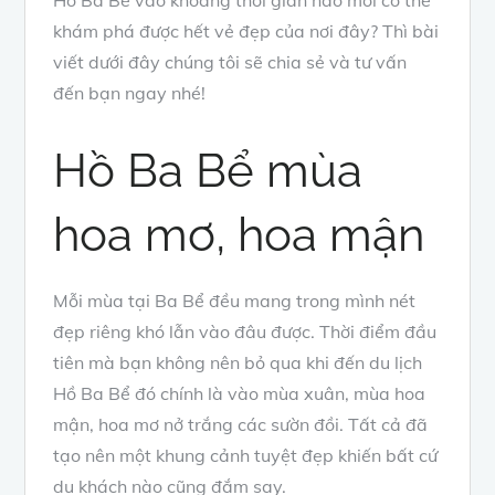
khám phá được hết vẻ đẹp của nơi đây? Thì bài
viết dưới đây chúng tôi sẽ chia sẻ và tư vấn
đến bạn ngay nhé!
Hồ Ba Bể mùa
hoa mơ, hoa mận
Mỗi mùa tại Ba Bể đều mang trong mình nét
đẹp riêng khó lẫn vào đâu được. Thời điểm đầu
tiên mà bạn không nên bỏ qua khi đến du lịch
Hồ Ba Bể đó chính là vào mùa xuân, mùa hoa
mận, hoa mơ nở trắng các sườn đồi. Tất cả đã
tạo nên một khung cảnh tuyệt đẹp khiến bất cứ
du khách nào cũng đắm say.