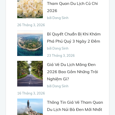
Tham Quan Du Lịch Củ Chi
2026
bởi Dong Sinh
26 Tháng 3, 2026
Bí Quyết Chuẩn Bị Khi Khám
Phá Phú Quý 3 Ngày 2 Đêm
bởi Dong Sinh
23 Tháng 3, 2026
Giá Vé Du Lịch Măng Đen
2026 Bao Gồm Những Trải
Nghiệm Gì?
bởi Dong Sinh
16 Tháng 3, 2026
Thông Tin Giá Vé Tham Quan
Du Lịch Núi Bà Đen Mới Nhất