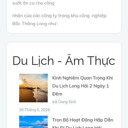
suất ăn ca cho công
nhân của các công ty trong khu công nghiệp
Bắc Thăng Long như :
Du Lịch - Âm Thực
Kinh Nghiệm Quan Trọng Khi
Du Lịch Long Hải 2 Ngày 1
Đêm
bởi Dong Sinh
30 Tháng 5, 2026
Trọn Bộ Hoạt Động Hấp Dẫn
Khi Đi Du Lịch Long Hải