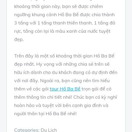
khoảng thời gian này, bạn sẽ được chiêm
ngưỡng khung cảnh Hồ Ba Bể được chia thành
3 tầng với 1 tầng thanh thiên thanh, 1 tầng đỏ
rực, tầng còn lại là màu xanh của nước tuyệt
đẹp.
Trên đây là một số khoảng thời gian Hồ Ba Bể
đẹp nhất. Hy vọng với những chia sẻ trên sẽ
hữu ích dành cho du khách đang có dự định đến
với nơi đây. Ngoài ra, bạn cũng nên tìm hiểu
thêm về các gói
tour Hồ Ba Bể
trọn gói để có
thêm thông tin chi tiết nhé! Chúc bạn có kỳ nghỉ
hoàn hảo và tuyệt vời bên cạnh gia đình và
người thân tại Hồ Ba Bể nhé!
Categories:
Du Lịch