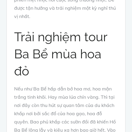
được tận hưởng và trải nghiệm một kỳ nghỉ thú
vị nhất.
Trải nghiệm tour
Ba Bể mùa hoa
đỏ
Nếu như Ba Bể hấp dẫn bở hoa mơ, hoa mận
trắng tinh khôi. Hay mùa lúa chín vàng. Thì tại
nơi đây còn thu hút sự quan tâm của du khách
khắp nơi bởi sắc đổ của hoa gạo, hoa đỗ
quyên. Bao phủ khắp các sườn đồi đã khiến Hồ
Ba Bể lộng lẫy và kiêu xa hơn bao giờ hết. Vào