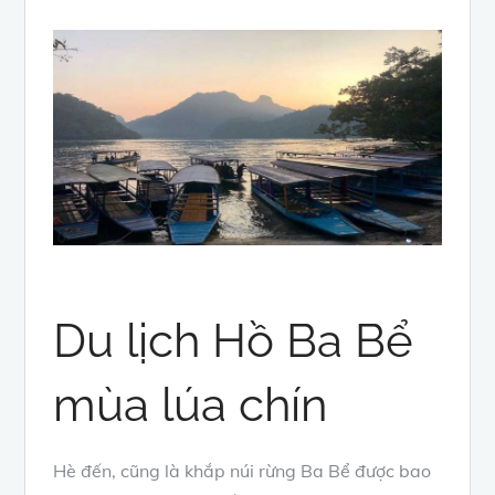
Du lịch Hồ Ba Bể
mùa lúa chín
Hè đến, cũng là khắp núi rừng Ba Bể được bao