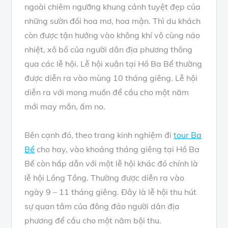
ngoài chiêm ngưỡng khung cảnh tuyệt đẹp của
những sườn đồi hoa mơ, hoa mận. Thì du khách
còn được tận hưởng vào không khí vô cùng náo
nhiệt, xô bồ của người dân địa phương thông
qua các lễ hội. Lễ hội xuân tại Hồ Ba Bể thường
được diễn ra vào mùng 10 tháng giêng. Lễ hội
diễn ra với mong muốn để cầu cho một năm
mới may mắn, ấm no.
Bên cạnh đó, theo trang kinh nghiệm đi
tour Ba
Bể
cho hay, vào khoảng tháng giêng tại Hồ Ba
Bể còn hấp dẫn với một lễ hội khác đó chính là
lễ hội Lồng Tồng. Thường được diễn ra vào
ngày 9 – 11 tháng giêng. Đây là lễ hội thu hút
sự quan tâm của đông đảo người dân địa
phương để cầu cho một năm bội thu.