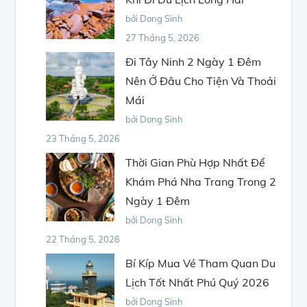
bởi Dong Sinh
27 Tháng 5, 2026
Đi Tây Ninh 2 Ngày 1 Đêm
Nên Ở Đâu Cho Tiện Và Thoải
Mái
bởi Dong Sinh
23 Tháng 5, 2026
Thời Gian Phù Hợp Nhất Để
Khám Phá Nha Trang Trong 2
Ngày 1 Đêm
bởi Dong Sinh
22 Tháng 5, 2026
Bí Kíp Mua Vé Tham Quan Du
Lịch Tốt Nhất Phú Quý 2026
bởi Dong Sinh