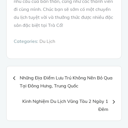
nhu cầu của bản thân, cũng như các thành viên
đi cùng mình. Chúc bạn sẽ sớm có một chuyến
du lịch tuyệt vời và thưởng thức được nhiều đặc
sản đặc biệt tại Trà Cổ!
Categories:
Du Lịch
Điều
Những Địa Điểm Lưu Trú Không Nên Bỏ Qua
Tại Đông Hưng, Trung Quốc
hướng
Kinh Nghiệm Du Lịch Vũng Tàu 2 Ngày 1
bài
Đêm
viết