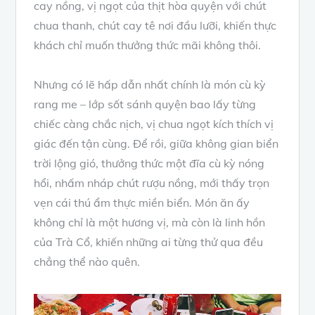
cay nồng, vị ngọt của thịt hòa quyện với chút
chua thanh, chút cay tê nơi đầu lưỡi, khiến thực
khách chỉ muốn thưởng thức mãi không thôi.
Nhưng có lẽ hấp dẫn nhất chính là món cù kỳ
rang me – lớp sốt sánh quyện bao lấy từng
chiếc càng chắc nịch, vị chua ngọt kích thích vị
giác đến tận cùng. Để rồi, giữa không gian biển
trời lộng gió, thưởng thức một đĩa cù kỳ nóng
hổi, nhấm nháp chút rượu nồng, mới thấy trọn
vẹn cái thú ẩm thực miền biển. Món ăn ấy
không chỉ là một hương vị, mà còn là linh hồn
của Trà Cổ, khiến những ai từng thử qua đều
chẳng thể nào quên.