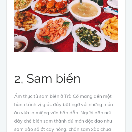
2, Sam biển
Ẩm thực từ sam biển ở Trà Cổ mang đến một
hành trình vị giác đầy bất ngờ với những món
ăn vừa lạ miệng vừa hấp dẫn. Người dân nơi
đây chế biến sam thành đủ món độc đáo như
sam xào sả ớt cay nồng, chân sam xào chua