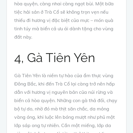
hòa quyện, càng nhai càng ngọt bùi. Một bữa
tiệc hải sản ở Trà Cổ sẽ không trọn vẹn nếu
thiếu đi hương vị đặc biệt của mực – món quà
tinh túy mà biển cả ưu ái dành tặng cho vùng
đất này.
4, Gà Tiên Yên
Gà Tiên Yên là niềm tự hào của ẩm thực vùng
Đông Bắc, khi đến Trà Cổ lại càng trở nên hấp
dẫn với hương vị nguyên bản của núi rừng và
biển cả hòa quyện. Những con gà thả đồi, chạy
bộ tự do, nhờ đó mà thịt săn chắc, da mỏng
vàng óng, khi luộc lên bóng mượt như phủ một
lớp sáp ong tự nhiên. Cắn một miếng, lớp da