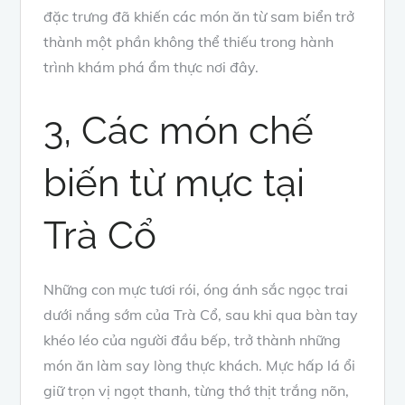
đặc trưng đã khiến các món ăn từ sam biển trở
thành một phần không thể thiếu trong hành
trình khám phá ẩm thực nơi đây.
3, Các món chế
biến từ mực tại
Trà Cổ
Những con mực tươi rói, óng ánh sắc ngọc trai
dưới nắng sớm của Trà Cổ, sau khi qua bàn tay
khéo léo của người đầu bếp, trở thành những
món ăn làm say lòng thực khách. Mực hấp lá ổi
giữ trọn vị ngọt thanh, từng thớ thịt trắng nõn,