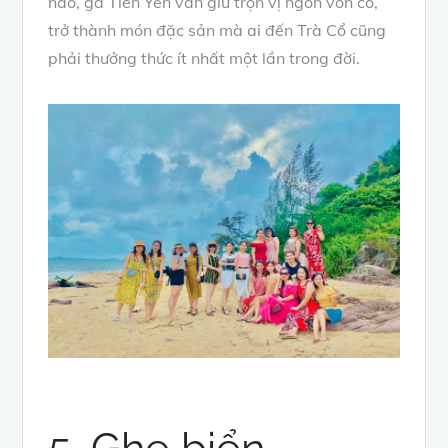
nào, gà Tiên Yên vẫn giữ trọn vị ngon vốn có,
trở thành món đặc sản mà ai đến Trà Cổ cũng
phải thưởng thức ít nhất một lần trong đời.