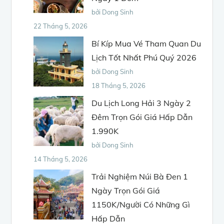
bởi Dong Sinh
22 Tháng 5, 2026
Bí Kíp Mua Vé Tham Quan Du
Lịch Tốt Nhất Phú Quý 2026
bởi Dong Sinh
18 Tháng 5, 2026
Du Lịch Long Hải 3 Ngày 2
Đêm Trọn Gói Giá Hấp Dẫn
1.990K
bởi Dong Sinh
14 Tháng 5, 2026
Trải Nghiệm Núi Bà Đen 1
Ngày Trọn Gói Giá
1150K/Người Có Những Gì
Hấp Dẫn