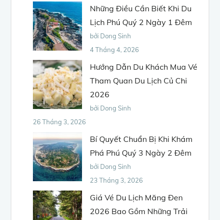
Những Điều Cần Biết Khi Du
Lịch Phú Quý 2 Ngày 1 Đêm
bởi Dong Sinh
4 Tháng 4, 2026
Hướng Dẫn Du Khách Mua Vé
Tham Quan Du Lịch Củ Chi
2026
bởi Dong Sinh
26 Tháng 3, 2026
Bí Quyết Chuẩn Bị Khi Khám
Phá Phú Quý 3 Ngày 2 Đêm
bởi Dong Sinh
23 Tháng 3, 2026
Giá Vé Du Lịch Măng Đen
2026 Bao Gồm Những Trải