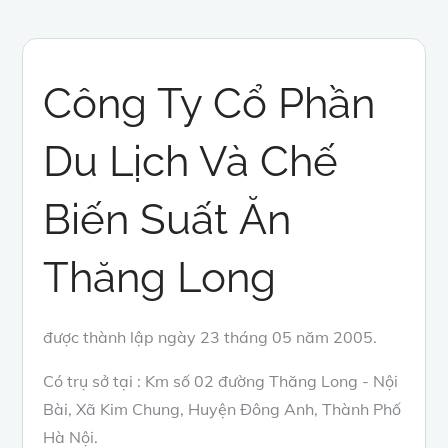
Công Ty Cổ Phần
Du Lịch Và Chế
Biến Suất Ăn
Thăng Long
được thành lập ngày 23 tháng 05 năm 2005.
Có trụ sở tại : Km số 02 đường Thăng Long - Nội
Bài, Xã Kim Chung, Huyện Đông Anh, Thành Phố
Hà Nội.