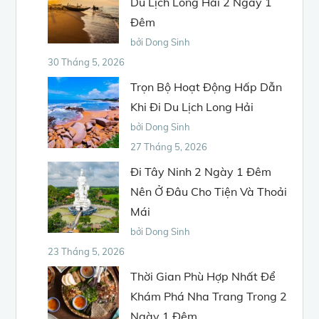
Du Lịch Long Hải 2 Ngày 1
Đêm
bởi Dong Sinh
30 Tháng 5, 2026
Trọn Bộ Hoạt Động Hấp Dẫn
Khi Đi Du Lịch Long Hải
bởi Dong Sinh
27 Tháng 5, 2026
Đi Tây Ninh 2 Ngày 1 Đêm
Nên Ở Đâu Cho Tiện Và Thoải
Mái
bởi Dong Sinh
23 Tháng 5, 2026
Thời Gian Phù Hợp Nhất Để
Khám Phá Nha Trang Trong 2
Ngày 1 Đêm