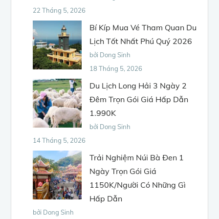
22 Tháng 5, 2026
Bí Kíp Mua Vé Tham Quan Du
Lịch Tốt Nhất Phú Quý 2026
bởi Dong Sinh
18 Tháng 5, 2026
Du Lịch Long Hải 3 Ngày 2
Đêm Trọn Gói Giá Hấp Dẫn
1.990K
bởi Dong Sinh
14 Tháng 5, 2026
Trải Nghiệm Núi Bà Đen 1
Ngày Trọn Gói Giá
1150K/Người Có Những Gì
Hấp Dẫn
bởi Dong Sinh