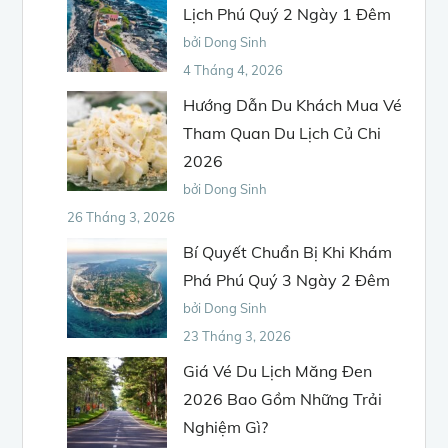
Lịch Phú Quý 2 Ngày 1 Đêm
bởi Dong Sinh
4 Tháng 4, 2026
Hướng Dẫn Du Khách Mua Vé
Tham Quan Du Lịch Củ Chi
2026
bởi Dong Sinh
26 Tháng 3, 2026
Bí Quyết Chuẩn Bị Khi Khám
Phá Phú Quý 3 Ngày 2 Đêm
bởi Dong Sinh
23 Tháng 3, 2026
Giá Vé Du Lịch Măng Đen
2026 Bao Gồm Những Trải
Nghiệm Gì?