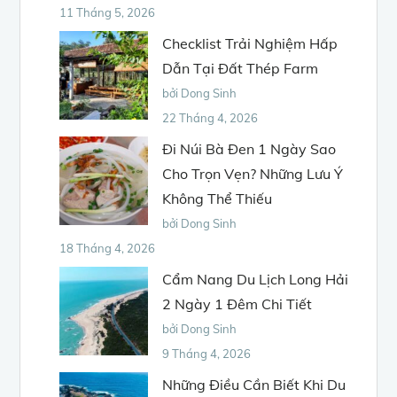
11 Tháng 5, 2026
Checklist Trải Nghiệm Hấp
Dẫn Tại Đất Thép Farm
bởi Dong Sinh
22 Tháng 4, 2026
Đi Núi Bà Đen 1 Ngày Sao
Cho Trọn Vẹn? Những Lưu Ý
Không Thể Thiếu
bởi Dong Sinh
18 Tháng 4, 2026
Cẩm Nang Du Lịch Long Hải
2 Ngày 1 Đêm Chi Tiết
bởi Dong Sinh
9 Tháng 4, 2026
Những Điều Cần Biết Khi Du