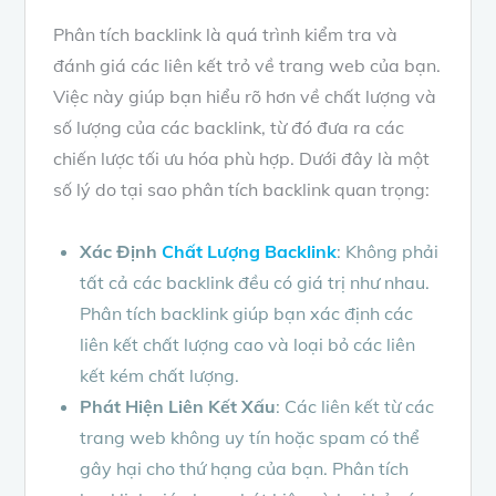
Phân tích backlink là quá trình kiểm tra và
đánh giá các liên kết trỏ về trang web của bạn.
Việc này giúp bạn hiểu rõ hơn về chất lượng và
số lượng của các backlink, từ đó đưa ra các
chiến lược tối ưu hóa phù hợp. Dưới đây là một
số lý do tại sao phân tích backlink quan trọng:
Xác Định
Chất Lượng Backlink
: Không phải
tất cả các backlink đều có giá trị như nhau.
Phân tích backlink giúp bạn xác định các
liên kết chất lượng cao và loại bỏ các liên
kết kém chất lượng.
Phát Hiện Liên Kết Xấu
: Các liên kết từ các
trang web không uy tín hoặc spam có thể
gây hại cho thứ hạng của bạn. Phân tích