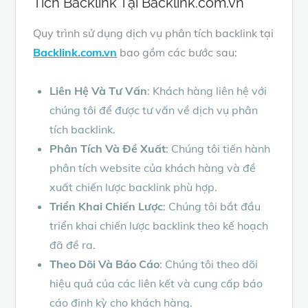
Tích Backlink Tại Backlink.com.vn
Quy trình sử dụng dịch vụ phân tích backlink tại
Backlink.com.vn
bao gồm các bước sau:
Liên Hệ Và Tư Vấn
: Khách hàng liên hệ với
chúng tôi để được tư vấn về dịch vụ phân
tích backlink.
Phân Tích Và Đề Xuất
: Chúng tôi tiến hành
phân tích website của khách hàng và đề
xuất chiến lược backlink phù hợp.
Triển Khai Chiến Lược
: Chúng tôi bắt đầu
triển khai chiến lược backlink theo kế hoạch
đã đề ra.
Theo Dõi Và Báo Cáo
: Chúng tôi theo dõi
hiệu quả của các liên kết và cung cấp báo
cáo định kỳ cho khách hàng.