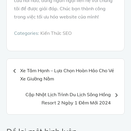
câu hỏi nào, đừng ngần ngại liên hệ với chúng
tôi để được giải đáp. Chúc bạn thành công
trong việc tối ưu hóa website của mình!
Categories:
Kiến Thức SEO
Điều
Xe Tâm Hạnh – Lựa Chọn Hoàn Hảo Cho Vé
Xe Giường Nằm
hướng
Cập Nhật Lịch Trình Du Lịch Sông Hồng
bài
Resort 2 Ngày 1 Đêm Mới 2024
viết