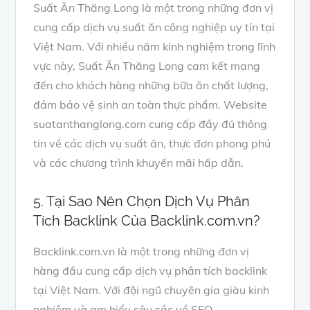
Suất Ăn Thăng Long là một trong những đơn vị
cung cấp dịch vụ suất ăn công nghiệp uy tín tại
Việt Nam. Với nhiều năm kinh nghiệm trong lĩnh
vực này, Suất Ăn Thăng Long cam kết mang
đến cho khách hàng những bữa ăn chất lượng,
đảm bảo vệ sinh an toàn thực phẩm. Website
suatanthanglong.com cung cấp đầy đủ thông
tin về các dịch vụ suất ăn, thực đơn phong phú
và các chương trình khuyến mãi hấp dẫn.
5. Tại Sao Nên Chọn Dịch Vụ Phân
Tích Backlink Của Backlink.com.vn?
Backlink.com.vn là một trong những đơn vị
hàng đầu cung cấp dịch vụ phân tích backlink
tại Việt Nam. Với đội ngũ chuyên gia giàu kinh
nghiệm và am hiểu sâu sắc về SEO,