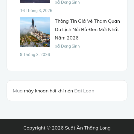
bởi Dong Sinh
16 Tháng 3, 2026
Thông Tin Giá Vé Tham Quan
Du Lịch Núi Bà Đen Mới Nhất
Năm 2026
bởi Dong Sinh
9 Tháng 3, 2026
Mua
máy khoan hơi khí nén
Đài Loan
Copyright © 2026
Suất Ăn Thăng Long