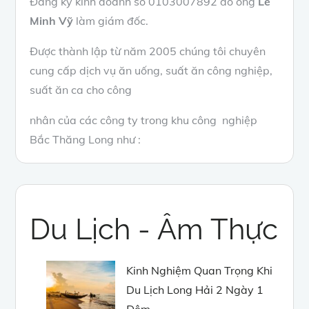
Đăng ký kinh doanh số 0103007892 do ông
Lê
Minh Vỹ
làm giám đốc.
Được thành lập từ năm 2005 chúng tôi chuyên
cung cấp dịch vụ ăn uống, suất ăn công nghiệp,
suất ăn ca cho công
nhân của các công ty trong khu công nghiệp
Bắc Thăng Long như :
Du Lịch - Âm Thực
Kinh Nghiệm Quan Trọng Khi
Du Lịch Long Hải 2 Ngày 1
Đêm