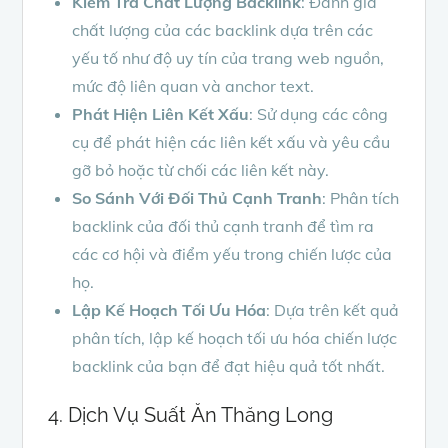
Kiểm Tra Chất Lượng Backlink
: Đánh giá
chất lượng của các backlink dựa trên các
yếu tố như độ uy tín của trang web nguồn,
mức độ liên quan và anchor text.
Phát Hiện Liên Kết Xấu
: Sử dụng các công
cụ để phát hiện các liên kết xấu và yêu cầu
gỡ bỏ hoặc từ chối các liên kết này.
So Sánh Với Đối Thủ Cạnh Tranh
: Phân tích
backlink của đối thủ cạnh tranh để tìm ra
các cơ hội và điểm yếu trong chiến lược của
họ.
Lập Kế Hoạch Tối Ưu Hóa
: Dựa trên kết quả
phân tích, lập kế hoạch tối ưu hóa chiến lược
backlink của bạn để đạt hiệu quả tốt nhất.
4. Dịch Vụ Suất Ăn Thăng Long