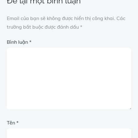
Để lại một bình luận
Email của bạn sẽ không được hiển thị công khai.
Các
trường bắt buộc được đánh dấu
*
Bình luận
*
Tên
*