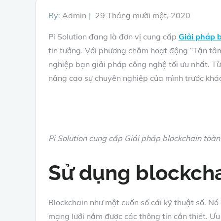
Posted
By:
Admin
29 Tháng mười một, 2020
on
Pi Solution đang là đơn vị cung cấp
Giải pháp 
tin tưởng. Với phương châm hoạt động “Tận tâm 
nghiệp bạn giải pháp công nghệ tối ưu nhất. Từ
nâng cao sự chuyên nghiệp của mình trước khác
Pi Solution cung cấp Giải pháp blockchain toàn 
Sử dụng blockcha
Blockchain như một cuốn sổ cái kỹ thuật số. Nó
mạng lưới nắm được các thông tin cần thiết. Ưu