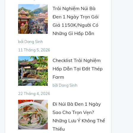
Trải Nghiệm Núi Bà
Đen 1 Ngày Trọn Gói
Giá 1150K/Người Có
Những Gì Hấp Dẫn
bởi Dong Sinh
11 Tháng 5, 2026
Checklist Trải Nghiệm
Hấp Dẫn Tại Đất Thép
Farm
bởi Dong Sinh
22 Tháng 4, 2026
Đi Núi Bà Đen 1 Ngày
Sao Cho Trọn Vẹn?
Những Lưu Ý Không Thể
Thiếu