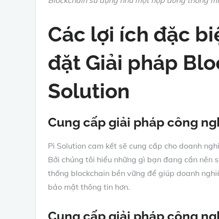
Các lợi ích đặc b
đặt Giải pháp Blo
Solution
Cung cấp giải pháp công ng
Pi Solution cam kết sẽ cung cấp cho doanh ngh
Bởi chúng tôi hiểu những gì bạn đang cần nên s
thống blockchain bền vững để giúp doanh nghiệp
bảo mật thông tin hơn.
Cung cấp giải pháp công ngh