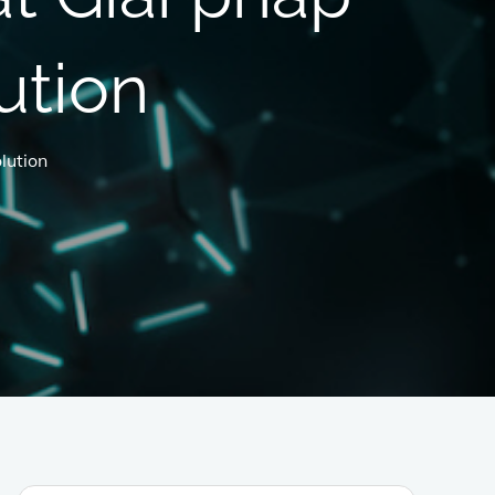
ution
olution