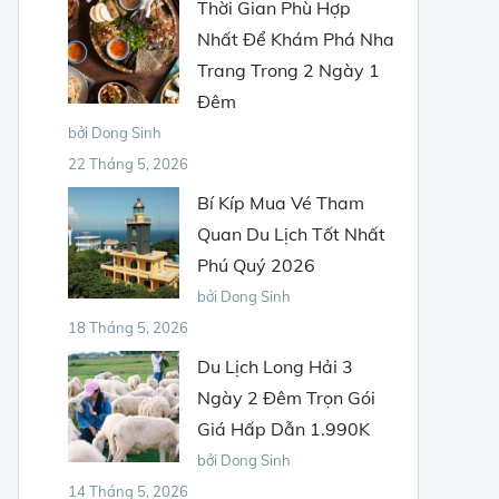
Thời Gian Phù Hợp
Nhất Để Khám Phá Nha
Trang Trong 2 Ngày 1
Đêm
bởi Dong Sinh
22 Tháng 5, 2026
Bí Kíp Mua Vé Tham
Quan Du Lịch Tốt Nhất
Phú Quý 2026
bởi Dong Sinh
18 Tháng 5, 2026
Du Lịch Long Hải 3
Ngày 2 Đêm Trọn Gói
Giá Hấp Dẫn 1.990K
bởi Dong Sinh
14 Tháng 5, 2026