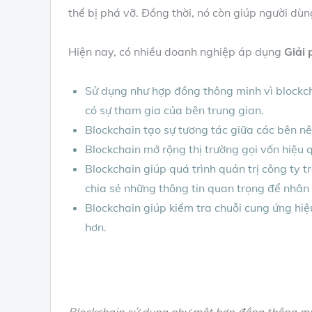
thể bị phá vỡ. Đồng thời, nó còn giúp người dù
Hiện nay, có nhiều doanh nghiệp áp dụng
Giải 
Sử dụng như hợp đồng thông minh vì blockc
có sự tham gia của bên trung gian.
Blockchain tạo sự tương tác giữa các bên nê
Blockchain mở rộng thị trường gọi vốn hiệu 
Blockchain giúp quá trình quản trị công ty
chia sẻ những thông tin quan trọng để nhân v
Blockchain giúp kiểm tra chuỗi cung ứng hiệ
hơn.
Blockchain sử dụng như một hợp đồng thông m