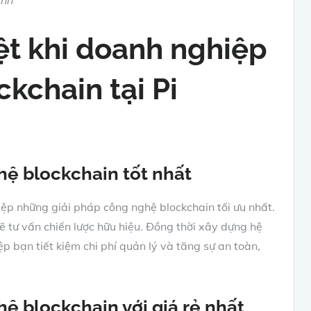
iệt khi doanh nghiệp
ckchain tại Pi
hệ blockchain tốt nhất
iệp những giải pháp công nghệ blockchain tối ưu nhất.
ẽ tư vấn chiến lược hữu hiệu. Đồng thời xây dựng hệ
 bạn tiết kiệm chi phí quản lý và tăng sự an toàn,
ệ blockchain với giá rẻ nhất