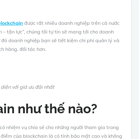
blockchain
được rất nhiều doanh nghiệp trên cả nước
– tận lực”, chúng tôi tự tin sẽ mang tới cho doanh
 đó doanh nghiệp bạn sẽ tiết kiệm chi phí quản lý và
h hàng, đối tác hơn.
diện với giá ưu đãi nhất
in như thế nào?
 có nhiệm vụ chia sẻ cho những người tham gia trong
 điểm của blockchain là có tính bảo mật cao và không