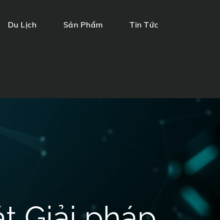
Du Lịch
Sản Phẩm
Tin Tức
đặt Giải pháp