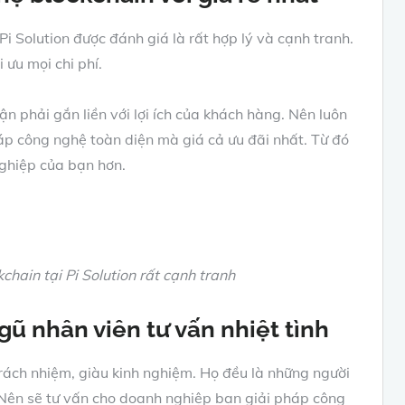
Pi Solution được đánh giá là rất hợp lý và cạnh tranh.
i ưu mọi chi phí.
ận phải gắn liền với lợi ích của khách hàng. Nên luôn
áp công nghệ toàn diện mà giá cả ưu đãi nhất. Từ đó
ghiệp của bạn hơn.
hain tại Pi Solution rất cạnh tranh
gũ nhân viên tư vấn nhiệt tình
trách nhiệm, giàu kinh nghiệm. Họ đều là những người
. Nên sẽ tư vấn cho doanh nghiệp bạn giải pháp công