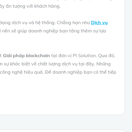
gây ấn tượng với khách hàng.
 dạng dịch vụ và hệ thống. Chẳng hạn như
Dịch vụ
M nên sẽ giúp doanh nghiệp bạn tăng thêm sự lựa
ặt
Giải pháp blockchain
tại đơn vị Pi Solution. Qua đó,
m sự khác biệt về chất lượng dịch vụ tại đây. Những
p công nghệ hiệu quả. Để doanh nghiệp bạn có thể tiếp