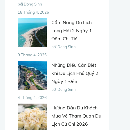
bởi Dong Sinh
18 Tháng 4, 2026
Cẩm Nang Du Lịch
Long Hải 2 Ngày 1
Đêm Chi Tiết
bởi Dong Sinh
9 Tháng 4, 2026
Những Điều Cần Biết
Khi Du Lịch Phú Quý 2
Ngày 1 Đêm
bởi Dong Sinh
4 Tháng 4, 2026
Hướng Dẫn Du Khách
Mua Vé Tham Quan Du
Lịch Củ Chi 2026