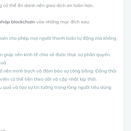
ng có thể ẩn danh nên giao dịch an toàn hơn.
pháp blockchain
vào những mục đích sau:
hain cho phép mọi người thanh toán tự động mà không
n giúp nền kinh tế chia sẻ được thực sự phân quyền.
quả
 trở nên minh bạch và đảm bảo sự công bằng. Đồng thời
iên có thể tiện theo dõi và cập nhật kịp thời.
u quả và tạo sự tin tưởng trong lòng người tiêu dùng
inh