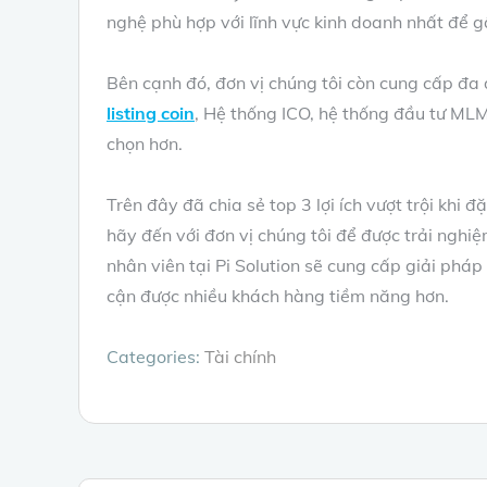
nghệ phù hợp với lĩnh vực kinh doanh nhất để 
Bên cạnh đó, đơn vị chúng tôi còn cung cấp đa
listing coin
, Hệ thống ICO, hệ thống đầu tư ML
chọn hơn.
Trên đây đã chia sẻ top 3 lợi ích vượt trội khi đ
hãy đến với đơn vị chúng tôi để được trải nghiệ
nhân viên tại Pi Solution sẽ cung cấp giải phá
cận được nhiều khách hàng tiềm năng hơn.
Categories:
Tài chính