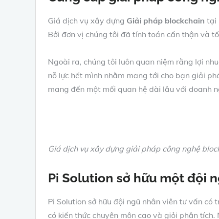
Giá dịch vụ xây dựng
Giải pháp blockchain
tại 
Bởi đơn vị chúng tôi đã tính toán cẩn thận và tố
Ngoài ra, chúng tôi luôn quan niệm rằng lợi nhu
nỗ lực hết mình nhằm mang tới cho bạn giải ph
mang đến một mối quan hệ dài lâu với doanh n
Giá dịch vụ xây dựng giải pháp công nghệ blockc
Pi Solution sở hữu một đội n
Pi Solution sở hữu đội ngũ nhân viên tư vấn có 
có kiến thức chuyên môn cao và giỏi phân tích