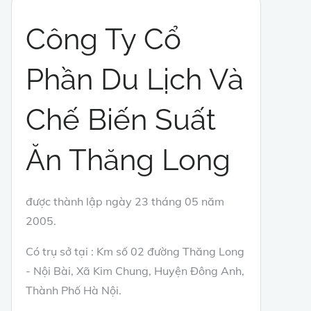
Công Ty Cổ
Phần Du Lịch Và
Chế Biến Suất
Ăn Thăng Long
được thành lập ngày 23 tháng 05 năm
2005.
Có trụ sở tại : Km số 02 đường Thăng Long
- Nội Bài, Xã Kim Chung, Huyện Đông Anh,
Thành Phố Hà Nội.