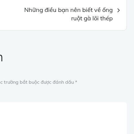
Những điều bạn nên biết về ống
ruột gà lõi thép
n
c trường bắt buộc được đánh dấu
*