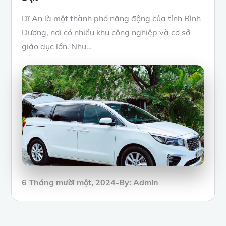
Dĩ An là một thành phố năng động của tỉnh Bình
Dương, nơi có nhiều khu công nghiệp và cơ sở
giáo dục lớn. Nhu…
Posted
6 Tháng mười một, 2024
By:
Admin
on