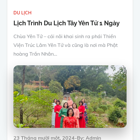
DU LỊCH
Lịch Trình Du Lịch Tây Yên Tử 1 Ngày
Chùa Yên Tử – cái nôi khai sinh ra phái Thiền
Viện Trúc Lâm Yên Tử và cũng là nơi mà Phật
hoàng Trần Nhân…
Posted
23 Tháng mười một, 2024
By:
Admin