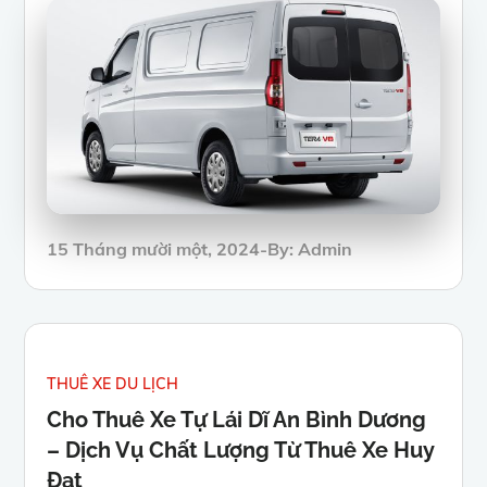
Posted
15 Tháng mười một, 2024
By:
Admin
on
THUÊ XE DU LỊCH
Cho Thuê Xe Tự Lái Dĩ An Bình Dương
– Dịch Vụ Chất Lượng Từ Thuê Xe Huy
Đạt