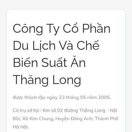
Công Ty Cổ Phần
Du Lịch Và Chế
Biến Suất Ăn
Thăng Long
được thành lập ngày 23 tháng 05 năm 2005.
Có trụ sở tại : Km số 02 đường Thăng Long - Nội
Bài, Xã Kim Chung, Huyện Đông Anh, Thành Phố
Hà Nội.