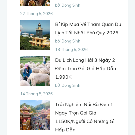
bởi Dong Sinh
22 Tháng 5, 2026
Bí Kíp Mua Vé Tham Quan Du
Lịch Tốt Nhất Phú Quý 2026
bởi Dong Sinh
18 Tháng 5, 2026
Du Lịch Long Hải 3 Ngày 2
Đêm Trọn Gói Giá Hấp Dẫn
1.990K
bởi Dong Sinh
14 Tháng 5, 2026
Trải Nghiệm Núi Bà Đen 1
Ngày Trọn Gói Giá
1150K/Người Có Những Gì
Hấp Dẫn