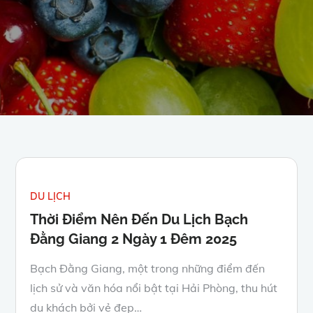
DU LỊCH
Thời Điểm Nên Đến Du Lịch Bạch
Đằng Giang 2 Ngày 1 Đêm 2025
Bạch Đằng Giang, một trong những điểm đến
lịch sử và văn hóa nổi bật tại Hải Phòng, thu hút
du khách bởi vẻ đẹp…