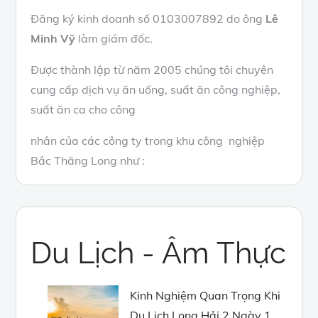
Đăng ký kinh doanh số 0103007892 do ông
Lê
Minh Vỹ
làm giám đốc.
Được thành lập từ năm 2005 chúng tôi chuyên
cung cấp dịch vụ ăn uống, suất ăn công nghiệp,
suất ăn ca cho công
nhân của các công ty trong khu công nghiệp
Bắc Thăng Long như :
Du Lịch - Âm Thực
Kinh Nghiệm Quan Trọng Khi
Du Lịch Long Hải 2 Ngày 1