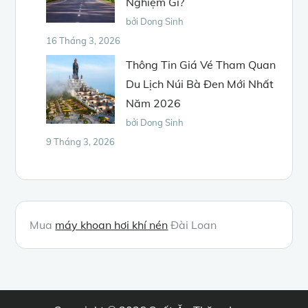
Nghiệm Gì?
bởi Dong Sinh
16 Tháng 3, 2026
Thông Tin Giá Vé Tham Quan
Du Lịch Núi Bà Đen Mới Nhất
Năm 2026
bởi Dong Sinh
9 Tháng 3, 2026
Mua
máy khoan hơi khí nén
Đài Loan