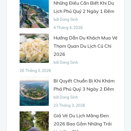
Những Điều Cần Biết Khi Du
Lịch Phú Quý 2 Ngày 1 Đêm
bởi Dong Sinh
4 Tháng 4, 2026
Hướng Dẫn Du Khách Mua Vé
Tham Quan Du Lịch Củ Chi
2026
bởi Dong Sinh
26 Tháng 3, 2026
Bí Quyết Chuẩn Bị Khi Khám
Phá Phú Quý 3 Ngày 2 Đêm
bởi Dong Sinh
23 Tháng 3, 2026
Giá Vé Du Lịch Măng Đen
2026 Bao Gồm Những Trải