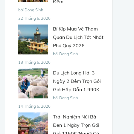
Đêm
bởi Dong Sinh
22 Tháng 5, 2026
Bí Kíp Mua Vé Tham
Quan Du Lịch Tốt Nhất
Phú Quý 2026
bởi Dong Sinh
18 Tháng 5, 2026
Du Lịch Long Hải 3
Ngày 2 Đêm Trọn Gói
Giá Hấp Dẫn 1.990K
bởi Dong Sinh
14 Tháng 5, 2026
Trải Nghiệm Núi Bà
Đen 1 Ngày Trọn Gói
Giá 1150K/Người Có