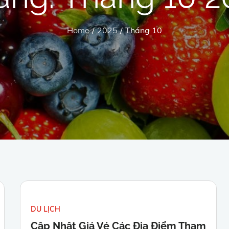
Home
2025
Tháng 10
DU LỊCH
Cập Nhật Giá Vé Các Địa Điểm Tham