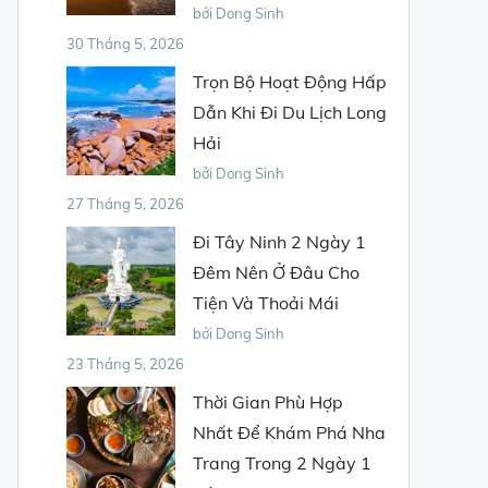
bởi Dong Sinh
30 Tháng 5, 2026
Trọn Bộ Hoạt Động Hấp
Dẫn Khi Đi Du Lịch Long
Hải
bởi Dong Sinh
27 Tháng 5, 2026
Đi Tây Ninh 2 Ngày 1
Đêm Nên Ở Đâu Cho
Tiện Và Thoải Mái
bởi Dong Sinh
23 Tháng 5, 2026
Thời Gian Phù Hợp
Nhất Để Khám Phá Nha
Trang Trong 2 Ngày 1