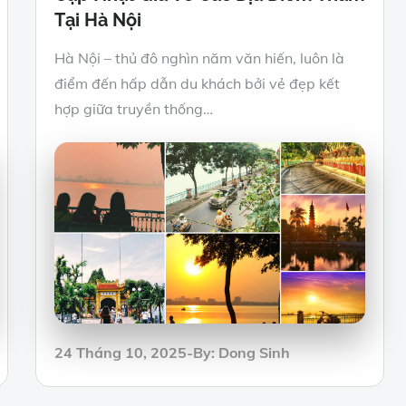
Tại Hà Nội
Hà Nội – thủ đô nghìn năm văn hiến, luôn là
điểm đến hấp dẫn du khách bởi vẻ đẹp kết
hợp giữa truyền thống…
Posted
24 Tháng 10, 2025
By:
Dong Sinh
on