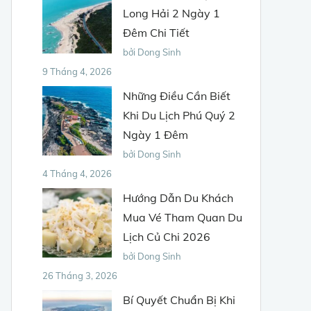
Long Hải 2 Ngày 1
Đêm Chi Tiết
bởi Dong Sinh
9 Tháng 4, 2026
Những Điều Cần Biết
Khi Du Lịch Phú Quý 2
Ngày 1 Đêm
bởi Dong Sinh
4 Tháng 4, 2026
Hướng Dẫn Du Khách
Mua Vé Tham Quan Du
Lịch Củ Chi 2026
bởi Dong Sinh
26 Tháng 3, 2026
Bí Quyết Chuẩn Bị Khi