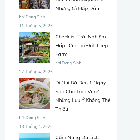
Những Gì Hấp Dẫn
bởi Dong Sinh
11 Tháng 5, 2026
Checklist Trải Nghiệm
Hấp Dẫn Tại Đất Thép
Farm
bởi Dong Sinh
22 Tháng 4, 2026
Đi Núi Bà Đen 1 Ngày
Sao Cho Trọn Vẹn?
Những Lưu Ý Không Thể
Thiếu
bởi Dong Sinh
18 Tháng 4, 2026
Cẩm Nang Du Lịch