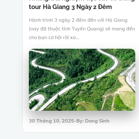
tour Hà Giang 3 Ngày 2 Đêm
Hành trình 3 ngày 2 đêm đến với Hà Giang
(nay đã thuộc tỉnh Tuyên Quang) sẽ mang đến
cho bạn cơ hội rời xa…
Posted
30 Tháng 10, 2025
By:
Dong Sinh
on