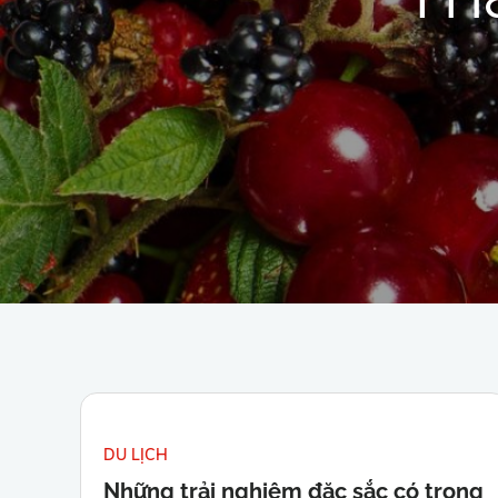
DU LỊCH
Những trải nghiệm đặc sắc có trong