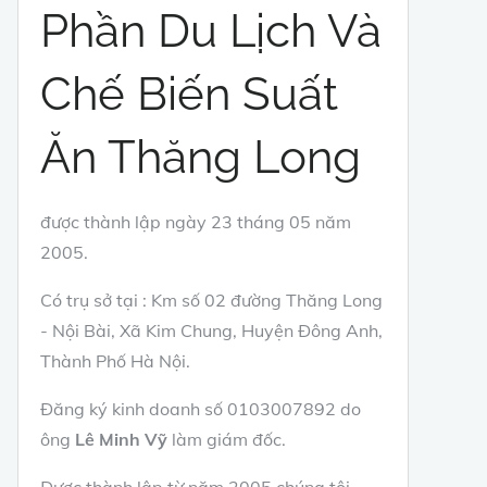
Phần Du Lịch Và
Chế Biến Suất
Ăn Thăng Long
được thành lập ngày 23 tháng 05 năm
2005.
Có trụ sở tại : Km số 02 đường Thăng Long
- Nội Bài, Xã Kim Chung, Huyện Đông Anh,
Thành Phố Hà Nội.
Đăng ký kinh doanh số 0103007892 do
ông
Lê Minh Vỹ
làm giám đốc.
Được thành lập từ năm 2005 chúng tôi