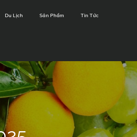
Du Lịch
Sản Phẩm
Tin Tức
025