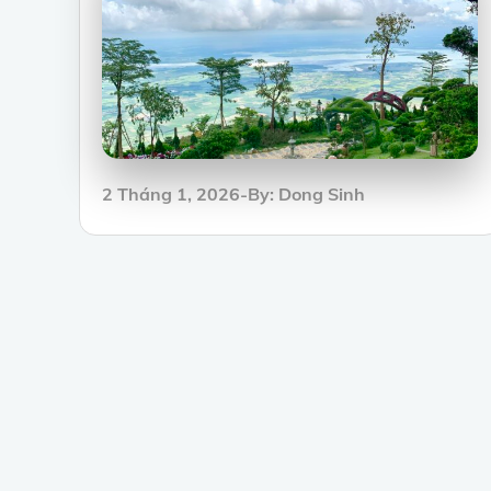
Posted
2 Tháng 1, 2026
By:
Dong Sinh
on