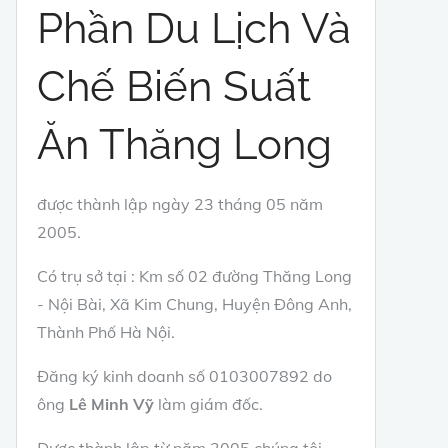
Phần Du Lịch Và
Chế Biến Suất
Ăn Thăng Long
được thành lập ngày 23 tháng 05 năm
2005.
Có trụ sở tại : Km số 02 đường Thăng Long
- Nội Bài, Xã Kim Chung, Huyện Đông Anh,
Thành Phố Hà Nội.
Đăng ký kinh doanh số 0103007892 do
ông
Lê Minh Vỹ
làm giám đốc.
Được thành lập từ năm 2005 chúng tôi