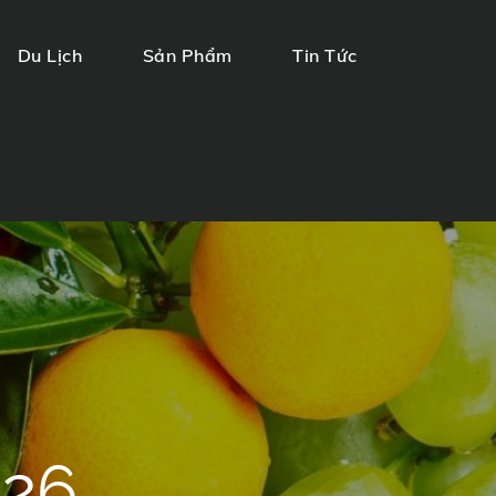
Du Lịch
Sản Phẩm
Tin Tức
026