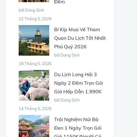
Đêm
bởi Dong Sinh
22 Tháng 5, 2026
Bí Kíp Mua Vé Tham
Quan Du Lịch Tốt Nhất
Phú Quý 2026
bởi Dong Sinh
18 Tháng 5, 2026
Du Lịch Long Hải 3
Ngày 2 Đêm Trọn Gói
Giá Hấp Dẫn 1.990K
bởi Dong Sinh
14 Tháng 5, 2026
Trải Nghiệm Núi Bà
Đen 1 Ngày Trọn Gói
Giá 1150K/Người Có