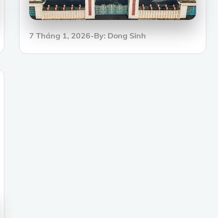
Posted
7 Tháng 1, 2026
By:
Dong Sinh
on