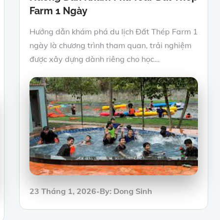
Farm 1 Ngày
Hướng dẫn khám phá du lịch Đất Thép Farm 1
ngày là chương trình tham quan, trải nghiệm
được xây dựng dành riêng cho học…
Posted
23 Tháng 1, 2026
By:
Dong Sinh
on