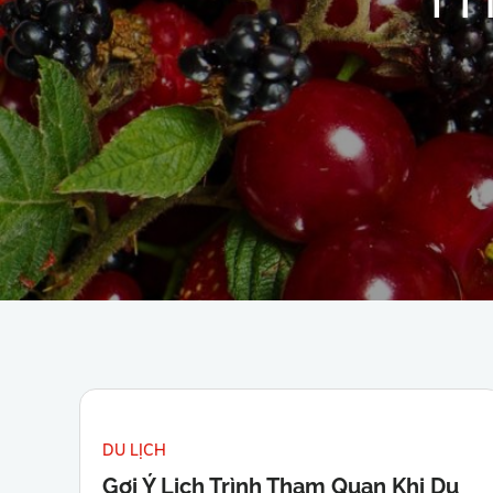
DU LỊCH
Gợi Ý Lịch Trình Tham Quan Khi Du