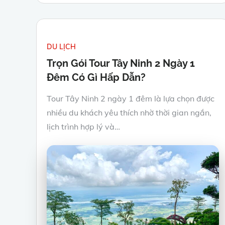
DU LỊCH
Trọn Gói Tour Tây Ninh 2 Ngày 1
Đêm Có Gì Hấp Dẫn?
Tour Tây Ninh 2 ngày 1 đêm là lựa chọn được
nhiều du khách yêu thích nhờ thời gian ngắn,
lịch trình hợp lý và…