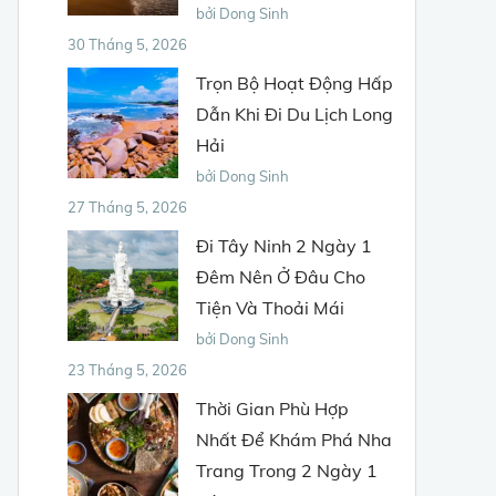
bởi Dong Sinh
30 Tháng 5, 2026
Trọn Bộ Hoạt Động Hấp
Dẫn Khi Đi Du Lịch Long
Hải
bởi Dong Sinh
27 Tháng 5, 2026
Đi Tây Ninh 2 Ngày 1
Đêm Nên Ở Đâu Cho
Tiện Và Thoải Mái
bởi Dong Sinh
23 Tháng 5, 2026
Thời Gian Phù Hợp
Nhất Để Khám Phá Nha
Trang Trong 2 Ngày 1