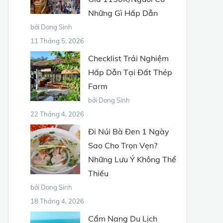
Những Gì Hấp Dẫn
bởi Dong Sinh
11 Tháng 5, 2026
Checklist Trải Nghiệm
Hấp Dẫn Tại Đất Thép
Farm
bởi Dong Sinh
22 Tháng 4, 2026
Đi Núi Bà Đen 1 Ngày
Sao Cho Trọn Vẹn?
Những Lưu Ý Không Thể
Thiếu
bởi Dong Sinh
18 Tháng 4, 2026
Cẩm Nang Du Lịch