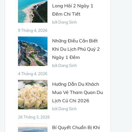
Long Hải 2 Ngày 1
Đêm Chi Tiết
bởi Dong Sinh
9 Tháng 4, 2026
Những Điều Cần Biết
Khi Du Lịch Phú Quý 2
Ngày 1 Đêm
bởi Dong Sinh
4 Tháng 4, 2026
Hướng Dẫn Du Khách
Mua Vé Tham Quan Du
Lịch Củ Chi 2026
bởi Dong Sinh
26 Tháng 3, 2026
Bí Quyết Chuẩn Bị Khi