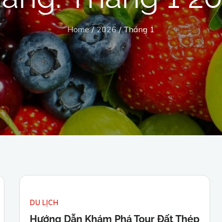
Home
2026
Tháng 1
DU LỊCH
Hướng Dẫn Khám Phá Tour Đất Thép