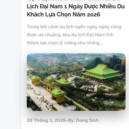
Lịch Đại Nam 1 Ngày Được Nhiều Du
Khách Lựa Chọn Năm 2026
Trong bối cảnh du lịch ngắn ngày ngày càng
được ưa chuộng, khu du lịch Đại Nam trở
thành lựa chọn lý tưởng cho những…
Posted
28 Tháng 1, 2026
By:
Dong Sinh
on