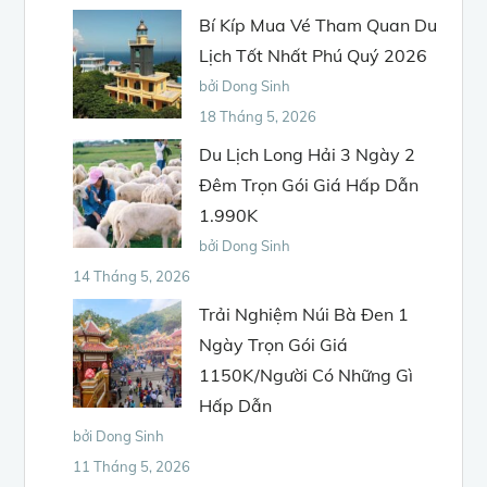
Bí Kíp Mua Vé Tham Quan Du
Lịch Tốt Nhất Phú Quý 2026
bởi Dong Sinh
18 Tháng 5, 2026
Du Lịch Long Hải 3 Ngày 2
Đêm Trọn Gói Giá Hấp Dẫn
1.990K
bởi Dong Sinh
14 Tháng 5, 2026
Trải Nghiệm Núi Bà Đen 1
Ngày Trọn Gói Giá
1150K/Người Có Những Gì
Hấp Dẫn
bởi Dong Sinh
11 Tháng 5, 2026