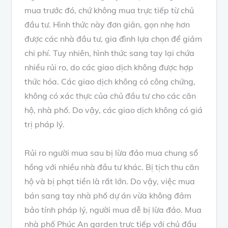
mua trước đó, chứ không mua trực tiếp từ chủ
đầu tư. Hình thức này đơn giản, gọn nhẹ hơn
được các nhà đầu tư, gia đình lựa chọn để giảm
chi phí. Tuy nhiên, hình thức sang tay lại chứa
nhiều rủi ro, do các giao dịch không được hợp
thức hóa. Các giao dịch không có công chứng,
không có xác thực của chủ đầu tư cho các căn
hộ, nhà phố. Do vậy, các giao dịch không có giá
trị pháp lý.
Rủi ro người mua sau bị lừa đảo mua chung sổ
hồng với nhiều nhà đầu tư khác. Bị tịch thu căn
hộ và bị phạt tiền là rất lớn. Do vậy, việc mua
bán sang tay nhà phố dự án vừa không đảm
bảo tính pháp lý, người mua dễ bị lừa đảo. Mua
nhà phố Phúc An garden trực tiếp với chủ đầu