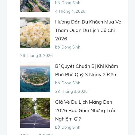
bởi Dong Sinh
4 Tháng 4, 2026
Hướng Dẫn Du Khách Mua Vé
Tham Quan Du Lịch Củ Chi
2026
bởi Dong Sinh
26 Tháng 3, 2026
Bí Quyết Chuẩn Bị Khi Khám
Phá Phú Quý 3 Ngày 2 Đêm
bởi Dong Sinh
23 Tháng 3, 2026
Giá Vé Du Lịch Măng Đen
2026 Bao Gồm Những Trải
Nghiệm Gì?
bởi Dong Sinh