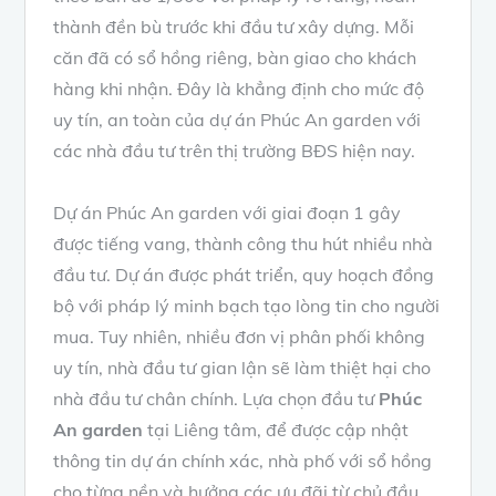
thành đền bù trước khi đầu tư xây dựng. Mỗi
căn đã có sổ hồng riêng, bàn giao cho khách
hàng khi nhận. Đây là khẳng định cho mức độ
uy tín, an toàn của dự án Phúc An garden với
các nhà đầu tư trên thị trường BĐS hiện nay.
Dự án Phúc An garden với giai đoạn 1 gây
được tiếng vang, thành công thu hút nhiều nhà
đầu tư. Dự án được phát triển, quy hoạch đồng
bộ với pháp lý minh bạch tạo lòng tin cho người
mua. Tuy nhiên, nhiều đơn vị phân phối không
uy tín, nhà đầu tư gian lận sẽ làm thiệt hại cho
nhà đầu tư chân chính. Lựa chọn đầu tư
Phúc
An garden
tại Liêng tâm, để được cập nhật
thông tin dự án chính xác, nhà phố với sổ hồng
cho từng nền và hưởng các ưu đãi từ chủ đầu