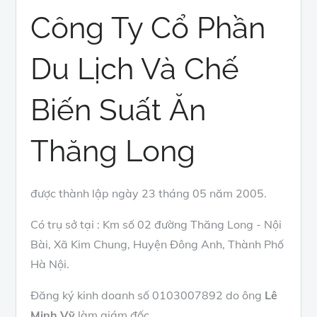
Công Ty Cổ Phần
Du Lịch Và Chế
Biến Suất Ăn
Thăng Long
được thành lập ngày 23 tháng 05 năm 2005.
Có trụ sở tại : Km số 02 đường Thăng Long - Nội
Bài, Xã Kim Chung, Huyện Đông Anh, Thành Phố
Hà Nội.
Đăng ký kinh doanh số 0103007892 do ông
Lê
Minh Vỹ
làm giám đốc.