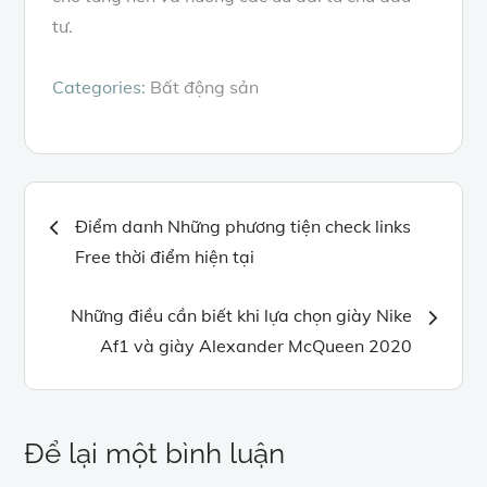
tư.
Categories:
Bất động sản
Điều
Điểm danh Những phương tiện check links
Free thời điểm hiện tại
hướng
Những điều cần biết khi lựa chọn giày Nike
bài
Af1 và giày Alexander McQueen 2020
viết
Để lại một bình luận