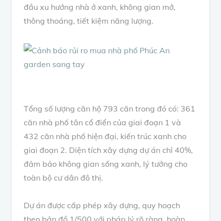
đầu xu hướng nhà ở xanh, không gian mở,
thông thoáng, tiết kiệm năng lượng.
Tổng số lượng căn hộ 793 căn trong đó có: 361
căn nhà phố tân cổ điển của giai đoạn 1 và
432 căn nhà phố hiện đại, kiến trúc xanh cho
giai đoạn 2. Diện tích xây dựng dự án chỉ 40%,
đảm bảo không gian sống xanh, lý tưởng cho
toàn bộ cư dân đô thị.
Dự án được cấp phép xây dựng, quy hoạch
theo bản đồ 1/500 với pháp lý rõ ràng, hoàn