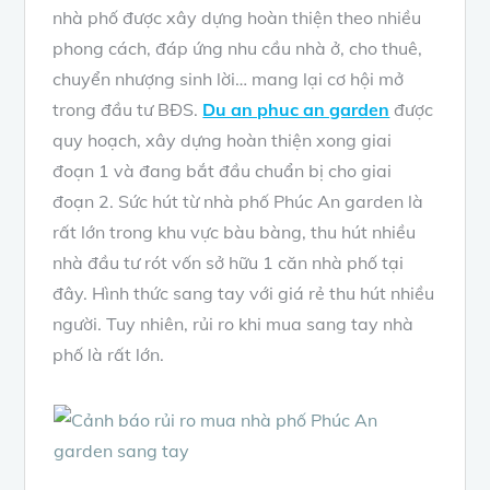
nhà phố được xây dựng hoàn thiện theo nhiều
phong cách, đáp ứng nhu cầu nhà ở, cho thuê,
chuyển nhượng sinh lời… mang lại cơ hội mở
trong đầu tư BĐS.
Du an phuc an garden
được
quy hoạch, xây dựng hoàn thiện xong giai
đoạn 1 và đang bắt đầu chuẩn bị cho giai
đoạn 2. Sức hút từ nhà phố Phúc An garden là
rất lớn trong khu vực bàu bàng, thu hút nhiều
nhà đầu tư rót vốn sở hữu 1 căn nhà phố tại
đây. Hình thức sang tay với giá rẻ thu hút nhiều
người. Tuy nhiên, rủi ro khi mua sang tay nhà
phố là rất lớn.