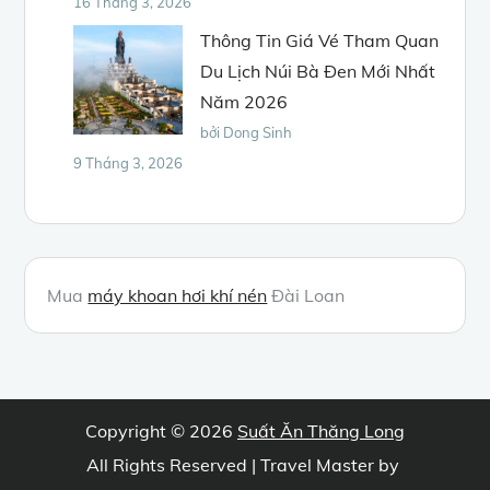
16 Tháng 3, 2026
Thông Tin Giá Vé Tham Quan
Du Lịch Núi Bà Đen Mới Nhất
Năm 2026
bởi Dong Sinh
9 Tháng 3, 2026
Mua
máy khoan hơi khí nén
Đài Loan
Copyright © 2026
Suất Ăn Thăng Long
All Rights Reserved | Travel Master by