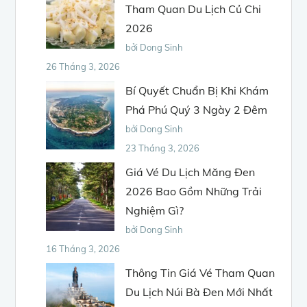
Tham Quan Du Lịch Củ Chi
2026
bởi Dong Sinh
26 Tháng 3, 2026
Bí Quyết Chuẩn Bị Khi Khám
Phá Phú Quý 3 Ngày 2 Đêm
bởi Dong Sinh
23 Tháng 3, 2026
Giá Vé Du Lịch Măng Đen
2026 Bao Gồm Những Trải
Nghiệm Gì?
bởi Dong Sinh
16 Tháng 3, 2026
Thông Tin Giá Vé Tham Quan
Du Lịch Núi Bà Đen Mới Nhất