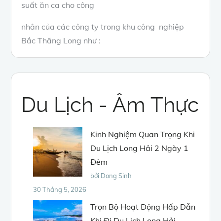
suất ăn ca cho công
nhân của các công ty trong khu công nghiệp
Bắc Thăng Long như :
Du Lịch - Âm Thực
Kinh Nghiệm Quan Trọng Khi
Du Lịch Long Hải 2 Ngày 1
Đêm
bởi Dong Sinh
30 Tháng 5, 2026
Trọn Bộ Hoạt Động Hấp Dẫn
Khi Đi Du Lịch Long Hải