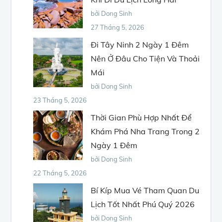
bởi Dong Sinh
27 Tháng 5, 2026
Đi Tây Ninh 2 Ngày 1 Đêm
Nên Ở Đâu Cho Tiện Và Thoải
Mái
bởi Dong Sinh
23 Tháng 5, 2026
Thời Gian Phù Hợp Nhất Để
Khám Phá Nha Trang Trong 2
Ngày 1 Đêm
bởi Dong Sinh
22 Tháng 5, 2026
Bí Kíp Mua Vé Tham Quan Du
Lịch Tốt Nhất Phú Quý 2026
bởi Dong Sinh