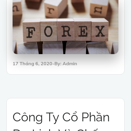
Posted
17 Tháng 6, 2020
By:
Admin
on
Công Ty Cổ Phần