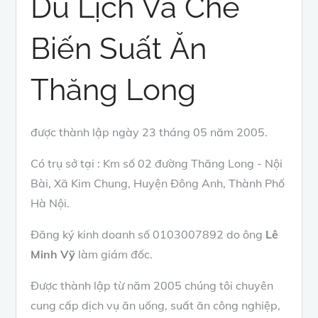
Du Lịch Và Chế
Biến Suất Ăn
Thăng Long
được thành lập ngày 23 tháng 05 năm 2005.
Có trụ sở tại : Km số 02 đường Thăng Long - Nội
Bài, Xã Kim Chung, Huyện Đông Anh, Thành Phố
Hà Nội.
Đăng ký kinh doanh số 0103007892 do ông
Lê
Minh Vỹ
làm giám đốc.
Được thành lập từ năm 2005 chúng tôi chuyên
cung cấp dịch vụ ăn uống, suất ăn công nghiệp,