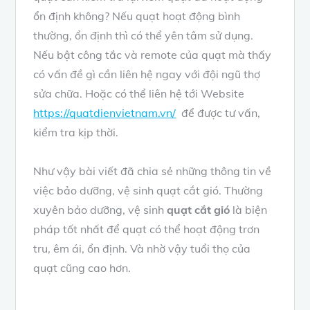
ổn định không? Nếu quạt hoạt động bình
thường, ổn định thì có thể yên tâm sử dụng.
Nếu bật công tắc và remote của quạt mà thấy
có vấn đề gì cần liên hệ ngay với đội ngũ thợ
sửa chữa. Hoặc có thể liên hệ tới Website
https://quatdienvietnam.vn/
để được tư vấn,
kiểm tra kịp thời.
Như vậy bài viết đã chia sẻ những thông tin về
việc bảo dưỡng, vệ sinh quạt cắt gió. Thường
xuyên bảo dưỡng, vệ sinh
quạt cắt gió
là biện
pháp tốt nhất để quạt có thể hoạt động trơn
tru, êm ái, ổn định. Và nhờ vậy tuổi thọ của
quạt cũng cao hơn.