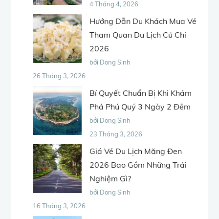
4 Tháng 4, 2026
Hướng Dẫn Du Khách Mua Vé
Tham Quan Du Lịch Củ Chi
2026
bởi Dong Sinh
26 Tháng 3, 2026
Bí Quyết Chuẩn Bị Khi Khám
Phá Phú Quý 3 Ngày 2 Đêm
bởi Dong Sinh
23 Tháng 3, 2026
Giá Vé Du Lịch Măng Đen
2026 Bao Gồm Những Trải
Nghiệm Gì?
bởi Dong Sinh
16 Tháng 3, 2026