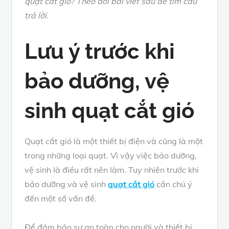
quạt cắt gió? Theo dõi bài viết sau để tìm câu
trả lời.
Lưu ý trước khi
bảo dưỡng, vệ
sinh quạt cắt gió
Quạt cắt gió là một thiết bị điện và cũng là một
trong những loại quạt. Vì vậy việc bảo dưỡng,
vệ sinh là điều rất nên làm. Tuy nhiên trước khi
bảo dưỡng và vệ sinh
quạt cắt gió
cần chú ý
đến một số vấn đề.
Để đảm bảo sự an toàn cho người và thiết bị,