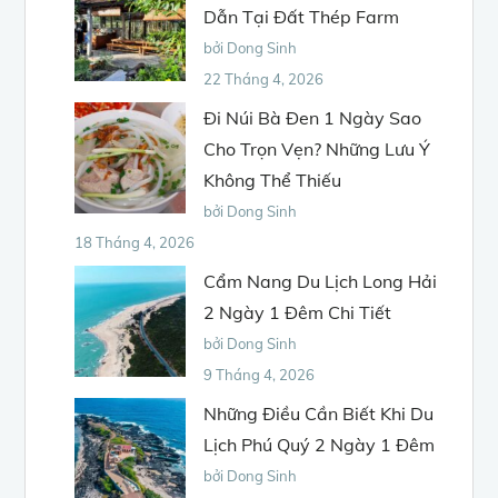
Dẫn Tại Đất Thép Farm
bởi Dong Sinh
22 Tháng 4, 2026
Đi Núi Bà Đen 1 Ngày Sao
Cho Trọn Vẹn? Những Lưu Ý
Không Thể Thiếu
bởi Dong Sinh
18 Tháng 4, 2026
Cẩm Nang Du Lịch Long Hải
2 Ngày 1 Đêm Chi Tiết
bởi Dong Sinh
9 Tháng 4, 2026
Những Điều Cần Biết Khi Du
Lịch Phú Quý 2 Ngày 1 Đêm
bởi Dong Sinh