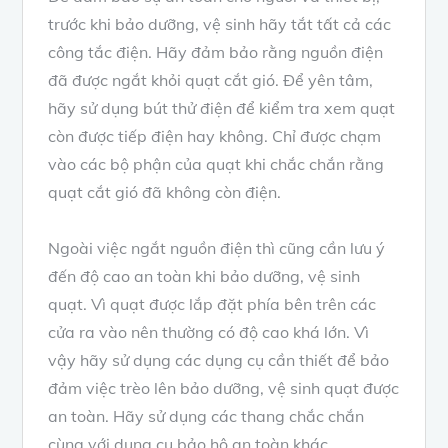
trước khi bảo dưỡng, vệ sinh hãy tắt tất cả các
công tắc điện. Hãy đảm bảo rằng nguồn điện
đã được ngắt khỏi quạt cắt gió. Để yên tâm,
hãy sử dụng bút thử điện để kiểm tra xem quạt
còn được tiếp điện hay không. Chỉ được chạm
vào các bộ phận của quạt khi chắc chắn rằng
quạt cắt gió đã không còn điện.
Ngoài việc ngắt nguồn điện thì cũng cần lưu ý
đến độ cao an toàn khi bảo dưỡng, vệ sinh
quạt. Vì quạt được lắp đặt phía bên trên các
cửa ra vào nên thường có độ cao khá lớn. Vì
vậy hãy sử dụng các dụng cụ cần thiết để bảo
đảm việc trèo lên bảo dưỡng, vệ sinh quạt được
an toàn. Hãy sử dụng các thang chắc chắn
cùng với dụng cụ bảo hộ an toàn khác.