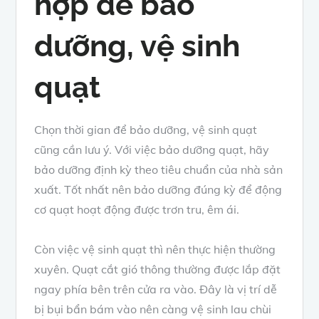
hợp để bảo
dưỡng, vệ sinh
quạt
Chọn thời gian để bảo dưỡng, vệ sinh quạt
cũng cần lưu ý. Với việc bảo dưỡng quạt, hãy
bảo dưỡng định kỳ theo tiêu chuẩn của nhà sản
xuất. Tốt nhất nên bảo dưỡng đúng kỳ để động
cơ quạt hoạt động được trơn tru, êm ái.
Còn việc vệ sinh quạt thì nên thực hiện thường
xuyên. Quạt cắt gió thông thường được lắp đặt
ngay phía bên trên cửa ra vào. Đây là vị trí dễ
bị bụi bẩn bám vào nên càng vệ sinh lau chùi