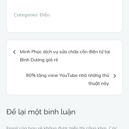
Categories:
Điện
Điều
Minh Phúc dịch vụ sửa chữa cân điện tử tại
Bình Dương giá rẻ
hướng
90% tăng view YouTube nhờ những thủ
bài
thuật này
viết
Để lại một bình luận
Email của bạn sẽ không được hiển thị công khai.
Các