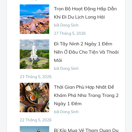
Trọn Bộ Hoạt Động Hấp Dẫn
Khi Đi Du Lịch Long Hải
bởi Dong Sinh
27 Tháng 5, 2026
Đi Tây Ninh 2 Ngày 1 Đêm
Nên Ở Đâu Cho Tiện Và Thoải
Mái
bởi Dong Sinh
23 Tháng 5, 2026
Thời Gian Phù Hợp Nhất Để
Khám Phá Nha Trang Trong 2
Ngày 1 Đêm
bởi Dong Sinh
22 Tháng 5, 2026
Bí Kíp Mua Vé Tham Quan Du