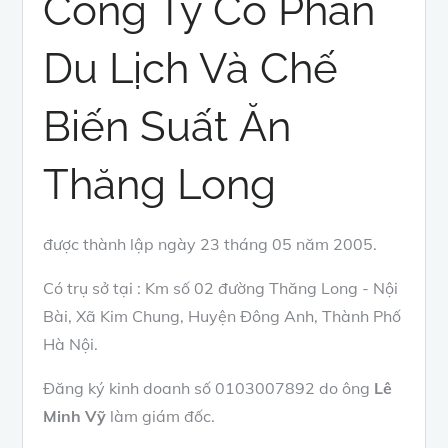
Công Ty Cổ Phần
Du Lịch Và Chế
Biến Suất Ăn
Thăng Long
được thành lập ngày 23 tháng 05 năm 2005.
Có trụ sở tại : Km số 02 đường Thăng Long - Nội
Bài, Xã Kim Chung, Huyện Đông Anh, Thành Phố
Hà Nội.
Đăng ký kinh doanh số 0103007892 do ông
Lê
Minh Vỹ
làm giám đốc.