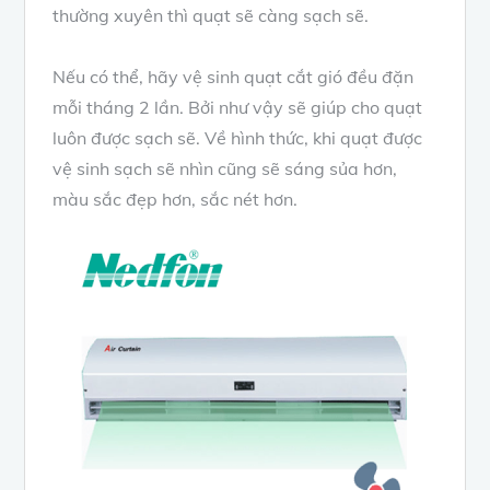
thường xuyên thì quạt sẽ càng sạch sẽ.
Nếu có thể, hãy vệ sinh quạt cắt gió đều đặn
mỗi tháng 2 lần. Bởi như vậy sẽ giúp cho quạt
luôn được sạch sẽ. Về hình thức, khi quạt được
vệ sinh sạch sẽ nhìn cũng sẽ sáng sủa hơn,
màu sắc đẹp hơn, sắc nét hơn.