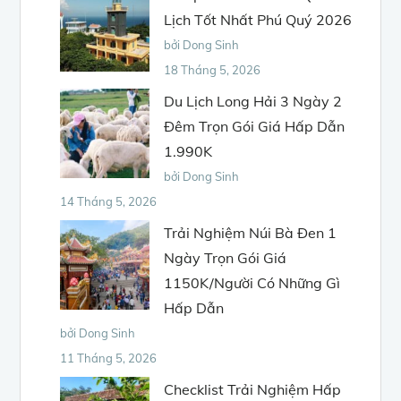
Lịch Tốt Nhất Phú Quý 2026
bởi Dong Sinh
18 Tháng 5, 2026
Du Lịch Long Hải 3 Ngày 2
Đêm Trọn Gói Giá Hấp Dẫn
1.990K
bởi Dong Sinh
14 Tháng 5, 2026
Trải Nghiệm Núi Bà Đen 1
Ngày Trọn Gói Giá
1150K/Người Có Những Gì
Hấp Dẫn
bởi Dong Sinh
11 Tháng 5, 2026
Checklist Trải Nghiệm Hấp