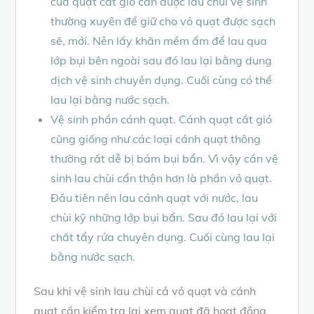
của quạt cắt gió cần được lau chùi vệ sinh
thường xuyên để giữ cho vỏ quạt được sạch
sẽ, mới. Nên lấy khăn mềm ẩm để lau qua
lớp bụi bên ngoài sau đó lau lại bằng dung
dịch vệ sinh chuyên dụng. Cuối cùng có thể
lau lại bằng nước sạch.
Vệ sinh phần cánh quạt. Cánh quạt cắt gió
cũng giống như các loại cánh quạt thông
thường rất dễ bị bám bụi bẩn. Vì vậy cần vệ
sinh lau chùi cẩn thận hơn là phần vỏ quạt.
Đầu tiên nên lau cánh quạt với nước, lau
chùi kỹ những lớp bụi bẩn. Sau đó lau lại với
chất tẩy rửa chuyên dụng. Cuối cùng lau lại
bằng nước sạch.
Sau khi vệ sinh lau chùi cả vỏ quạt và cánh
quạt cần kiểm tra lại xem quạt đã hoạt động