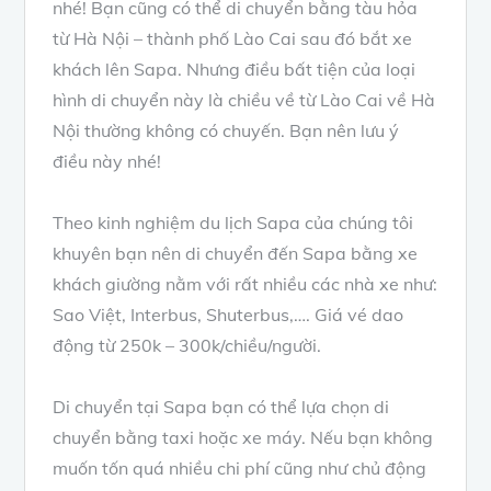
nhé! Bạn cũng có thể di chuyển bằng tàu hỏa
từ Hà Nội – thành phố Lào Cai sau đó bắt xe
khách lên Sapa. Nhưng điều bất tiện của loại
hình di chuyển này là chiều về từ Lào Cai về Hà
Nội thường không có chuyến. Bạn nên lưu ý
điều này nhé!
Theo kinh nghiệm du lịch Sapa của chúng tôi
khuyên bạn nên di chuyển đến Sapa bằng xe
khách giường nằm với rất nhiều các nhà xe như:
Sao Việt, Interbus, Shuterbus,…. Giá vé dao
động từ 250k – 300k/chiều/người.
Di chuyển tại Sapa bạn có thể lựa chọn di
chuyển bằng taxi hoặc xe máy. Nếu bạn không
muốn tốn quá nhiều chi phí cũng như chủ động