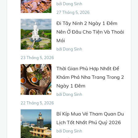
bởi Dong Sinh
27 Tháng 5, 2026
Đi Tây Ninh 2 Ngày 1 Đêm
Nên Ở Đâu Cho Tiện Và Thoải
Mái
bởi Dong Sinh
23 Tháng 5, 2026
Thời Gian Phù Hợp Nhất Để
Khám Phá Nha Trang Trong 2
Ngày 1 Đêm
bởi Dong Sinh
22 Tháng 5, 2026
Bí Kíp Mua Vé Tham Quan Du
Lịch Tốt Nhất Phú Quý 2026
bởi Dong Sinh