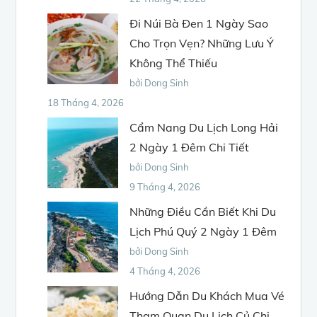
Đi Núi Bà Đen 1 Ngày Sao
Cho Trọn Vẹn? Những Lưu Ý
Không Thể Thiếu
bởi Dong Sinh
18 Tháng 4, 2026
Cẩm Nang Du Lịch Long Hải
2 Ngày 1 Đêm Chi Tiết
bởi Dong Sinh
9 Tháng 4, 2026
Những Điều Cần Biết Khi Du
Lịch Phú Quý 2 Ngày 1 Đêm
bởi Dong Sinh
4 Tháng 4, 2026
Hướng Dẫn Du Khách Mua Vé
Tham Quan Du Lịch Củ Chi