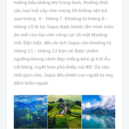
hưởng bầu không khí trong lành, thưởng thức
các loại trái cây chín mọng thì không nên bỏ
qua tháng 4 – tháng 7. Khoảng từ tháng 8 –
tháng 10 là lúc Sapa được khoác lên mình màu
áo mới của lúa chín vàng rực cả một khoảng
trời. Đặc biệt, đến du lịch Sapa vào khoảng từ
tháng 11 – tháng 12 bạn sẽ được chiêm
ngưỡng khung cảnh đẹp chẳng kém gì trời Âu
với băng, tuyết bao phủ khắp núi đồi. Dù vào
thời gian nào, Sapa đều khiến con người ta say
đắm khôn nguôi.