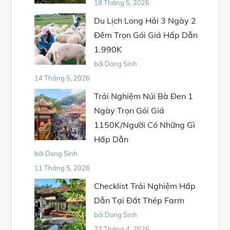
18 Tháng 5, 2026
Du Lịch Long Hải 3 Ngày 2
Đêm Trọn Gói Giá Hấp Dẫn
1.990K
bởi Dong Sinh
14 Tháng 5, 2026
Trải Nghiệm Núi Bà Đen 1
Ngày Trọn Gói Giá
1150K/Người Có Những Gì
Hấp Dẫn
bởi Dong Sinh
11 Tháng 5, 2026
Checklist Trải Nghiệm Hấp
Dẫn Tại Đất Thép Farm
bởi Dong Sinh
22 Tháng 4, 2026