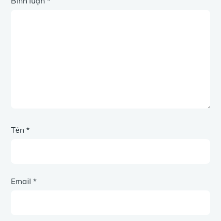
Bình luận
*
Tên
*
Email
*