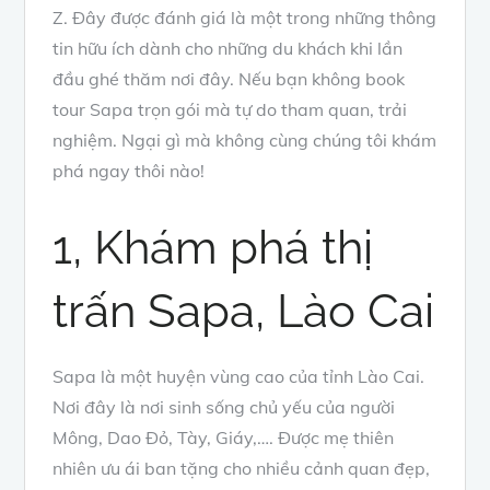
Z. Đây được đánh giá là một trong những thông
tin hữu ích dành cho những du khách khi lần
đầu ghé thăm nơi đây. Nếu bạn không book
tour Sapa trọn gói mà tự do tham quan, trải
nghiệm. Ngại gì mà không cùng chúng tôi khám
phá ngay thôi nào!
1, Khám phá thị
trấn Sapa, Lào Cai
Sapa là một huyện vùng cao của tỉnh Lào Cai.
Nơi đây là nơi sinh sống chủ yếu của người
Mông, Dao Đỏ, Tày, Giáy,…. Được mẹ thiên
nhiên ưu ái ban tặng cho nhiều cảnh quan đẹp,