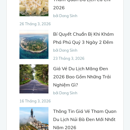
2026
bởi Dong Sinh
26 Tháng 3, 2026
Bí Quyết Chuẩn Bị Khi Khám
Phá Phú Quý 3 Ngày 2 Đêm
bởi Dong Sinh
23 Tháng 3, 2026
Giá Vé Du Lịch Măng Đen
2026 Bao Gồm Những Trải
Nghiệm Gì?
bởi Dong Sinh
16 Tháng 3, 2026
Thông Tin Giá Vé Tham Quan
Du Lịch Núi Bà Đen Mới Nhất
Năm 2026