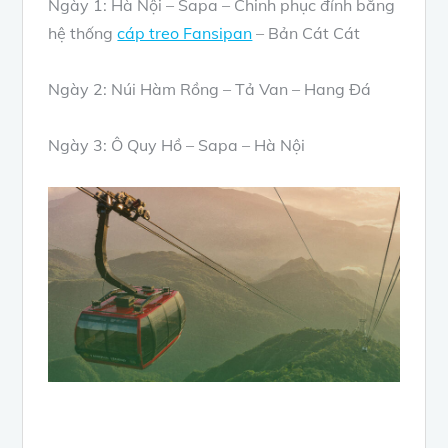
Ngày 1: Hà Nội – Sapa – Chinh phục đỉnh bằng
hệ thống
cáp treo Fansipan
– Bản Cát Cát
Ngày 2: Núi Hàm Rồng – Tả Van – Hang Đá
Ngày 3: Ô Quy Hồ – Sapa – Hà Nội