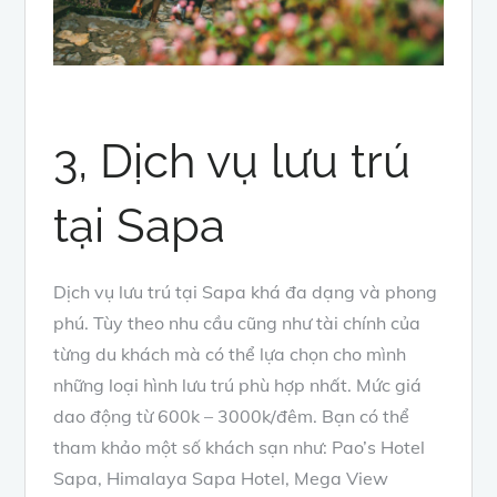
3, Dịch vụ lưu trú
tại Sapa
Dịch vụ lưu trú tại Sapa khá đa dạng và phong
phú. Tùy theo nhu cầu cũng như tài chính của
từng du khách mà có thể lựa chọn cho mình
những loại hình lưu trú phù hợp nhất. Mức giá
dao động từ 600k – 3000k/đêm. Bạn có thể
tham khảo một số khách sạn như: Pao’s Hotel
Sapa, Himalaya Sapa Hotel, Mega View