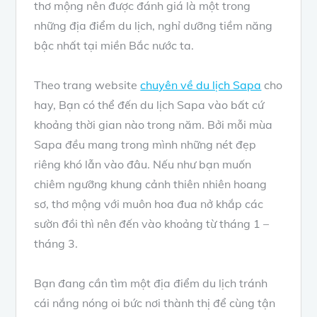
thơ mộng nên được đánh giá là một trong
những địa điểm du lịch, nghỉ dưỡng tiềm năng
bậc nhất tại miền Bắc nước ta.
Theo trang website
chuyên về du lịch Sapa
cho
hay, Bạn có thể đến du lịch Sapa vào bất cứ
khoảng thời gian nào trong năm. Bởi mỗi mùa
Sapa đều mang trong mình những nét đẹp
riêng khó lẫn vào đâu. Nếu như bạn muốn
chiêm ngưỡng khung cảnh thiên nhiên hoang
sơ, thơ mộng với muôn hoa đua nở khắp các
sườn đồi thì nên đến vào khoảng từ tháng 1 –
tháng 3.
Bạn đang cần tìm một địa điểm du lịch tránh
cái nắng nóng oi bức nơi thành thị để cùng tận