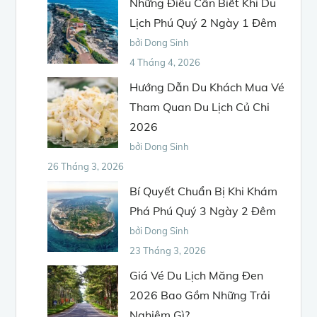
Những Điều Cần Biết Khi Du
Lịch Phú Quý 2 Ngày 1 Đêm
bởi Dong Sinh
4 Tháng 4, 2026
Hướng Dẫn Du Khách Mua Vé
Tham Quan Du Lịch Củ Chi
2026
bởi Dong Sinh
26 Tháng 3, 2026
Bí Quyết Chuẩn Bị Khi Khám
Phá Phú Quý 3 Ngày 2 Đêm
bởi Dong Sinh
23 Tháng 3, 2026
Giá Vé Du Lịch Măng Đen
2026 Bao Gồm Những Trải
Nghiệm Gì?