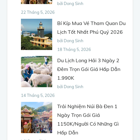
bởi Dong Sinh
22 Tháng 5, 2026
Bí Kíp Mua Vé Tham Quan Du
Lịch Tốt Nhất Phú Quý 2026
bởi Dong Sinh
18 Tháng 5, 2026
Du Lịch Long Hải 3 Ngày 2
Đêm Trọn Gói Giá Hấp Dẫn
1.990K
bởi Dong Sinh
14 Tháng 5, 2026
Trải Nghiệm Núi Bà Đen 1
Ngày Trọn Gói Giá
1150K/Người Có Những Gì
Hấp Dẫn