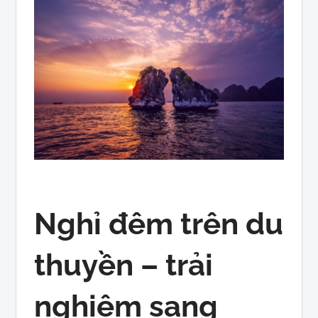
Nghỉ đêm trên du
thuyền – trải
nghiệm sang