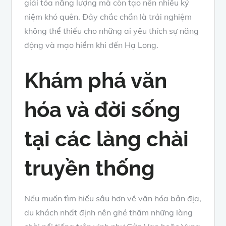
giải tỏa năng lượng mà còn tạo nên nhiều kỷ
niệm khó quên. Đây chắc chắn là trải nghiệm
không thể thiếu cho những ai yêu thích sự năng
động và mạo hiểm khi đến Hạ Long.
Khám phá văn
hóa và đời sống
tại các làng chài
truyền thống
Nếu muốn tìm hiểu sâu hơn về văn hóa bản địa,
du khách nhất định nên ghé thăm những làng