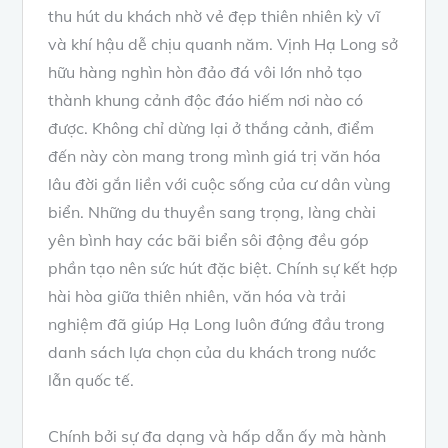
thu hút du khách nhờ vẻ đẹp thiên nhiên kỳ vĩ
và khí hậu dễ chịu quanh năm. Vịnh Hạ Long sở
hữu hàng nghìn hòn đảo đá vôi lớn nhỏ tạo
thành khung cảnh độc đáo hiếm nơi nào có
được. Không chỉ dừng lại ở thắng cảnh, điểm
đến này còn mang trong mình giá trị văn hóa
lâu đời gắn liền với cuộc sống của cư dân vùng
biển. Những du thuyền sang trọng, làng chài
yên bình hay các bãi biển sôi động đều góp
phần tạo nên sức hút đặc biệt. Chính sự kết hợp
hài hòa giữa thiên nhiên, văn hóa và trải
nghiệm đã giúp Hạ Long luôn đứng đầu trong
danh sách lựa chọn của du khách trong nước
lẫn quốc tế.
Chính bởi sự đa dạng và hấp dẫn ấy mà hành