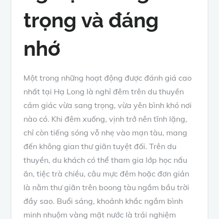
trọng và đáng
nhớ
Một trong những hoạt động được đánh giá cao
nhất tại Hạ Long là nghỉ đêm trên du thuyền
cảm giác vừa sang trọng, vừa yên bình khó nơi
nào có. Khi đêm xuống, vịnh trở nên tĩnh lặng,
chỉ còn tiếng sóng vỗ nhẹ vào mạn tàu, mang
đến không gian thư giãn tuyệt đối. Trên du
thuyền, du khách có thể tham gia lớp học nấu
ăn, tiệc trà chiều, câu mực đêm hoặc đơn giản
là nằm thư giãn trên boong tàu ngắm bầu trời
đầy sao. Buổi sáng, khoảnh khắc ngắm bình
minh nhuộm vàng mặt nước là trải nghiệm