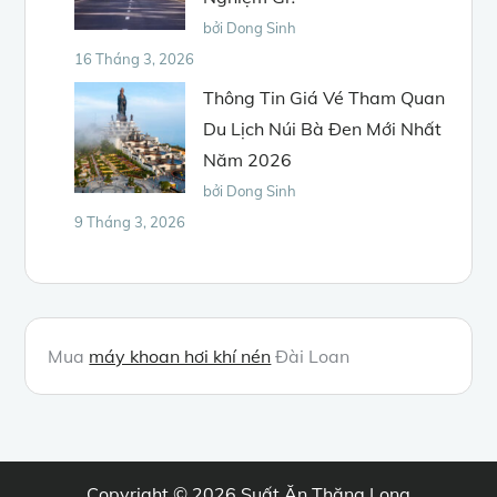
bởi Dong Sinh
16 Tháng 3, 2026
Thông Tin Giá Vé Tham Quan
Du Lịch Núi Bà Đen Mới Nhất
Năm 2026
bởi Dong Sinh
9 Tháng 3, 2026
Mua
máy khoan hơi khí nén
Đài Loan
Copyright © 2026
Suất Ăn Thăng Long