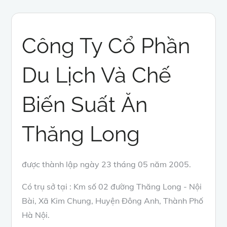
Công Ty Cổ Phần
Du Lịch Và Chế
Biến Suất Ăn
Thăng Long
được thành lập ngày 23 tháng 05 năm 2005.
Có trụ sở tại : Km số 02 đường Thăng Long - Nội
Bài, Xã Kim Chung, Huyện Đông Anh, Thành Phố
Hà Nội.