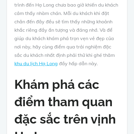
trình đến Hạ Long chưa bao giờ khiến du khách
cảm thấy nhàm chán. Mỗi du khách khi đặt
chân đến đây đều sẽ tìm thấy những khoảnh
khắc riêng đầy ấn tượng và đáng nhớ. Và để
giúp du khách khám phá trọn vẹn vẻ đẹp của
nơi này, hãy cùng điểm qua trải nghiệm đặc
sắc du khách nhất định phải thử khi ghé thăm
khu du lịch Hạ Long
đầy hấp dẫn này.
Khám phá các
điểm tham quan
đặc sắc trên vịnh