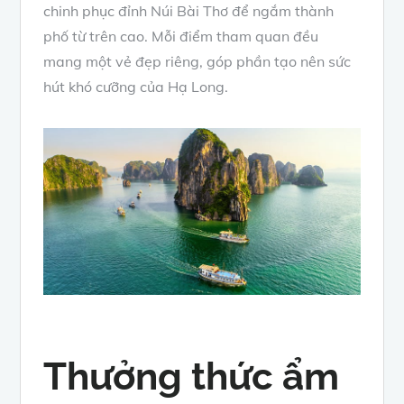
chinh phục đỉnh Núi Bài Thơ để ngắm thành
phố từ trên cao. Mỗi điểm tham quan đều
mang một vẻ đẹp riêng, góp phần tạo nên sức
hút khó cưỡng của Hạ Long.
Thưởng thức ẩm