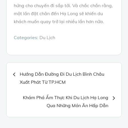
hứng cho chuyến đi sắp tới. Và chắc chắn rằng,
một lần đặt chân đến Hạ Long sẽ khiến du
khách muốn quay trở lại nhiều lần hơn nữa.
Categories:
Du Lịch
Điều
Hướng Dẫn Đường Đi Du Lịch Bình Châu
Xuất Phát Từ TP.HCM
hướng
Khám Phá Ẩm Thực Khi Du Lịch Hạ Long
bài
Qua Những Món Ăn Hấp Dẫn
viết