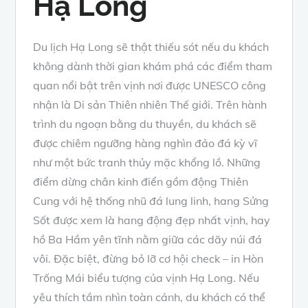
Hạ Long
Du lịch Hạ Long sẽ thật thiếu sót nếu du khách
không dành thời gian khám phá các điểm tham
quan nổi bật trên vịnh nơi được UNESCO công
nhận là Di sản Thiên nhiên Thế giới. Trên hành
trình du ngoạn bằng du thuyền, du khách sẽ
được chiêm ngưỡng hàng nghìn đảo đá kỳ vĩ
như một bức tranh thủy mặc khổng lồ. Những
điểm dừng chân kinh điển gồm động Thiên
Cung với hệ thống nhũ đá lung linh, hang Sửng
Sốt được xem là hang động đẹp nhất vịnh, hay
hồ Ba Hầm yên tĩnh nằm giữa các dãy núi đá
vôi. Đặc biệt, đừng bỏ lỡ cơ hội check – in Hòn
Trống Mái biểu tượng của vịnh Hạ Long. Nếu
yêu thích tầm nhìn toàn cảnh, du khách có thể