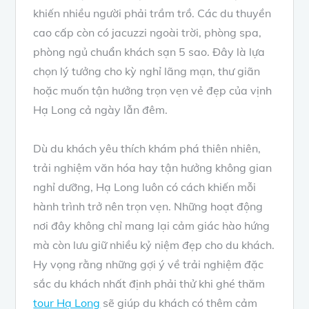
khiến nhiều người phải trầm trồ. Các du thuyền
cao cấp còn có jacuzzi ngoài trời, phòng spa,
phòng ngủ chuẩn khách sạn 5 sao. Đây là lựa
chọn lý tưởng cho kỳ nghỉ lãng mạn, thư giãn
hoặc muốn tận hưởng trọn vẹn vẻ đẹp của vịnh
Hạ Long cả ngày lẫn đêm.
Dù du khách yêu thích khám phá thiên nhiên,
trải nghiệm văn hóa hay tận hưởng không gian
nghỉ dưỡng, Hạ Long luôn có cách khiến mỗi
hành trình trở nên trọn vẹn. Những hoạt động
nơi đây không chỉ mang lại cảm giác hào hứng
mà còn lưu giữ nhiều kỷ niệm đẹp cho du khách.
Hy vọng rằng những gợi ý về trải nghiệm đặc
sắc du khách nhất định phải thử khi ghé thăm
tour Hạ Long
sẽ giúp du khách có thêm cảm