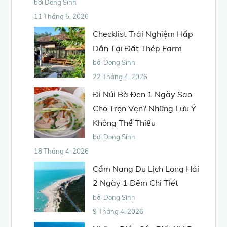
bởi Dong Sinh
11 Tháng 5, 2026
Checklist Trải Nghiệm Hấp
Dẫn Tại Đất Thép Farm
bởi Dong Sinh
22 Tháng 4, 2026
Đi Núi Bà Đen 1 Ngày Sao
Cho Trọn Vẹn? Những Lưu Ý
Không Thể Thiếu
bởi Dong Sinh
18 Tháng 4, 2026
Cẩm Nang Du Lịch Long Hải
2 Ngày 1 Đêm Chi Tiết
bởi Dong Sinh
9 Tháng 4, 2026