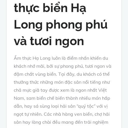
thực biển Hạ
Long phong phú
và tươi ngon
Ẩm thực Hạ Long luôn là điểm nhấn khiến du
khách nhớ mãi, bởi sự phong phú, tươi ngon và
đậm chất vùng biển. Tại đây, du khách có thể
thưởng thức những món đặc sản nổi tiếng như
chả mực giã tay được xem là ngon nhất Việt
Nam, sam biển chế biến thành nhiều món hấp
dẫn, hay sá sùng loại hải sản “quý tộc” với vị
ngọt tự nhiên. Các nhà hàng ven biển, chợ hải
sản hay làng chài đều mang đến trải nghiệm