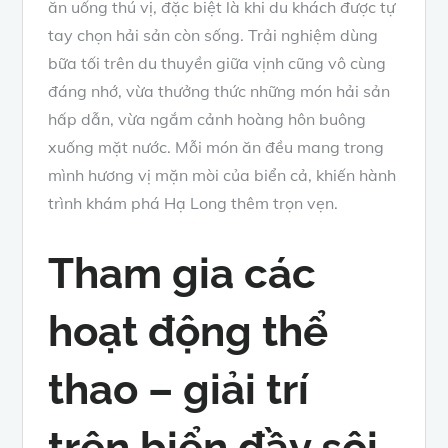
ăn uống thú vị, đặc biệt là khi du khách được tự
tay chọn hải sản còn sống. Trải nghiệm dùng
bữa tối trên du thuyền giữa vịnh cũng vô cùng
đáng nhớ, vừa thưởng thức những món hải sản
hấp dẫn, vừa ngắm cảnh hoàng hôn buông
xuống mặt nước. Mỗi món ăn đều mang trong
mình hương vị mặn mòi của biển cả, khiến hành
trình khám phá Hạ Long thêm trọn vẹn.
Tham gia các
hoạt động thể
thao – giải trí
trên biển đầy sôi