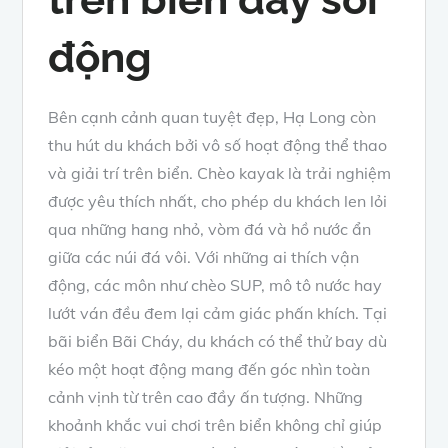
động
Bên cạnh cảnh quan tuyệt đẹp, Hạ Long còn
thu hút du khách bởi vô số hoạt động thể thao
và giải trí trên biển. Chèo kayak là trải nghiệm
được yêu thích nhất, cho phép du khách len lỏi
qua những hang nhỏ, vòm đá và hồ nước ẩn
giữa các núi đá vôi. Với những ai thích vận
động, các môn như chèo SUP, mô tô nước hay
lướt ván đều đem lại cảm giác phấn khích. Tại
bãi biển Bãi Cháy, du khách có thể thử bay dù
kéo một hoạt động mang đến góc nhìn toàn
cảnh vịnh từ trên cao đầy ấn tượng. Những
khoảnh khắc vui chơi trên biển không chỉ giúp