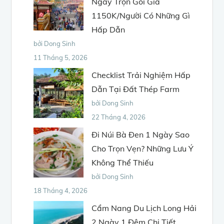
Ngày Trọn Gói Giá
1150K/Người Có Những Gì
Hấp Dẫn
bởi Dong Sinh
11 Tháng 5, 2026
Checklist Trải Nghiệm Hấp
Dẫn Tại Đất Thép Farm
bởi Dong Sinh
22 Tháng 4, 2026
Đi Núi Bà Đen 1 Ngày Sao
Cho Trọn Vẹn? Những Lưu Ý
Không Thể Thiếu
bởi Dong Sinh
18 Tháng 4, 2026
Cẩm Nang Du Lịch Long Hải
2 Ngày 1 Đêm Chi Tiết