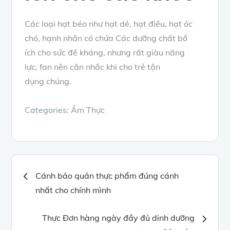
Các
loại hạt béo như hạt dẻ, hạt điều, hạt óc
chó, hạnh nhân có chứa
Các
dưỡng chất
bổ
ích
cho
sức đề kháng
,
nhưng
rất giàu
năng
lực
,
fan
nên
cân nhắc
khi cho trẻ
tận
dụng
chúng.
Categories:
Ẩm Thực
Điều
Cánh bảo quản thực phẩm đúng cánh
nhất cho chính mình
hướng
Thực Đơn hàng ngày đầy đủ dinh dưỡng
bài