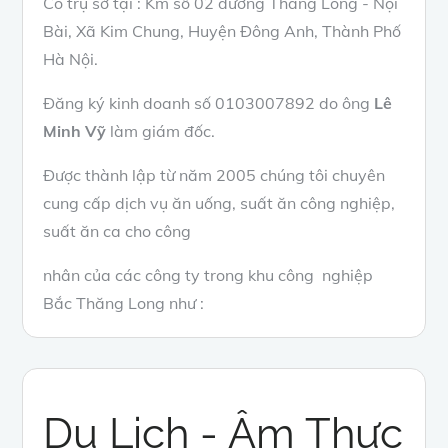
Có trụ sở tại : Km số 02 đường Thăng Long - Nội
Bài, Xã Kim Chung, Huyện Đông Anh, Thành Phố
Hà Nội.
Đăng ký kinh doanh số 0103007892 do ông
Lê
Minh Vỹ
làm giám đốc.
Được thành lập từ năm 2005 chúng tôi chuyên
cung cấp dịch vụ ăn uống, suất ăn công nghiệp,
suất ăn ca cho công
nhân của các công ty trong khu công nghiệp
Bắc Thăng Long như :
Du Lịch - Âm Thực