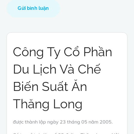
Công Ty Cổ Phần
Du Lịch Và Chế
Biến Suất Ăn
Thăng Long
được thành lập ngày 23 tháng 05 năm 2005.