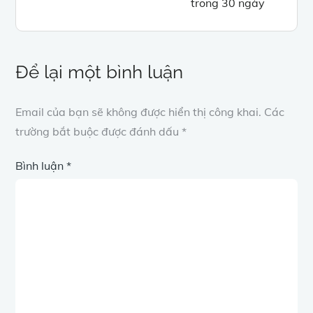
trong 30 ngày
viết
Để lại một bình luận
Email của bạn sẽ không được hiển thị công khai.
Các
trường bắt buộc được đánh dấu
*
Bình luận
*