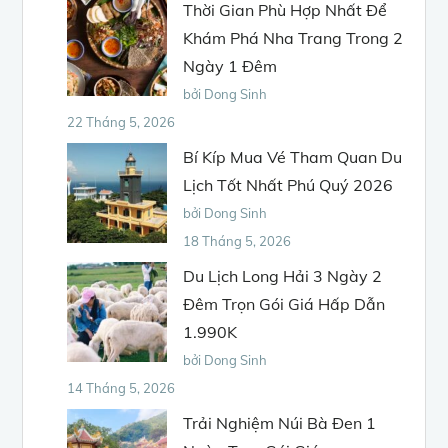
Thời Gian Phù Hợp Nhất Để
Khám Phá Nha Trang Trong 2
Ngày 1 Đêm
bởi Dong Sinh
22 Tháng 5, 2026
Bí Kíp Mua Vé Tham Quan Du
Lịch Tốt Nhất Phú Quý 2026
bởi Dong Sinh
18 Tháng 5, 2026
Du Lịch Long Hải 3 Ngày 2
Đêm Trọn Gói Giá Hấp Dẫn
1.990K
bởi Dong Sinh
14 Tháng 5, 2026
Trải Nghiệm Núi Bà Đen 1