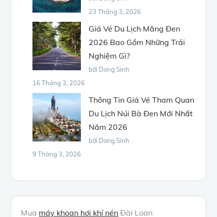
23 Tháng 3, 2026
Giá Vé Du Lịch Măng Đen
2026 Bao Gồm Những Trải
Nghiệm Gì?
bởi Dong Sinh
16 Tháng 3, 2026
Thông Tin Giá Vé Tham Quan
Du Lịch Núi Bà Đen Mới Nhất
Năm 2026
bởi Dong Sinh
9 Tháng 3, 2026
Mua
máy khoan hơi khí nén
Đài Loan