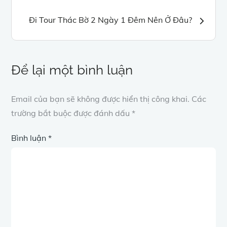
hướng
Đi Tour Thác Bờ 2 Ngày 1 Đêm Nên Ở Đâu?
bài
viết
Để lại một bình luận
Email của bạn sẽ không được hiển thị công khai.
Các
trường bắt buộc được đánh dấu
*
Bình luận
*