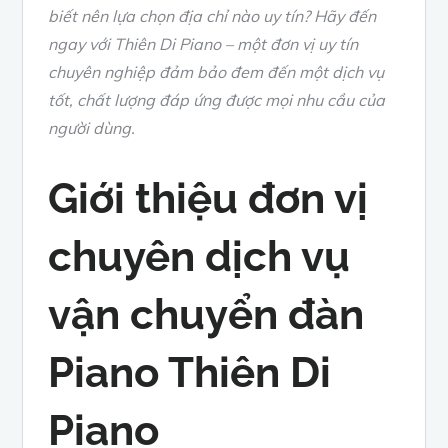
biết nên lựa chọn địa chỉ nào uy tín? Hãy đến
ngay với Thiên Di Piano – một đơn vị uy tín
chuyên nghiệp đảm bảo đem đến một dịch vụ
tốt, chất lượng đáp ứng được mọi nhu cầu của
người dùng.
Giới thiệu đơn vị
chuyên dịch vụ
vận chuyển đàn
Piano Thiên Di
Piano