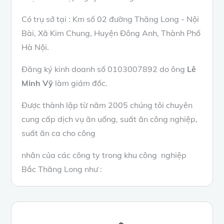
Có trụ sở tại : Km số 02 đường Thăng Long - Nội
Bài, Xã Kim Chung, Huyện Đông Anh, Thành Phố
Hà Nội.
Đăng ký kinh doanh số 0103007892 do ông
Lê
Minh Vỹ
làm giám đốc.
Được thành lập từ năm 2005 chúng tôi chuyên
cung cấp dịch vụ ăn uống, suất ăn công nghiệp,
suất ăn ca cho công
nhân của các công ty trong khu công nghiệp
Bắc Thăng Long như :