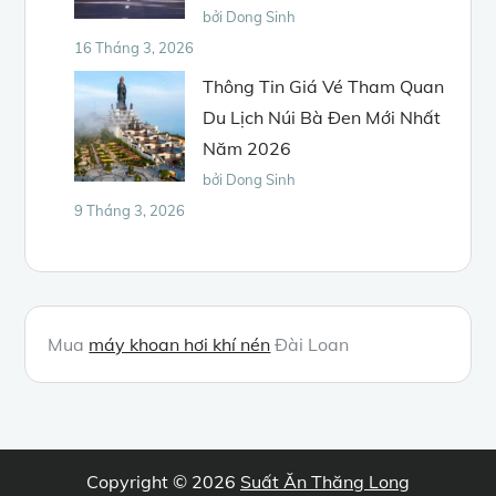
bởi Dong Sinh
16 Tháng 3, 2026
Thông Tin Giá Vé Tham Quan
Du Lịch Núi Bà Đen Mới Nhất
Năm 2026
bởi Dong Sinh
9 Tháng 3, 2026
Mua
máy khoan hơi khí nén
Đài Loan
Copyright © 2026
Suất Ăn Thăng Long