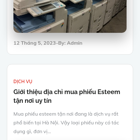
Posted
12 Tháng 5, 2023
By:
Admin
on
DỊCH VỤ
Giới thiệu địa chỉ mua phiếu Esteem
tận nơi uy tín
Mua phiếu esteem tận nơi đang là dịch vụ rất
phổ biến tại Hà Nội. Vậy loại phiếu này có tác
dụng gì, đơn vị…