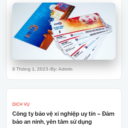
Posted
8 Tháng 1, 2023
By:
Admin
on
DỊCH VỤ
Công ty bảo vệ xí nghiệp uy tín – Đảm
bảo an ninh, yên tâm sử dụng