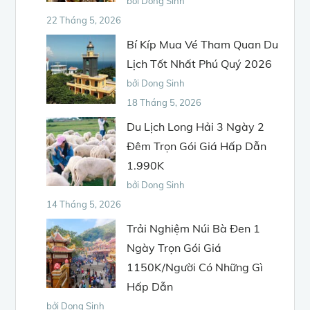
bởi Dong Sinh
22 Tháng 5, 2026
Bí Kíp Mua Vé Tham Quan Du
Lịch Tốt Nhất Phú Quý 2026
bởi Dong Sinh
18 Tháng 5, 2026
Du Lịch Long Hải 3 Ngày 2
Đêm Trọn Gói Giá Hấp Dẫn
1.990K
bởi Dong Sinh
14 Tháng 5, 2026
Trải Nghiệm Núi Bà Đen 1
Ngày Trọn Gói Giá
1150K/Người Có Những Gì
Hấp Dẫn
bởi Dong Sinh