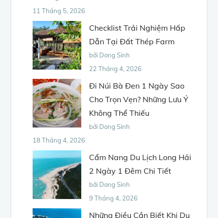
11 Tháng 5, 2026
Checklist Trải Nghiệm Hấp
Dẫn Tại Đất Thép Farm
bởi Dong Sinh
22 Tháng 4, 2026
Đi Núi Bà Đen 1 Ngày Sao
Cho Trọn Vẹn? Những Lưu Ý
Không Thể Thiếu
bởi Dong Sinh
18 Tháng 4, 2026
Cẩm Nang Du Lịch Long Hải
2 Ngày 1 Đêm Chi Tiết
bởi Dong Sinh
9 Tháng 4, 2026
Những Điều Cần Biết Khi Du