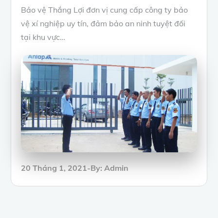
Bảo vệ Thắng Lợi đơn vị cung cấp công ty bảo
vệ xí nghiệp uy tín, đảm bảo an ninh tuyệt đối
tại khu vực…
Posted
20 Tháng 1, 2021
By:
Admin
on