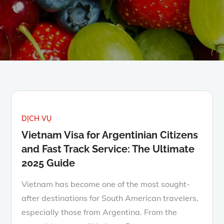
DỊCH VỤ
Vietnam Visa for Argentinian Citizens
and Fast Track Service: The Ultimate
2025 Guide
Vietnam has become one of the most sought-
after destinations for South American travelers,
especially those from Argentina. From the