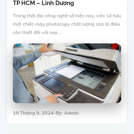
TP HCM – Linh Dương
Trong thời đại công nghệ số hiện nay, việc sở hữu
một chiếc máy photocopy chất lượng cao là điều
cần thiết đối với mọi…
Posted
19 Tháng 9, 2024
By:
Admin
on