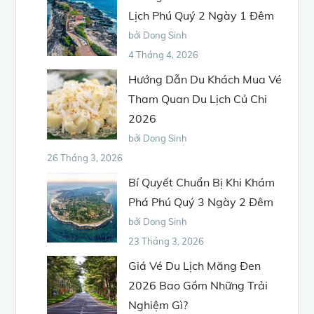
Lịch Phú Quý 2 Ngày 1 Đêm
bởi Dong Sinh
4 Tháng 4, 2026
Hướng Dẫn Du Khách Mua Vé
Tham Quan Du Lịch Củ Chi
2026
bởi Dong Sinh
26 Tháng 3, 2026
Bí Quyết Chuẩn Bị Khi Khám
Phá Phú Quý 3 Ngày 2 Đêm
bởi Dong Sinh
23 Tháng 3, 2026
Giá Vé Du Lịch Măng Đen
2026 Bao Gồm Những Trải
Nghiệm Gì?