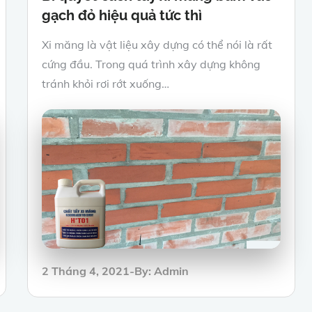
gạch đỏ hiệu quả tức thì
Xi măng là vật liệu xây dựng có thể nói là rất
cứng đầu. Trong quá trình xây dựng không
tránh khỏi rơi rớt xuống…
Posted
2 Tháng 4, 2021
By:
Admin
on