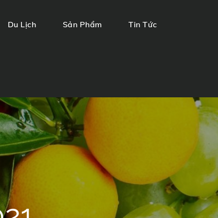
Du Lịch
Sản Phẩm
Tin Tức
021