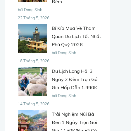
Đêm
bởi Dong Sinh
22 Tháng 5, 2026
Bí Kíp Mua Vé Tham
Quan Du Lịch Tốt Nhất
Phú Quý 2026
bởi Dong Sinh
18 Tháng 5, 2026
Du Lịch Long Hải 3
Ngày 2 Đêm Trọn Gói
Giá Hấp Dẫn 1.990K
bởi Dong Sinh
14 Tháng 5, 2026
Trải Nghiệm Núi Bà
Đen 1 Ngày Trọn Gói
Giá 1150K/Người Có