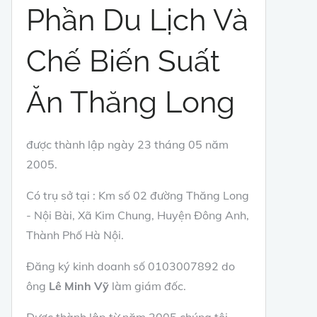
Phần Du Lịch Và
Chế Biến Suất
Ăn Thăng Long
được thành lập ngày 23 tháng 05 năm
2005.
Có trụ sở tại : Km số 02 đường Thăng Long
- Nội Bài, Xã Kim Chung, Huyện Đông Anh,
Thành Phố Hà Nội.
Đăng ký kinh doanh số 0103007892 do
ông
Lê Minh Vỹ
làm giám đốc.
Được thành lập từ năm 2005 chúng tôi