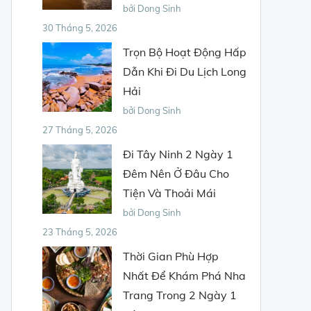
bởi Dong Sinh
30 Tháng 5, 2026
Trọn Bộ Hoạt Động Hấp
Dẫn Khi Đi Du Lịch Long
Hải
bởi Dong Sinh
27 Tháng 5, 2026
Đi Tây Ninh 2 Ngày 1
Đêm Nên Ở Đâu Cho
Tiện Và Thoải Mái
bởi Dong Sinh
23 Tháng 5, 2026
Thời Gian Phù Hợp
Nhất Để Khám Phá Nha
Trang Trong 2 Ngày 1