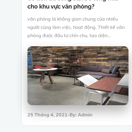
cho khu vực văn phòng?
văn phòng là không gian chung của nhiều
người cùng làm việc, hoạt động. Thiết kế văn
phòng được đầu tư chỉn chu, tạo diện…
Posted
25 Tháng 4, 2021
By:
Admin
on