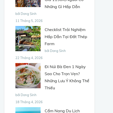
Những Gì Hấp Dẫn
bởi Dong Sinh
11 Tháng 5, 2026
Checklist Trải Nghiệm
Hấp Dẫn Tại Đất Thép
Farm
bởi Dong Sinh
22 Tháng 4, 2026
Đi Núi Bà Đen 1 Ngày
Sao Cho Trọn Vẹn?
Những Lưu Ý Không Thể
Thiếu
bởi Dong Sinh
18 Tháng 4, 2026
Cẩm Nang Du Lịch