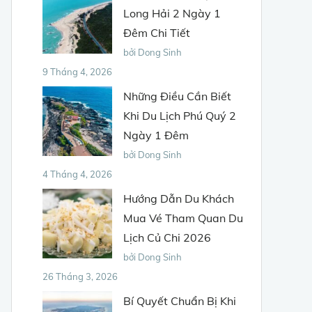
Long Hải 2 Ngày 1
Đêm Chi Tiết
bởi Dong Sinh
9 Tháng 4, 2026
Những Điều Cần Biết
Khi Du Lịch Phú Quý 2
Ngày 1 Đêm
bởi Dong Sinh
4 Tháng 4, 2026
Hướng Dẫn Du Khách
Mua Vé Tham Quan Du
Lịch Củ Chi 2026
bởi Dong Sinh
26 Tháng 3, 2026
Bí Quyết Chuẩn Bị Khi